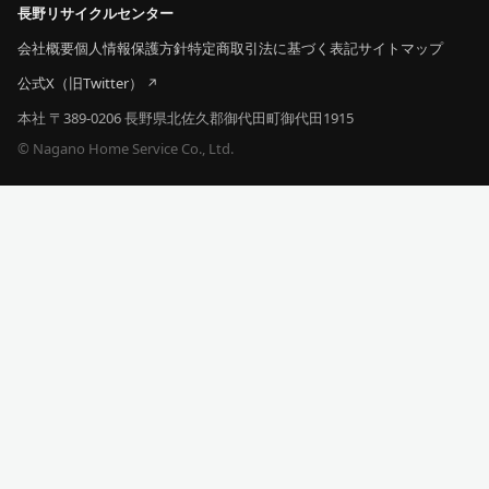
長野リサイクルセンター
会社概要
個人情報保護方針
特定商取引法に基づく表記
サイトマップ
公式X（旧Twitter）
本社 〒389-0206 長野県北佐久郡御代田町御代田1915
© Nagano Home Service Co., Ltd.