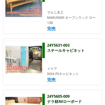
マルニ木工
MARUNI60 オープンラック ロー
138
完売
24Y5631-003
スチールキャビネット
イケア
IKEA PSキャビネット
完売
24Y5605-009
ナラ材AVローボード