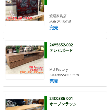
渡辺家具店
弐番 木地呂塗
完売
24Y5652-002
テレビボード
MU Factory
2400x455x490mm
完売
24C0336-001
オープンラック