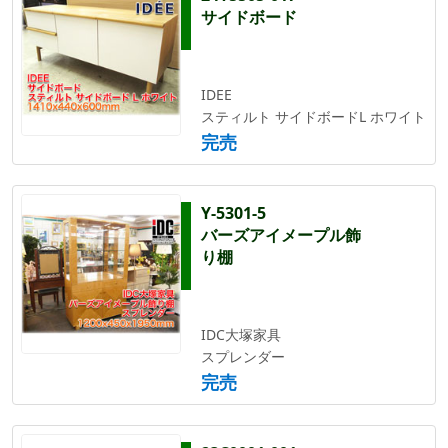
サイドボード
IDEE
スティルト サイドボードL ホワイト
完売
Y-5301-5
バーズアイメープル飾
り棚
IDC大塚家具
スプレンダー
完売