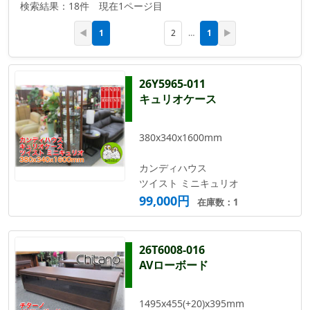
検索結果：18件 現在1ページ目
1
1
◀
2
…
▶
26Y5965-011
キュリオケース
380x340x1600mm
カンディハウス
ツイスト ミニキュリオ
99,000円
在庫数：1
26T6008-016
AVローボード
1495x455(+20)x395mm