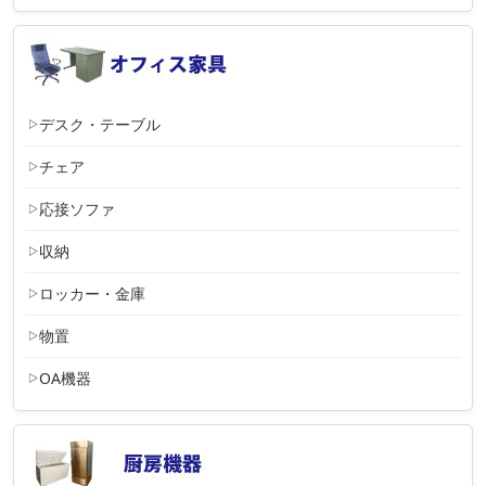
デスク・テーブル
チェア
応接ソファ
収納
ロッカー・金庫
物置
OA機器