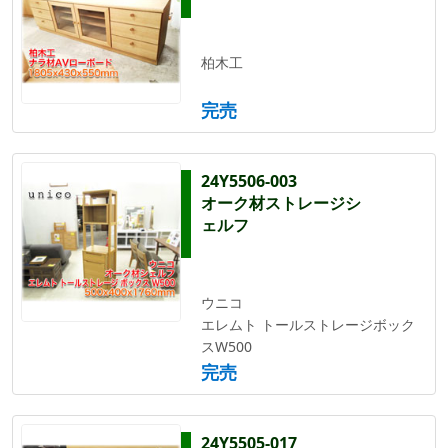
柏木工
完売
24Y5506-003
オーク材ストレージシ
ェルフ
ウニコ
エレムト トールストレージボック
スW500
完売
24Y5505-017