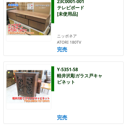
23C0001-001
テレビボード
[未使用品]
ニッポネア
ATORI 180TV
完売
Y-5351-58
軽井沢彫ガラス戸キャ
ビネット
完売