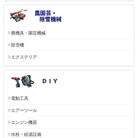
農機具・園芸機械
除雪機
エクステリア
電動工具
エアーツール
エンジン機器
水栓・給湯設備