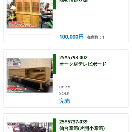
100,000円
在庫数：1
25Y5793-002
オーク材テレビボード
unico
SOLK
完売
25Y5737-039
仙台箪笥(片開小箪笥)