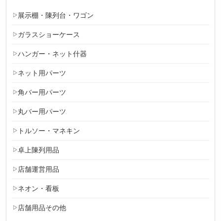
展示棚・陳列台・ワゴン
ガラスショーケース
ハンガー・ネット什器
ネット用パーツ
角バー用パーツ
丸バー用パーツ
トルソー・マネキン
卓上陳列用品
店舗運営用品
ネオン・看板
店舗用品その他