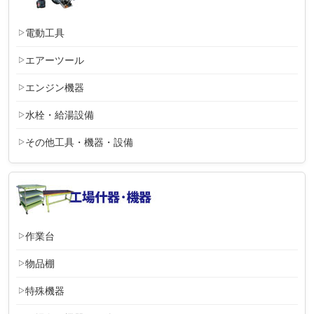
電動工具
エアーツール
エンジン機器
水栓・給湯設備
その他工具・機器・設備
作業台
物品棚
特殊機器