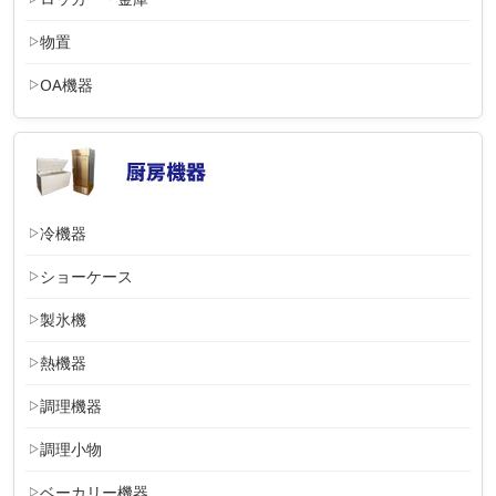
物置
OA機器
冷機器
ショーケース
製氷機
熱機器
調理機器
調理小物
ベーカリー機器