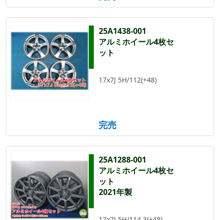
25A1438-001
アルミホイール4枚セ
ット
17x7J 5H/112(+48)
完売
25A1288-001
アルミホイール4枚セ
ット
2021年製
17x7J 5H/114.3(+48)