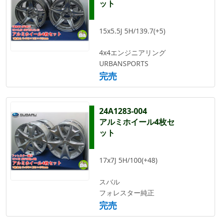
ット
15x5.5J 5H/139.7(+5)
4x4エンジニアリング
URBANSPORTS
完売
24A1283-004
アルミホイール4枚セ
ット
17x7J 5H/100(+48)
スバル
フォレスター純正
完売