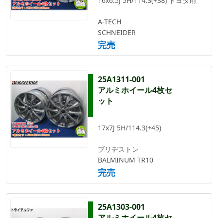
16x6.5J 5H/114.3(+38) トヨタ用
A-TECH
SCHNEIDER
完売
25A1311-001
アルミホイール4枚セ
ット
17x7J 5H/114.3(+45)
ブリヂストン
BALMINUM TR10
完売
25A1303-001
アルミホイール4枚セ