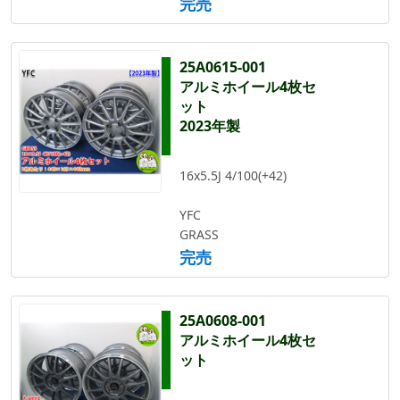
完売
25A0615-001
アルミホイール4枚セ
ット
2023年製
16x5.5J 4/100(+42)
YFC
GRASS
完売
25A0608-001
アルミホイール4枚セ
ット