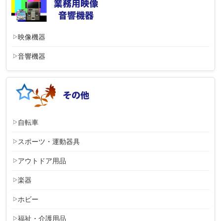
映像機器
音響機器
自転車
スポーツ・運動器具
アウトドア用品
楽器
ホビー
福祉・介護用品