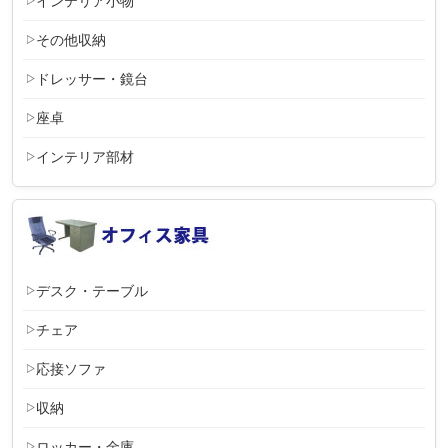
インテリア小物
その他収納
ドレッサー・鏡台
座卓
インテリア部材
デスク・テーブル
チェア
応接ソファ
収納
ロッカー・金庫