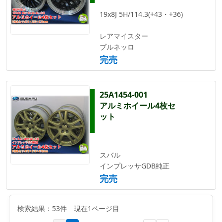
19x8J 5H/114.3(+43・+36)
レアマイスター
ブルネッロ
完売
25A1454-001
アルミホイール4枚セ
ット
スバル
インプレッサGDB純正
完売
検索結果：53件 現在1ページ目