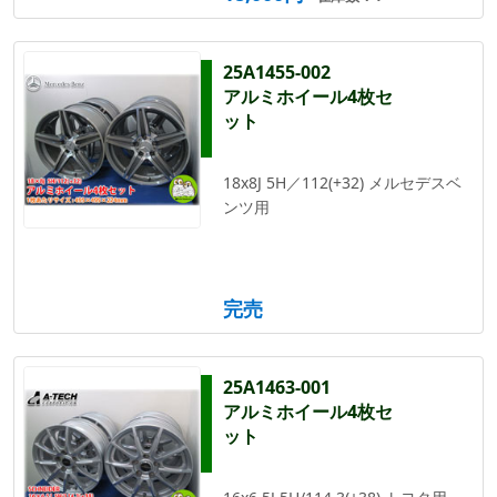
25A1455-002
アルミホイール4枚セ
ット
18x8J 5H／112(+32) メルセデスベ
ンツ用
完売
25A1463-001
アルミホイール4枚セ
ット