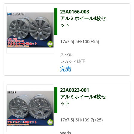
23A0166-003
アルミホイール4枚セ
ット
17x7.5J 5H/100(+55)
スバル
レガシィ純正
完売
23A0023-001
アルミホイール4枚セ
ット
17x7.5J 6H/139.7(+25)
Weds