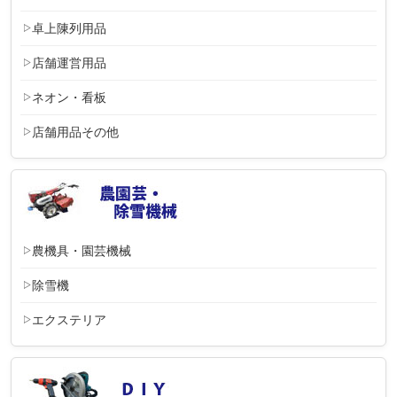
卓上陳列用品
店舗運営用品
ネオン・看板
店舗用品その他
農機具・園芸機械
除雪機
エクステリア