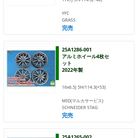
YFC
GRASS
完売
25A1286-001
アルミホイール4枚セ
ット
2022年製
16x6.5J 5H/114.3(+53)
MID(マルカサービス)
SCHNEIDER STAG
完売
25A1265-002