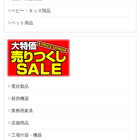
ベビー・キッズ用品
ペット用品
電化製品
厨房機器
業務用家具
店舗用品
工場什器・機器