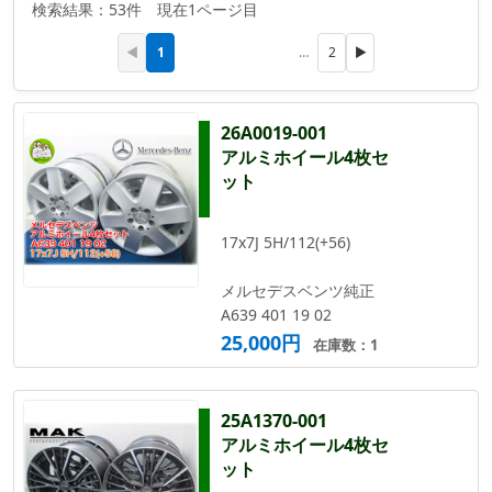
検索結果：53件 現在1ページ目
1
◀
…
2
▶
26A0019-001
アルミホイール4枚セ
ット
17x7J 5H/112(+56)
メルセデスベンツ純正
A639 401 19 02
25,000円
在庫数：1
25A1370-001
アルミホイール4枚セ
ット