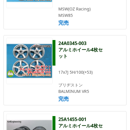
MSW(OZ Racing)
MSW85
完売
24A0345-003
アルミホイール4枚セ
ット
17x7J 5H/100(+53)
ブリヂストン
BALMINUM VR5
完売
25A1455-001
アルミホイール4枚セ