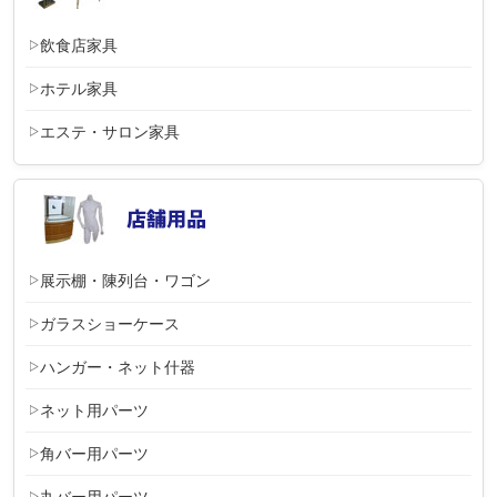
飲食店家具
ホテル家具
エステ・サロン家具
展示棚・陳列台・ワゴン
ガラスショーケース
ハンガー・ネット什器
ネット用パーツ
角バー用パーツ
丸バー用パーツ