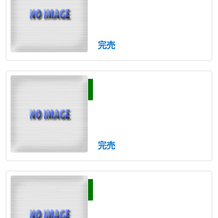
完売
完売