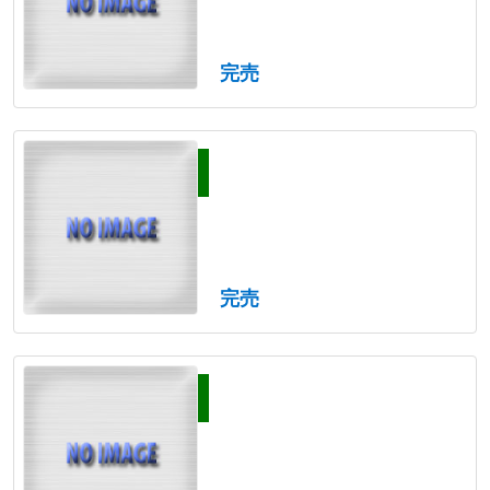
完売
完売