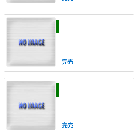
完売
完売