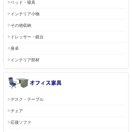
ベッド・寝具
インテリア小物
その他収納
ドレッサー・鏡台
座卓
インテリア部材
デスク・テーブル
チェア
応接ソファ