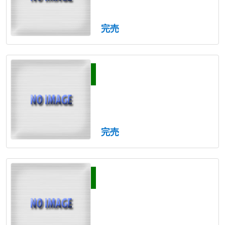
完売
完売