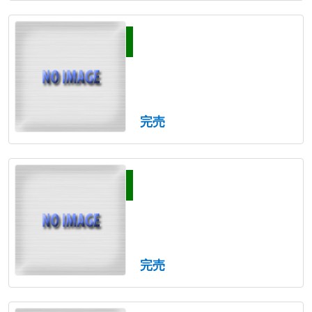
完売
完売