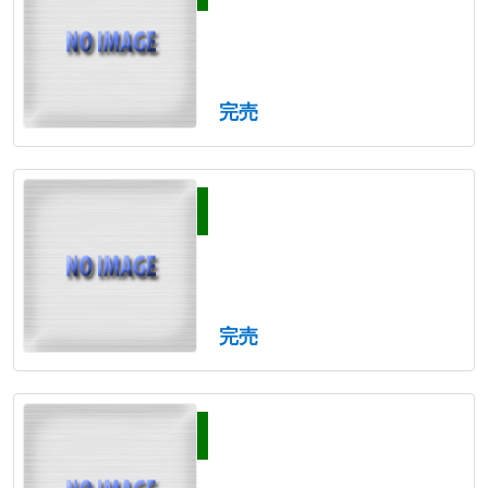
完売
完売