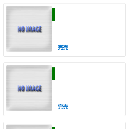
完売
完売