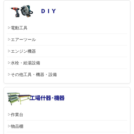
電動工具
エアーツール
エンジン機器
水栓・給湯設備
その他工具・機器・設備
作業台
物品棚