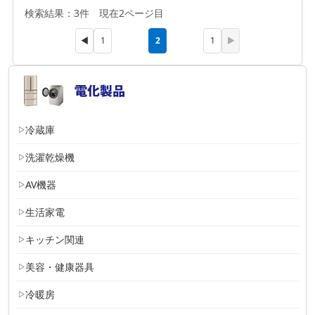
検索結果：3件 現在2ページ目
2
◀
1
1
▶
冷蔵庫
洗濯乾燥機
AV機器
生活家電
キッチン関連
美容・健康器具
冷暖房