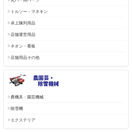
トルソー・マネキン
卓上陳列用品
店舗運営用品
ネオン・看板
店舗用品その他
農機具・園芸機械
除雪機
エクステリア