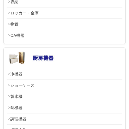
収納
ロッカー・金庫
物置
OA機器
冷機器
ショーケース
製氷機
熱機器
調理機器