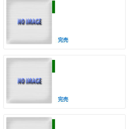
完売
完売