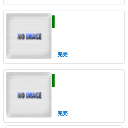
完売
完売