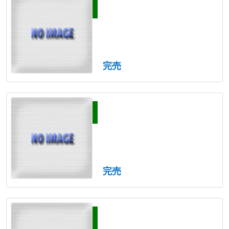
完売
完売