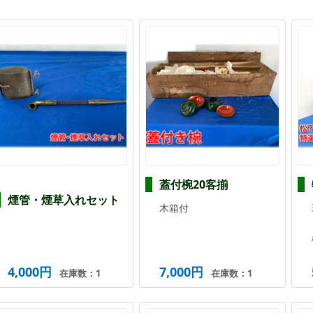
蓋付椀20客揃
煙管・煙草入れセット
木箱付
4,000円
7,000円
在庫数：1
在庫数：1