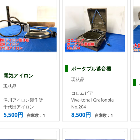
ポータブル蓄音機
電気アイロン
現状品
現状品
コロムビア
津川アイロン製作所
Viva-tonal Grafonola
千代田アイロン
No.204
5,500円
8,500円
在庫数：1
在庫数：1