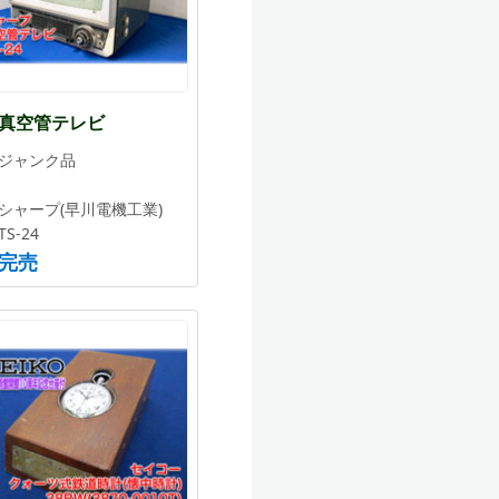
真空管テレビ
ジャンク品
シャープ(早川電機工業)
TS-24
完売