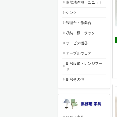
食器洗浄機・ユニット
シンク
調理台・作業台
収納・棚・ラック
サービス機器
テーブルウェア
厨房設備・レンジフー
ド
厨房その他