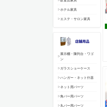
飲食店家具
ホテル家具
エステ・サロン家具
展示棚・陳列台・ワゴ
ン
ガラスショーケース
ハンガー・ネット什器
ネット用パーツ
角バー用パーツ
丸バー用パーツ