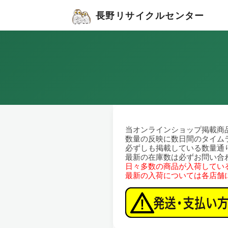
長野リサイクルセンター
当オンラインショップ掲載商
数量の反映に数日間のタイム
必ずしも掲載している数量通
最新の在庫数は必ずお問い合
日々多数の商品が入荷してい
最新の入荷については各店舗