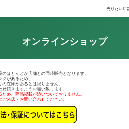
売りたい
店
オンラインショップ
品のほとんどが店舗との同時販売となります。
ラグがあるため、
りの在庫があるとは限りません。
わせ頂きますようお願い致します。
るため、商品掲載が追いついておりません。
にご来店・お問い合わせください。