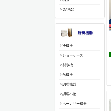
OA機器
冷機器
ショーケース
製氷機
熱機器
調理機器
調理小物
ベーカリー機器