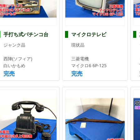
手打ち式パチンコ台
マイクロテレビ
ジャンク品
現状品
西陣(ソフィア)
三菱電機
白いかもめ
マイクロ6 6P-125
完売
完売