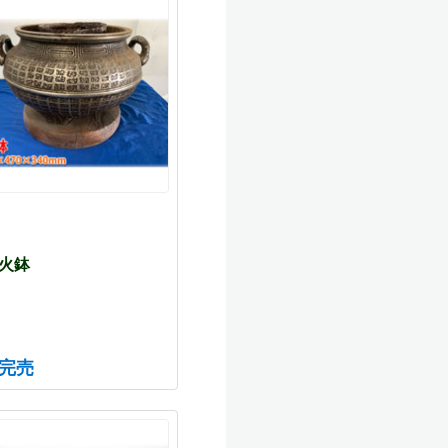
火鉢
完売