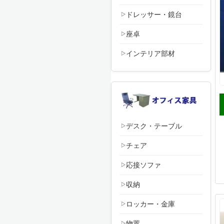
ドレッサー・鏡台
座卓
インテリア部材
デスク・テーブル
チェア
応接ソファ
収納
ロッカー・金庫
物置