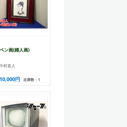
ペン画(婦人画)
中村直人
10,000円
在庫数：1