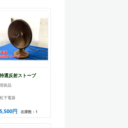
特選反射ストーブ
現状品
松下電器
5,500円
在庫数：1