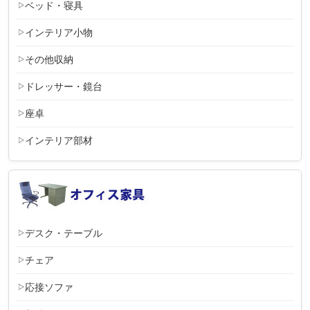
ベッド・寝具
インテリア小物
その他収納
ドレッサー・鏡台
座卓
インテリア部材
デスク・テーブル
チェア
応接ソファ