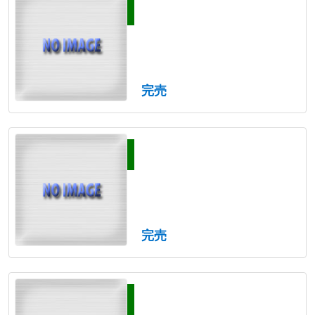
完売
完売