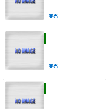
完売
完売