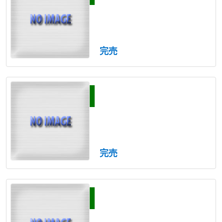
完売
完売