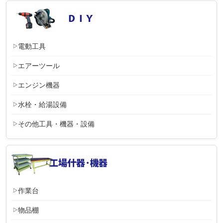
電動工具
エアーツール
エンジン機器
水栓・給湯設備
その他工具・機器・設備
作業台
物品棚