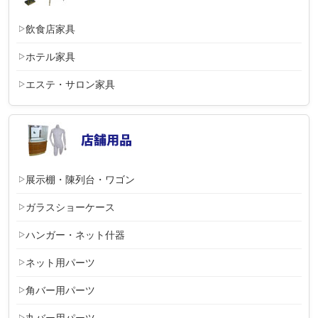
飲食店家具
ホテル家具
エステ・サロン家具
展示棚・陳列台・ワゴン
ガラスショーケース
ハンガー・ネット什器
ネット用パーツ
角バー用パーツ
丸バー用パーツ