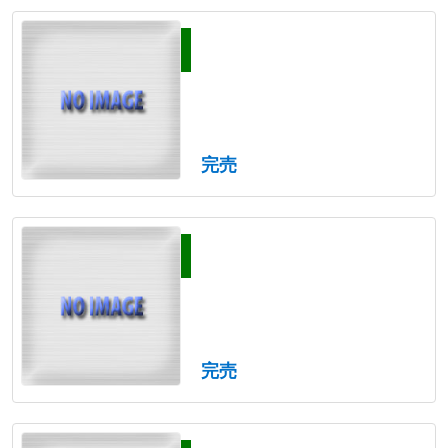
完売
完売