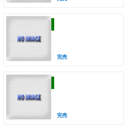
完売
完売