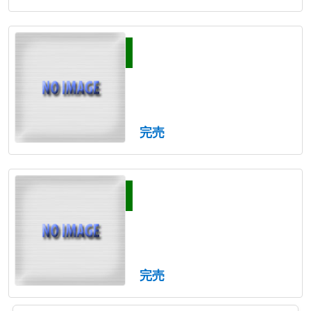
完売
完売