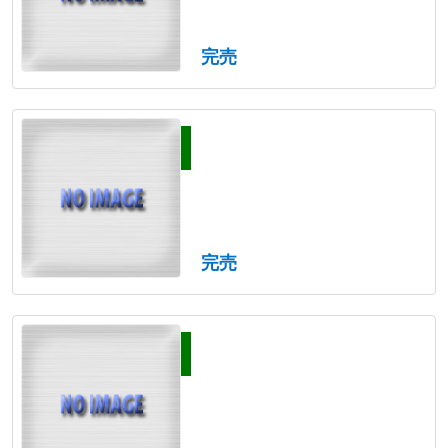
完売
完売