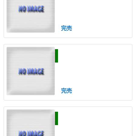
完売
完売