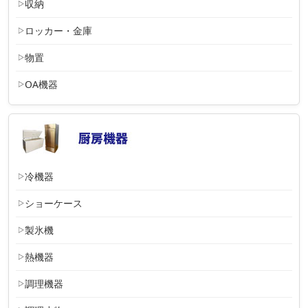
収納
ロッカー・金庫
物置
OA機器
冷機器
ショーケース
製氷機
熱機器
調理機器