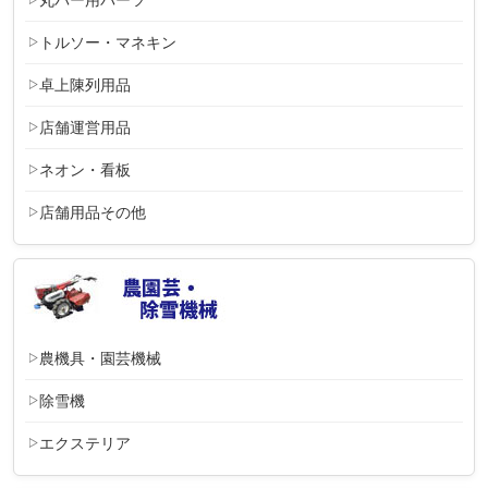
トルソー・マネキン
卓上陳列用品
店舗運営用品
ネオン・看板
店舗用品その他
農機具・園芸機械
除雪機
エクステリア