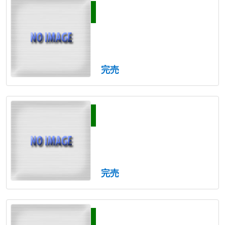
完売
完売