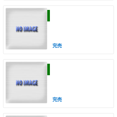
完売
完売