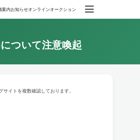
舗案内
お知らせ
オンライン
オークション
)について注意喚起
ングサイトを複数確認しております。