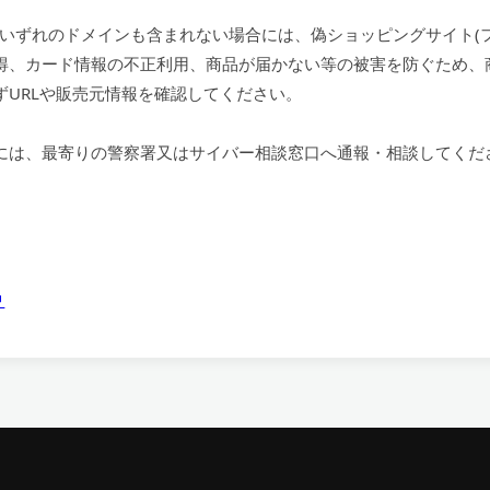
RLにいずれのドメインも含まれない場合には、偽ショッピングサイト
得、カード情報の不正利用、商品が届かない等の被害を防ぐため、
URLや販売元情報を確認してください。
には、最寄りの警察署又はサイバー相談窓口へ通報・相談してくだ