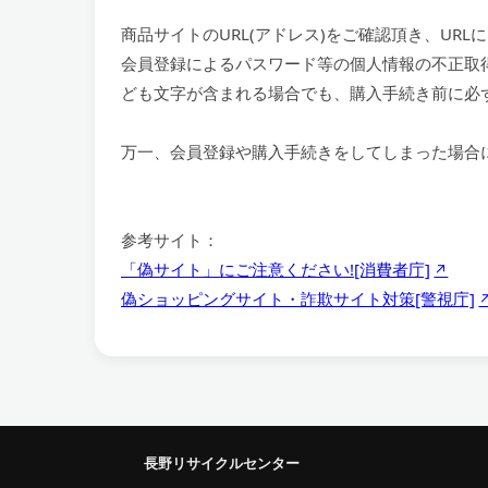
商品サイトのURL(アドレス)をご確認頂き、U
会員登録によるパスワード等の個人情報の不正取
ども文字が含まれる場合でも、購入手続き前に必ず
万一、会員登録や購入手続きをしてしまった場合
参考サイト：
「偽サイト」にご注意ください![消費者庁]
偽ショッピングサイト・詐欺サイト対策[警視庁]
長野リサイクルセンター