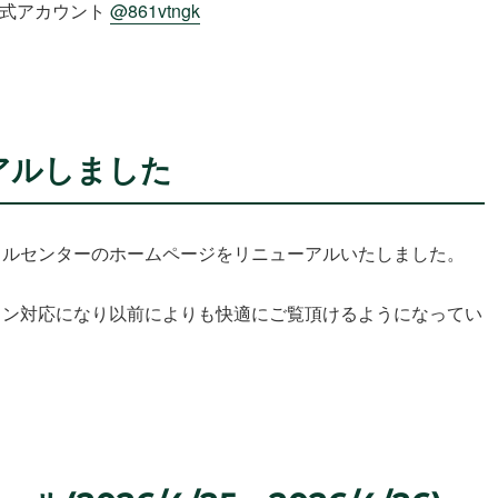
E公式アカウント
@861vtngk
アルしました
クルセンターのホームページをリニューアルいたしました。
ォン対応になり以前によりも快適にご覧頂けるようになってい