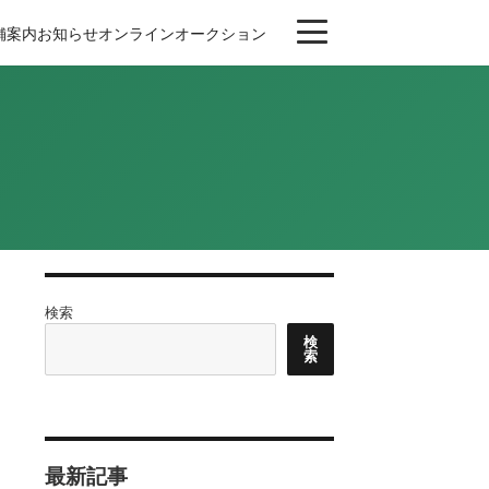
舗案内
お知らせ
オンライン
オークション
検索
検
索
最新記事