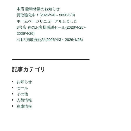
本店 臨時休業のお知らせ
買取強化中！(2026/5/8～2026/6/8)
ホームページリニューアルしました
3号店 春のお客様感謝セール(2026/4/25～
2026/4/26)
4月の買取強化品(2026/4/3～2026/4/28)
記事カテゴリ
お知らせ
セール
その他
入荷情報
在庫情報