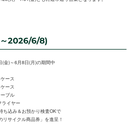
2026/6/8)
8日(金)～6月8日(月)の期間中
ーケース
ーケース
テーブル
フライヤー
持ち込み＆お預かり検査OKで
円分のリサイクル商品券」を進呈！