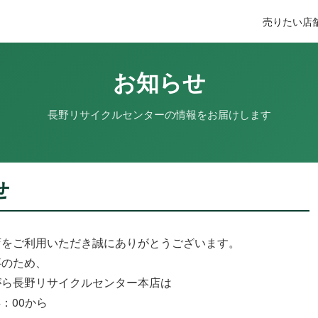
売りたい
店
お知らせ
長野リサイクルセンターの情報をお届けします
せ
店をご利用いただき誠にありがとうございます。
事のため、
がら長野リサイクルセンター本店は
14：00から