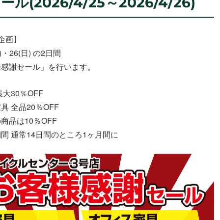
2026/4/25～2026/4/26)
企画】
(土)・26(日) の2日間
様感謝セール」を行います。
大30％OFF
 全品20％OFF
商品は10％OFF
間 通常14日間のところ1ヶ月間に