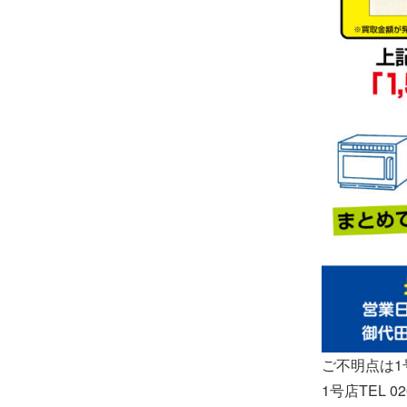
ご不明点は
1号店TEL 026