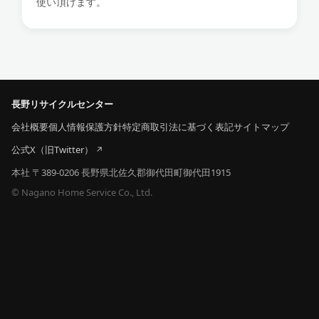
使い頂けます。
長野リサイクルセンター
会社概要
個人情報保護方針
特定商取引法に基づく表記
サイトマップ
公式X（旧Twitter）
本社 〒389-0206 長野県北佐久郡御代田町御代田1915
© Nagano Home Service Co., Ltd.