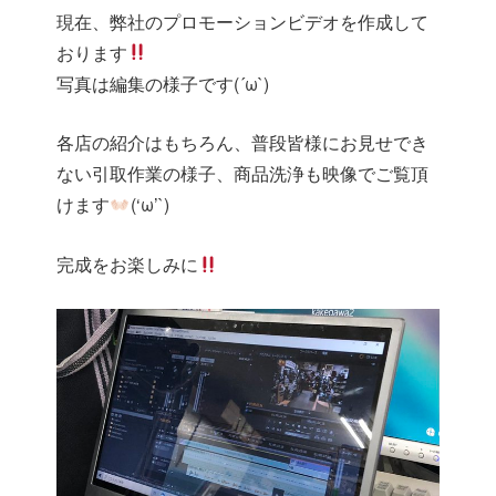
現在、弊社のプロモーションビデオを作成して
おります
写真は編集の様子です(´ω`)
各店の紹介はもちろん、普段皆様にお見せでき
ない引取作業の様子、商品洗浄も映像でご覧頂
けます
(‘ω’`)
完成をお楽しみに