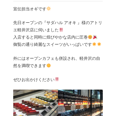
宣伝担当オギです
先日オープンの『サダハル アオキ 』様のアトリ
エ軽井沢店に伺いました
入店すると同時に煌びやかな店内に圧巻
御覧の通り綺麗なスイーツがいっぱいです
外にはオープンカフェも併設され、軽井沢の自
然を満喫できます
ぜひお出かけください