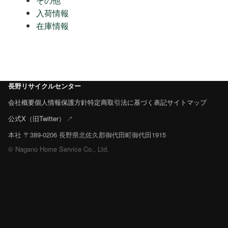
その他
入荷情報
在庫情報
長野リサイクルセンター
会社概要
個人情報保護方針
特定商取引法に基づく表記
サイトマップ
公式X（旧Twitter）
本社 〒389-0206 長野県北佐久郡御代田町御代田1915
© Nagano Home Service Co., Ltd.