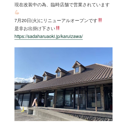
現在改装中の為、臨時店舗で営業されています
7月20日(火)にリニューアルオープンです
是非お出掛け下さい
https://sadaharuaoki.jp/karuizawa/