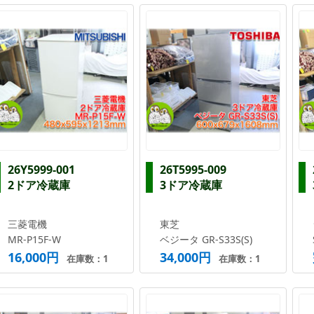
26Y5999-001
26T5995-009
2ドア冷蔵庫
3ドア冷蔵庫
三菱電機
東芝
MR-P15F-W
ベジータ GR-S33S(S)
16,000円
34,000円
在庫数：1
在庫数：1