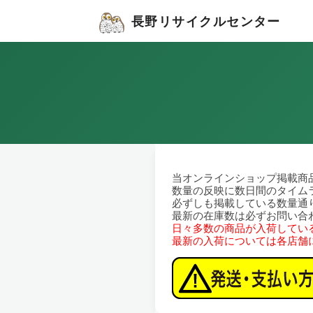
長野リサイクルセンター
当オンラインショップ掲載商
数量の反映に数日間のタイム
必ずしも掲載している数量通
最新の在庫数は必ずお問い合
日々多数の商品が入荷してい
最新の入荷については各店舗