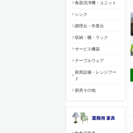
食器洗浄機・ユニット
シンク
調理台・作業台
収納・棚・ラック
サービス機器
テーブルウェア
厨房設備・レンジフー
ド
厨房その他