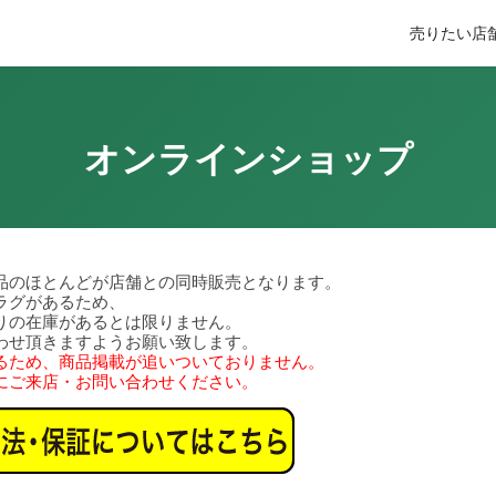
売りたい
店
オンラインショップ
品のほとんどが店舗との同時販売となります。
ラグがあるため、
りの在庫があるとは限りません。
わせ頂きますようお願い致します。
るため、商品掲載が追いついておりません。
にご来店・お問い合わせください。