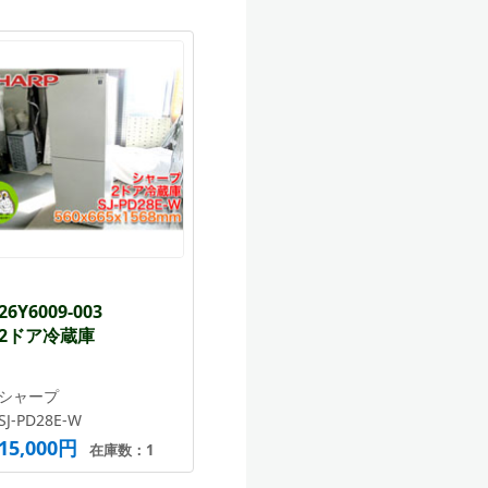
26Y6009-003
2ドア冷蔵庫
シャープ
SJ-PD28E-W
15,000円
在庫数：1