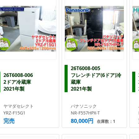
26T6008-005
26T6008-006
フレンチドア(6ドア)冷
2ドア冷蔵庫
蔵庫
2021年製
2021年製
ヤマダセレクト
パナソニック
YRZ-F15G1
NR-F557HPX-T
完売
80,000円
在庫数：1