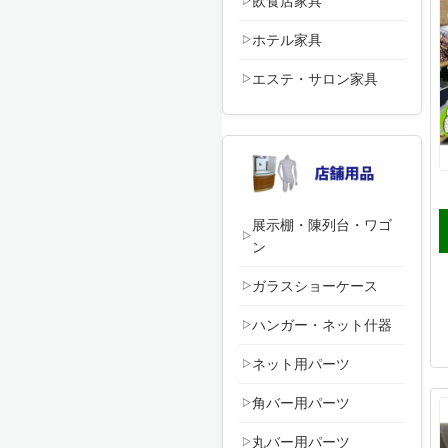
飲食店家具
ホテル家具
エステ・サロン家具
展示棚・陳列台・ワゴ
ン
ガラスショーケース
ハンガー・ネット什器
ネット用パーツ
角バー用パーツ
丸バー用パーツ