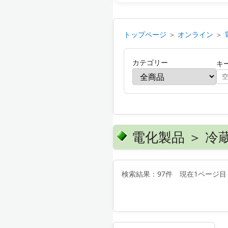
トップページ
＞
オンライン
＞
カテゴリー
キ
電化製品 ＞ 冷
検索結果：97件 現在1ページ目