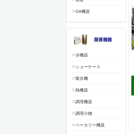
OA機器
冷機器
ショーケース
製氷機
熱機器
調理機器
調理小物
ベーカリー機器