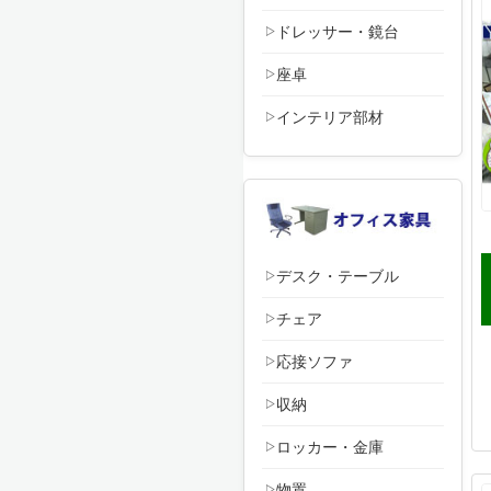
ドレッサー・鏡台
座卓
インテリア部材
デスク・テーブル
チェア
応接ソファ
収納
ロッカー・金庫
物置