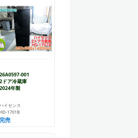
26A0597-001
2ドア冷蔵庫
2024年製
ハイセンス
HD-1701B
完売