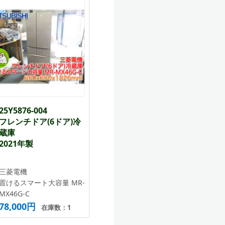
25Y5876-004
フレンチドア(6ドア)冷
蔵庫
2021年製
三菱電機
置けるスマート大容量 MR-
MX46G-C
78,000円
在庫数：1