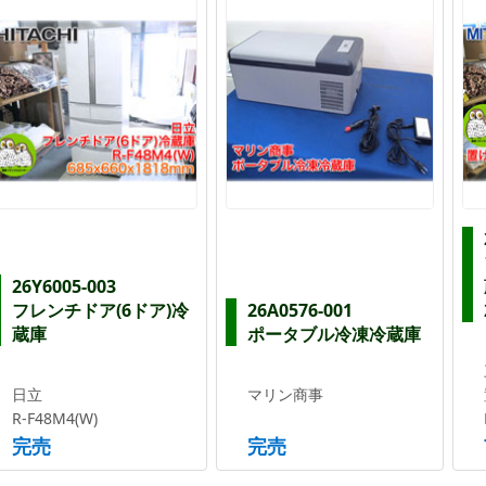
26Y6005-003
フレンチドア(6ドア)冷
26A0576-001
蔵庫
ポータブル冷凍冷蔵庫
日立
マリン商事
R-F48M4(W)
完売
完売