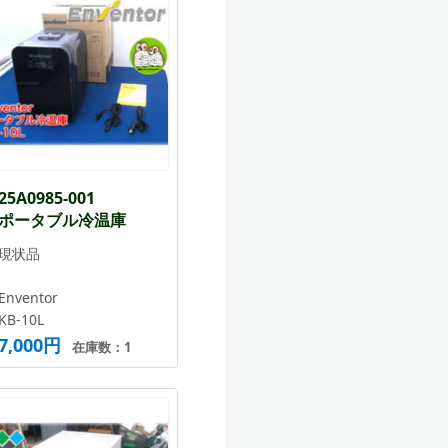
25A0985-001
ポータブル冷温庫
現状品
Enventor
KB-10L
7,000円
在庫数：1