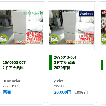
26Y6013-001
26A0605-007
2ドア冷蔵庫
2ドア冷蔵庫
2022年製
HERB Relax
yselect
YRZ-F15E1
YRZ-F15J
完売
20,000円
在庫数：1