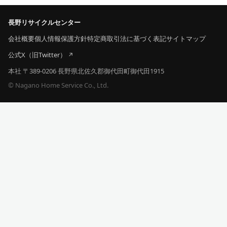
長野リサイクルセンター
会社概要
個人情報保護方針
特定商取引法に基づく表記
サイトマップ
公式X（旧Twitter）
本社 〒389-0206 長野県北佐久郡御代田町御代田1915
© Nagano Home Service Co., Ltd.