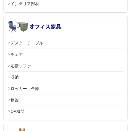
インテリア部材
デスク・テーブル
チェア
応接ソファ
収納
ロッカー・金庫
物置
OA機器