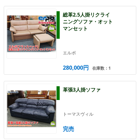
総革2.5人掛リクライ
ニングソファ・オット
マンセット
エルポ
280,000円
在庫数：1
革張3人掛ソファ
トーマスヴィル
完売