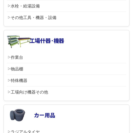
水栓・給湯設備
その他工具・機器・設備
作業台
物品棚
特殊機器
工場向け機器その他
ラジアルタイヤ