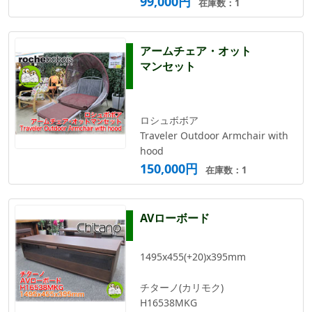
99,000円
在庫数：1
アームチェア・オット
マンセット
ロシュボボア
Traveler Outdoor Armchair with
hood
150,000円
在庫数：1
AVローボード
1495x455(+20)x395mm
チターノ(カリモク)
H16538MKG