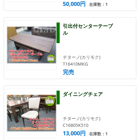
50,000円
在庫数：1
引出付センターテーブ
ル
チターノ(カリモク)
T16410MKG
完売
ダイニングチェア
チターノ(カリモク)
C16805K510
13,000円
在庫数：1