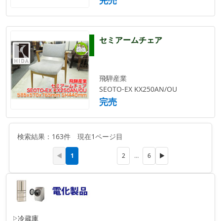
セミアームチェア
飛騨産業
SEOTO-EX KX250AN/OU
完売
検索結果：163件 現在1ページ目
1
◀
2
…
6
▶
冷蔵庫