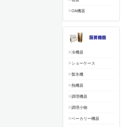
OA機器
冷機器
ショーケース
製氷機
熱機器
調理機器
調理小物
ベーカリー機器