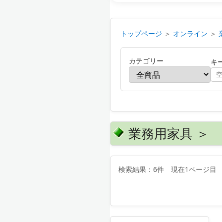
トップページ
＞
オンライン
＞
カテゴリー
キ
業務用家具 ＞
検索結果：6件 現在1ページ目