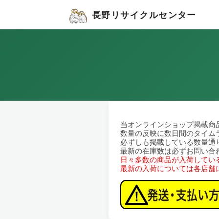
長野リサイクルセンター
当オンラインショップ掲載商
数量の反映に数日間のタイム
必ずしも掲載している数量通
最新の在庫数は必ずお問い合
日々多数の商品が入荷してい
最新の入荷については各店舗