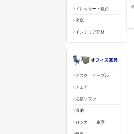
ドレッサー・鏡台
座卓
インテリア部材
デスク・テーブル
チェア
応接ソファ
収納
ロッカー・金庫
物置