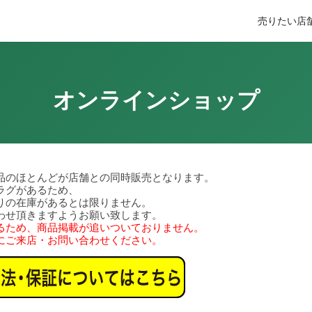
売りたい
店
オンラインショップ
品のほとんどが店舗との同時販売となります。
ラグがあるため、
りの在庫があるとは限りません。
わせ頂きますようお願い致します。
るため、商品掲載が追いついておりません。
にご来店・お問い合わせください。