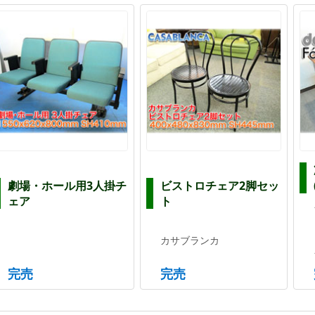
劇場・ホール用3人掛チ
ビストロチェア2脚セッ
ェア
ト
カサブランカ
完売
完売