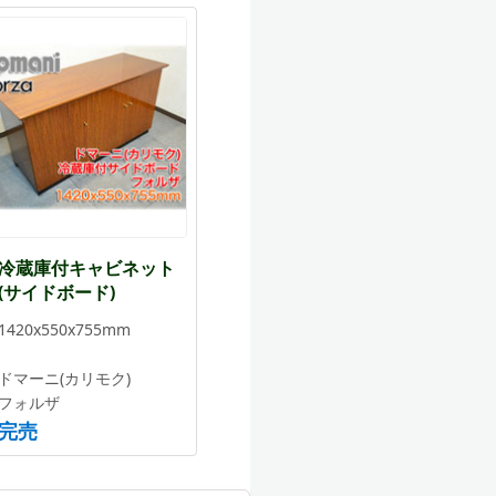
冷蔵庫付キャビネット
(サイドボード)
1420x550x755mm
ドマーニ(カリモク)
フォルザ
完売