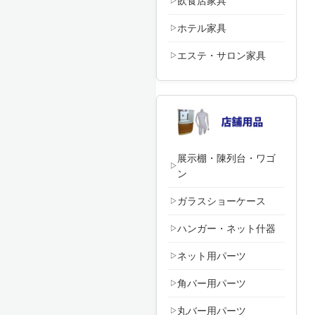
飲食店家具
ホテル家具
エステ・サロン家具
展示棚・陳列台・ワゴ
ン
ガラスショーケース
ハンガー・ネット什器
ネット用パーツ
角バー用パーツ
丸バー用パーツ