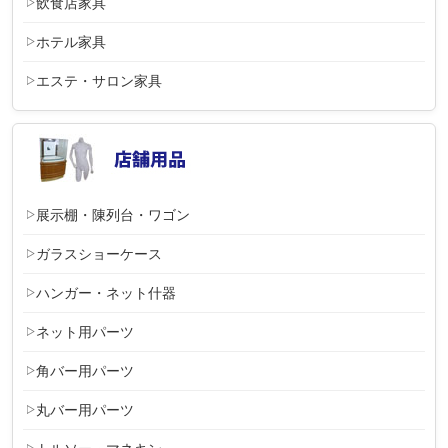
飲食店家具
ホテル家具
エステ・サロン家具
展示棚・陳列台・ワゴン
ガラスショーケース
ハンガー・ネット什器
ネット用パーツ
角バー用パーツ
丸バー用パーツ