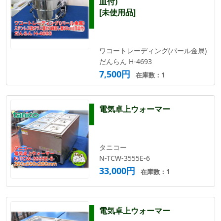
皿付)
[未使用品]
ワコートレーディング(パール金属)
だんらん H-4693
7,500円
在庫数：1
電気卓上ウォーマー
タニコー
N-TCW-3555E-6
33,000円
在庫数：1
電気卓上ウォーマー