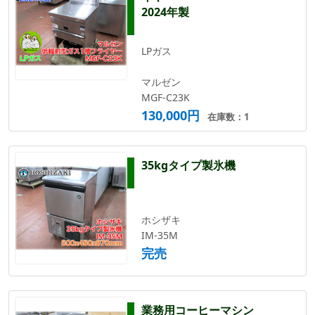
2024年製
LPガス
マルゼン
MGF-C23K
130,000円
在庫数：1
35kgタイプ製氷機
ホシザキ
IM-35M
完売
業務用コーヒーマシン