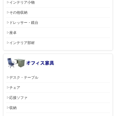
インテリア小物
その他収納
ドレッサー・鏡台
座卓
インテリア部材
デスク・テーブル
チェア
応接ソファ
収納