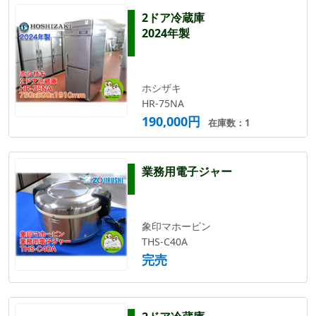
2ドア冷蔵庫
2024年製
ホシザキ
HR-75NA
190,000円
在庫数：1
業務用電子ジャー
象印マホービン
THS-C40A
完売