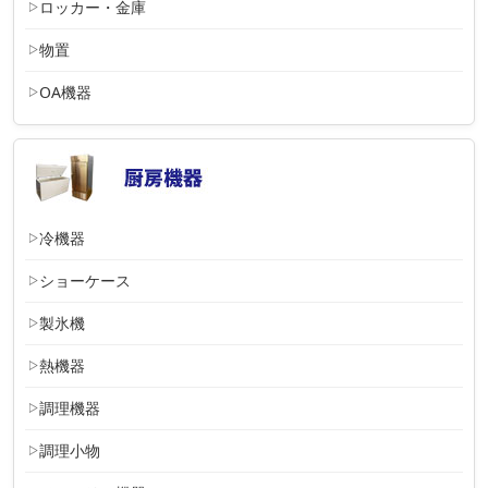
ロッカー・金庫
物置
OA機器
冷機器
ショーケース
製氷機
熱機器
調理機器
調理小物