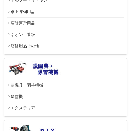
トルソー・マネキン
卓上陳列用品
店舗運営用品
ネオン・看板
店舗用品その他
農機具・園芸機械
除雪機
エクステリア