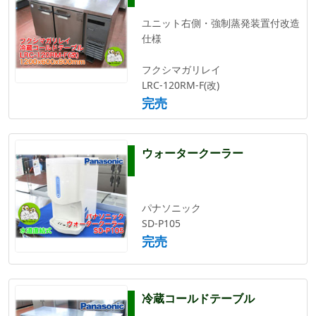
ユニット右側・強制蒸発装置付改造
仕様
フクシマガリレイ
LRC-120RM-F(改)
完売
ウォータークーラー
パナソニック
SD-P105
完売
冷蔵コールドテーブル