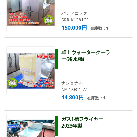
パナソニック
SRR-K1281CS
150,000円
在庫数：1
卓上ウォータークーラ
ー(冷水機)
ナショナル
NY-18FC1-W
14,800円
在庫数：1
ガス1槽フライヤー
2023年製