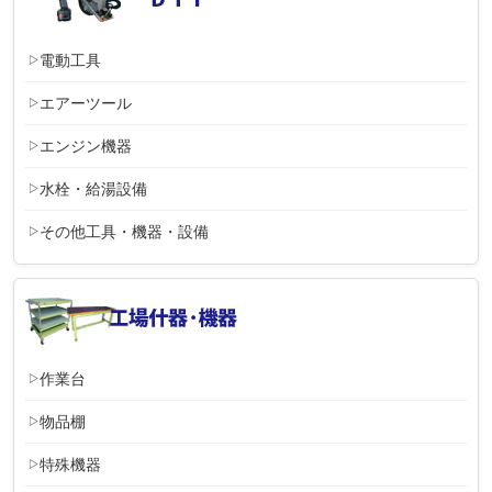
電動工具
エアーツール
エンジン機器
水栓・給湯設備
その他工具・機器・設備
作業台
物品棚
特殊機器