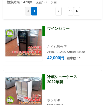
検索結果：428件 現在1ページ目
1
◀
2
…
15
▶
ワインセラー
さくら製作所
ZERO CLASS Smart SB38
42,000円
在庫数：1
冷蔵ショーケース
2022年製
ホシザキ