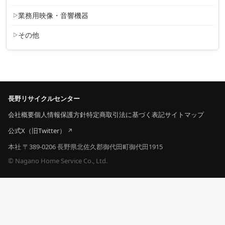
業務用映像・音響機器
その他
長野リサイクルセンター
会社概要
個人情報保護方針
特定商取引法に基づく表記
サイトマップ
公式X（旧Twitter）
本社 〒389-0206 長野県北佐久郡御代田町御代田1915
© Nagano Home Service Co., Ltd.