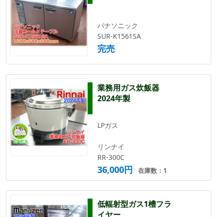
パナソニック
SUR-K1561SA
完売
業務用ガス炊飯器
2024年製
LPガス
リンナイ
RR-300C
36,000円
在庫数：1
低輻射型ガス1槽フラ
イヤー