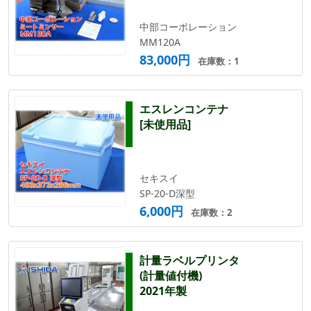
中部コーポレーション
MM120A
83,000円
在庫数：1
エスレンコンテナ
[未使用品]
セキスイ
SP-20-D深型
6,000円
在庫数：2
計量ラベルプリンタ
(計量値付機)
2021年製