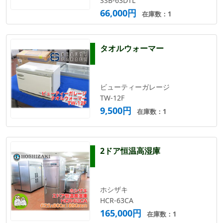
SSB-63DTL
66,000円
在庫数：1
タオルウォーマー
ビューティーガレージ
TW-12F
9,500円
在庫数：1
2ドア恒温高湿庫
ホシザキ
HCR-63CA
165,000円
在庫数：1