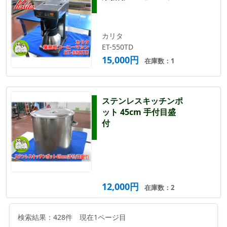
カリタ
ET-550TD
15,000円
在庫数：1
ステンレスキッチンポ
ット 45cm 手付目盛
付
12,000円
在庫数：2
検索結果：428件 現在1ページ目