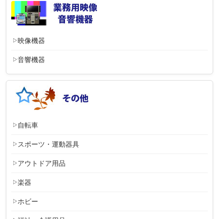
映像機器
音響機器
自転車
スポーツ・運動器具
アウトドア用品
楽器
ホビー