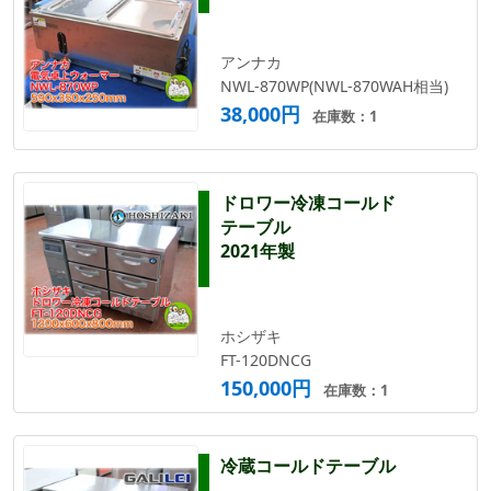
アンナカ
NWL-870WP(NWL-870WAH相当)
38,000円
在庫数：1
ドロワー冷凍コールド
テーブル
2021年製
ホシザキ
FT-120DNCG
150,000円
在庫数：1
冷蔵コールドテーブル