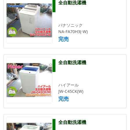
全自動洗濯機
パナソニック
NA-FA70H3(-W)
完売
全自動洗濯機
ハイアール
JW-C45CK(W)
完売
全自動洗濯機