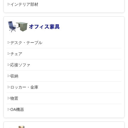
インテリア部材
デスク・テーブル
チェア
応接ソファ
収納
ロッカー・金庫
物置
OA機器