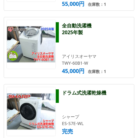
55,000円
在庫数：1
全自動洗濯機
2025年製
アイリスオーヤマ
TWY-60B1-W
45,000円
在庫数：1
ドラム式洗濯乾燥機
シャープ
ES-S7E-WL
完売