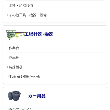
水栓・給湯設備
その他工具・機器・設備
作業台
物品棚
特殊機器
工場向け機器その他
ラジアルタイヤ