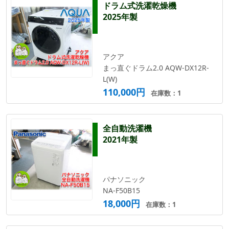
ドラム式洗濯乾燥機
2025年製
アクア
まっ直ぐドラム2.0 AQW-DX12R-
L(W)
110,000円
在庫数：1
全自動洗濯機
2021年製
パナソニック
NA-F50B15
18,000円
在庫数：1