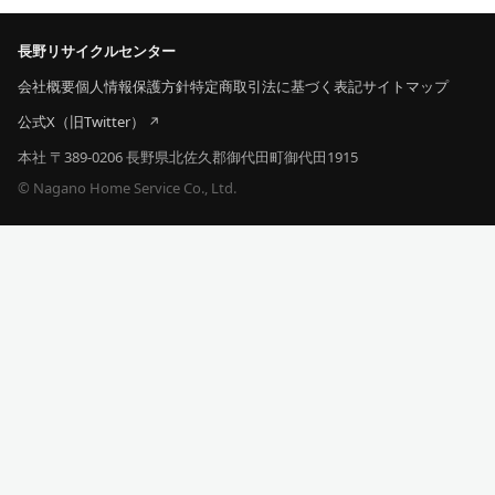
長野リサイクルセンター
会社概要
個人情報保護方針
特定商取引法に基づく表記
サイトマップ
公式X（旧Twitter）
本社 〒389-0206 長野県北佐久郡御代田町御代田1915
© Nagano Home Service Co., Ltd.