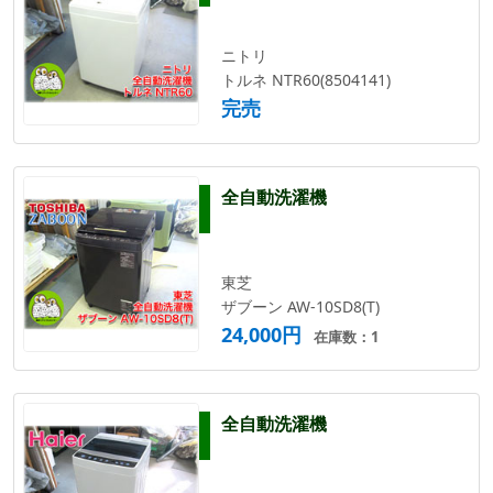
ニトリ
トルネ NTR60(8504141)
完売
全自動洗濯機
東芝
ザブーン AW-10SD8(T)
24,000円
在庫数：1
全自動洗濯機