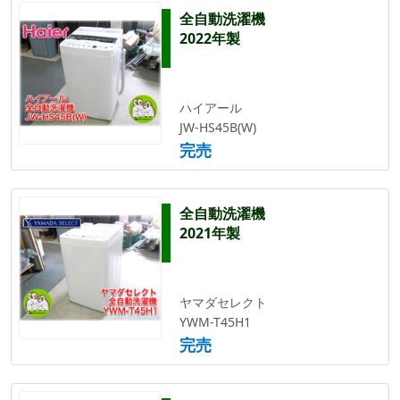
全自動洗濯機
2022年製
ハイアール
JW-HS45B(W)
完売
全自動洗濯機
2021年製
ヤマダセレクト
YWM-T45H1
完売