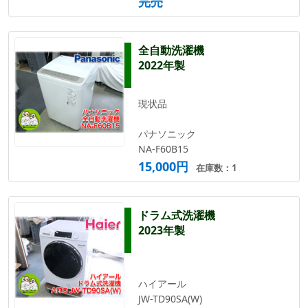
完売
全自動洗濯機
2022年製
現状品
パナソニック
NA-F60B15
15,000円
在庫数：1
ドラム式洗濯機
2023年製
ハイアール
JW-TD90SA(W)