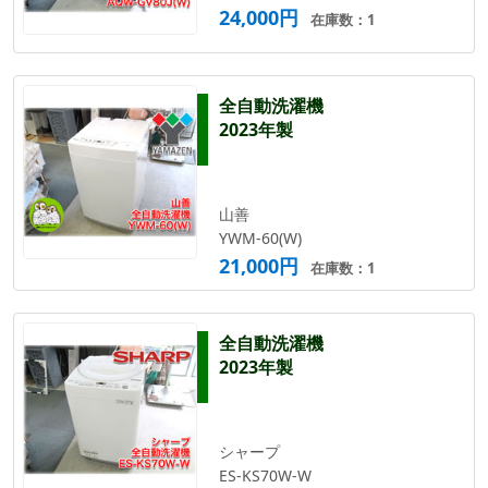
24,000円
在庫数：1
全自動洗濯機
2023年製
山善
YWM-60(W)
21,000円
在庫数：1
全自動洗濯機
2023年製
シャープ
ES-KS70W-W