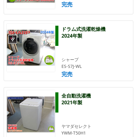
完売
ドラム式洗濯乾燥機
2024年製
シャープ
ES-S7J-WL
完売
全自動洗濯機
2021年製
ヤマダセレクト
YWM-T50H1