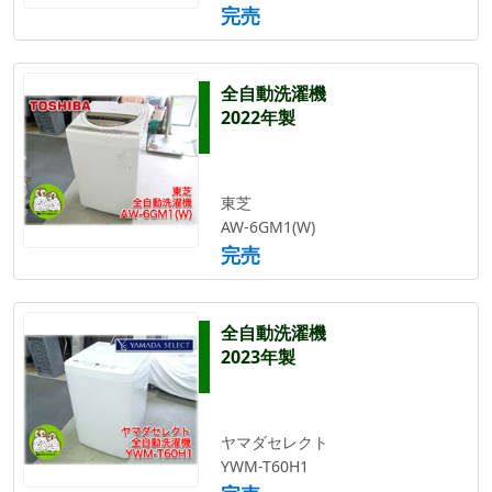
完売
全自動洗濯機
2022年製
東芝
AW-6GM1(W)
完売
全自動洗濯機
2023年製
ヤマダセレクト
YWM-T60H1