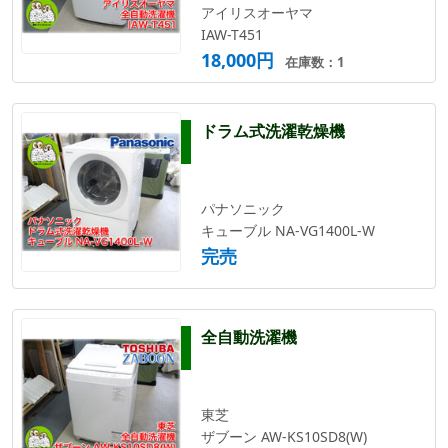
アイリスオーヤマ
IAW-T451
18,000円
在庫数：1
ドラム式洗濯乾燥機
パナソニック
キューブル NA-VG1400L-W
完売
全自動洗濯機
東芝
ザブーン AW-KS10SD8(W)