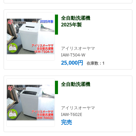
全自動洗濯機
2025年製
アイリスオーヤマ
IAW-T504-W
25,000円
在庫数：1
全自動洗濯機
アイリスオーヤマ
IAW-T602E
完売