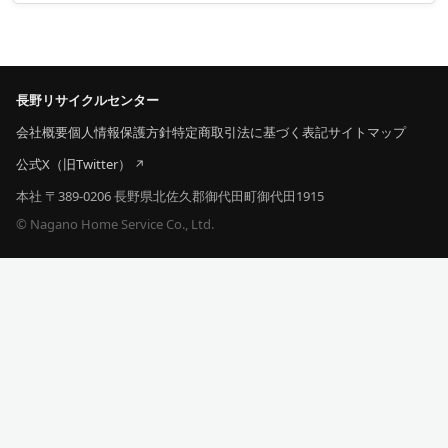
長野リサイクルセンター
会社概要
個人情報保護方針
特定商取引法に基づく表記
サイトマップ
公式X（旧Twitter）
本社 〒389-0206 長野県北佐久郡御代田町御代田1915
© Nagano Home Service Co., Ltd.