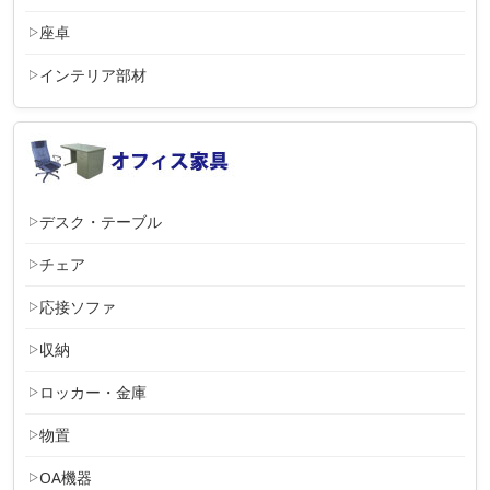
座卓
インテリア部材
デスク・テーブル
チェア
応接ソファ
収納
ロッカー・金庫
物置
OA機器