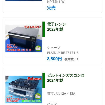
NP-TSK1-W
完売
電子レンジ
2023年製
シャープ
PLAINLY RE-TS171-B
8,500円
在庫数：1
ビルトインガスコンロ
2024年製
都市ガス12A・13A
パロマ