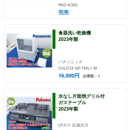
PKD-N36S
完売
食器洗い乾燥機
2023年製
パナソニック
SOLOTA NP-TML1-W
16,000円
在庫数：1
水なし片面焼グリル付
ガステーブル
2023年製
LPガス 右強火力