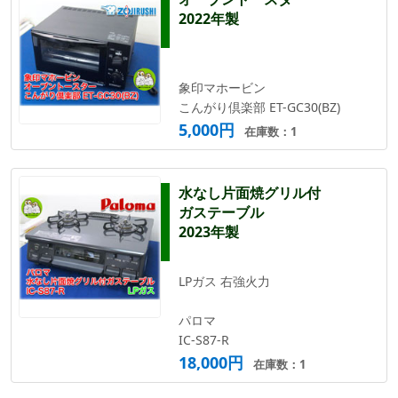
2022年製
象印マホービン
こんがり倶楽部 ET-GC30(BZ)
5,000円
在庫数：1
水なし片面焼グリル付
ガステーブル
2023年製
LPガス 右強火力
パロマ
IC-S87-R
18,000円
在庫数：1