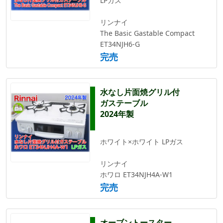
LPガス
リンナイ
The Basic Gastable Compact
ET34NJH6-G
完売
水なし片面焼グリル付
ガステーブル
2024年製
ホワイト×ホワイト LPガス
リンナイ
ホワロ ET34NJH4A-W1
完売
オーブントースター