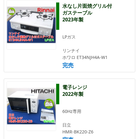
水なし片面焼グリル付
ガステーブル
2023年製
LPガス
リンナイ
ホワロ ET34NJH4A-W1
完売
電子レンジ
2022年製
60Hz専用
日立
HMR-BK220-Z6