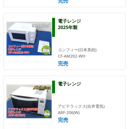
完売
電子レンジ
2025年製
コンフィー(日本美的)
CF-AM202-WH
完売
電子レンジ
アビテラックス(吉井電気)
ARF-206(W)
完売