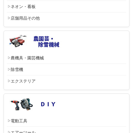
ネオン・看板
店舗用品その他
農機具・園芸機械
除雪機
エクステリア
電動工具
エアーツール