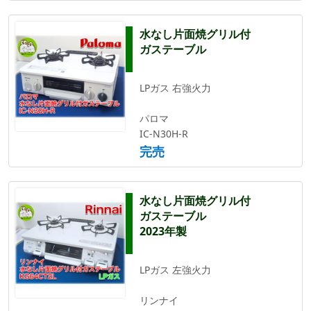
水なし片面焼グリル付
ガステーブル
LPガス 右強火力
パロマ
IC-N30H-R
完売
水なし片面焼グリル付
ガステーブル
2023年製
LPガス 左強火力
リンナイ