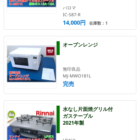
パロマ
IC-S87-R
14,000円
在庫数：1
オーブンレンジ
無印良品
MJ-MWO181L
完売
水なし片面焼グリル付
ガステーブル
2021年製