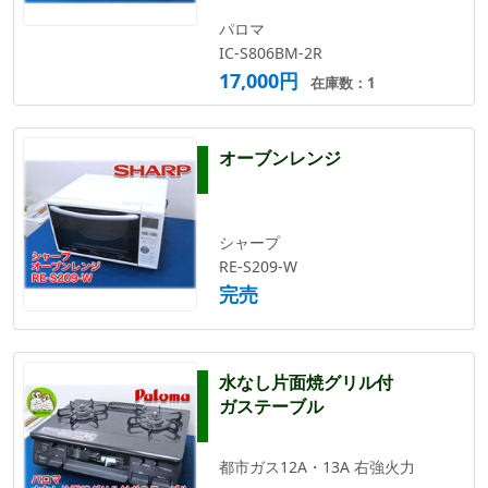
パロマ
IC-S806BM-2R
17,000円
在庫数：1
オーブンレンジ
シャープ
RE-S209-W
完売
水なし片面焼グリル付
ガステーブル
都市ガス12A・13A 右強火力