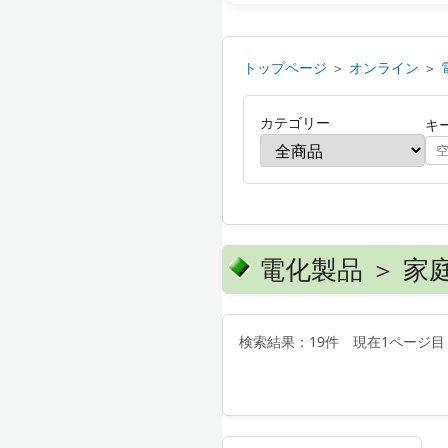
トップページ
＞
オンライン
＞
カテゴリー
キ
電化製品 ＞ 家
検索結果：19件 現在1ページ目