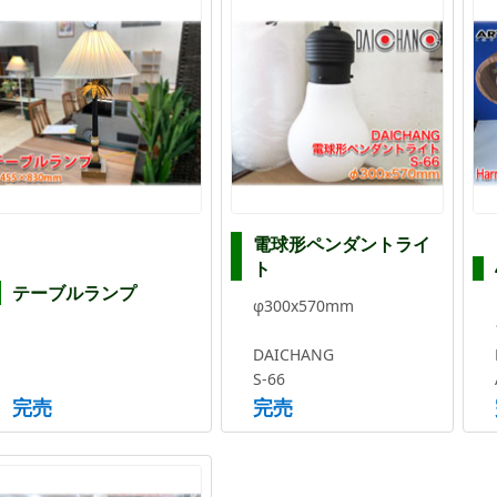
電球形ペンダントライ
ト
テーブルランプ
φ300x570mm
DAICHANG
S-66
完売
完売