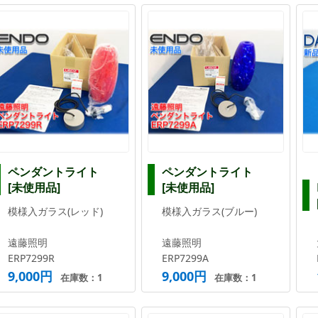
ペンダントライト
ペンダントライト
[未使用品]
[未使用品]
模様入ガラス(レッド)
模様入ガラス(ブルー)
遠藤照明
遠藤照明
ERP7299R
ERP7299A
9,000円
9,000円
在庫数：1
在庫数：1