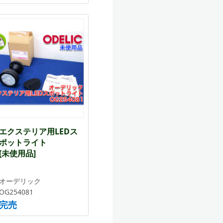
エクステリア用LEDス
ポットライト
[未使用品]
オーデリック
OG254081
完売