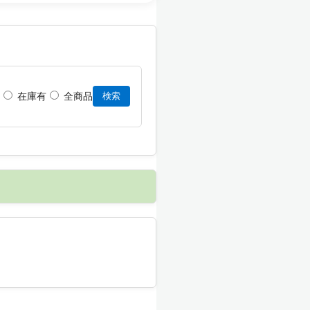
在庫有
全商品
検索