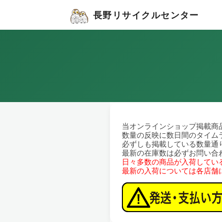
長野リサイクルセンター
当オンラインショップ掲載商
数量の反映に数日間のタイム
必ずしも掲載している数量通
最新の在庫数は必ずお問い合
日々多数の商品が入荷してい
最新の入荷については各店舗