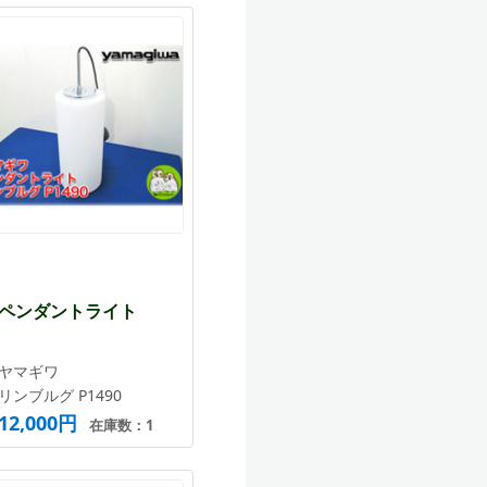
ペンダントライト
ヤマギワ
リンブルグ P1490
12,000円
在庫数：1