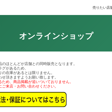
売りたい
店
オンラインショップ
品のほとんどが店舗との同時販売となります。
ラグがあるため、
りの在庫があるとは限りません。
わせ頂きますようお願い致します。
るため、商品掲載が追いついておりません。
にご来店・お問い合わせください。