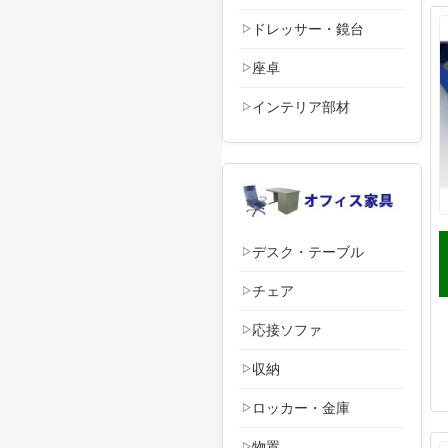
ドレッサー・鏡台
座卓
インテリア部材
デスク・テーブル
チェア
応接ソファ
収納
ロッカー・金庫
物置