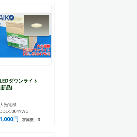
LEDダウンライト
[新品]
大光電機
DDL-5004YWG
1,000円
在庫数：3