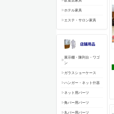
飲食店家具
ホテル家具
エステ・サロン家具
展示棚・陳列台・ワゴ
ン
ガラスショーケース
ハンガー・ネット什器
ネット用パーツ
角バー用パーツ
丸バー用パーツ