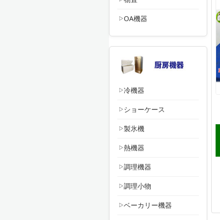
OA機器
冷機器
ショーケース
製氷機
熱機器
調理機器
調理小物
ベーカリー機器