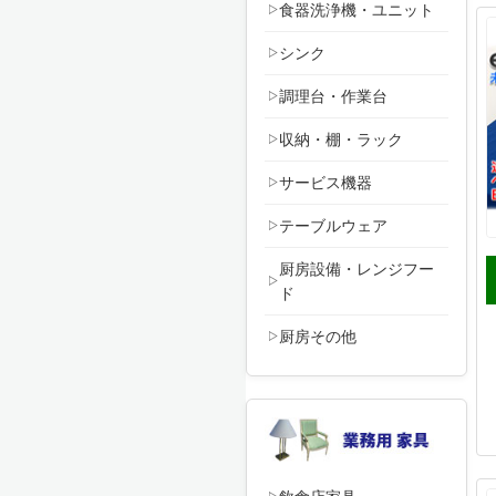
食器洗浄機・ユニット
シンク
調理台・作業台
収納・棚・ラック
サービス機器
テーブルウェア
厨房設備・レンジフー
ド
厨房その他