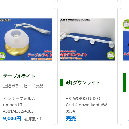
テーブルライト
4灯ダウンライト
上段ガラスセード欠品
インターフォルム
ARTWORKSTUDIO
uninen LT-
Grid 4-down light AW-
4381/4382/4383
0554
9,000円
完売
在庫数：1