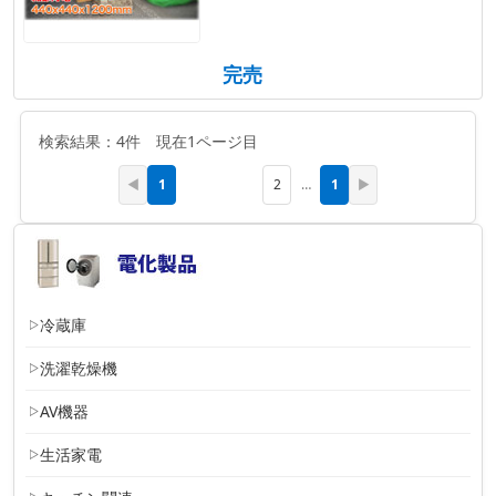
完売
検索結果：4件 現在1ページ目
1
1
◀
2
…
▶
冷蔵庫
洗濯乾燥機
AV機器
生活家電