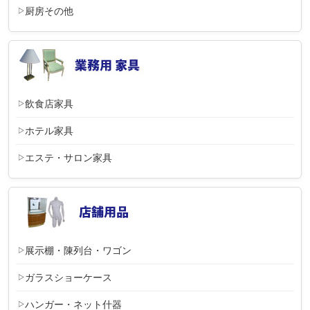
厨房その他
飲食店家具
ホテル家具
エステ・サロン家具
展示棚・陳列台・ワゴン
ガラスショーケース
ハンガー・ネット什器