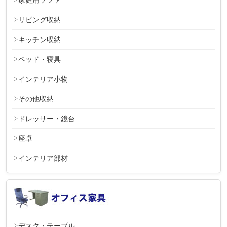
リビング収納
キッチン収納
ベッド・寝具
インテリア小物
その他収納
ドレッサー・鏡台
座卓
インテリア部材
デスク・テーブル