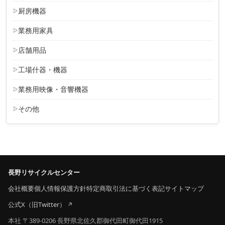
厨房機器
業務用家具
店舗用品
工場什器・機器
業務用映像・音響機器
その他
長野リサイクルセンター
会社概要
個人情報保護方針
特定商取引法に基づく表記
サイトマップ
公式X（旧Twitter）
本社 〒389-0206 長野県北佐久郡御代田町御代田1915