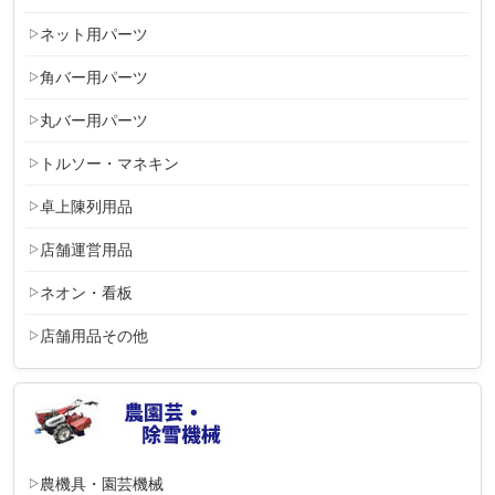
ネット用パーツ
角バー用パーツ
丸バー用パーツ
トルソー・マネキン
卓上陳列用品
店舗運営用品
ネオン・看板
店舗用品その他
農機具・園芸機械