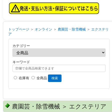
トップページ
＞
オンライン
＞
農園芸・除雪機械
＞
エクステリ
ア
カテゴリー
キーワード
在庫有
全商品
検索
農園芸・除雪機械 ＞ エクステリア