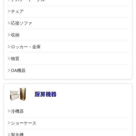
チェア
応接ソファ
収納
ロッカー・金庫
物置
OA機器
冷機器
ショーケース
製氷機