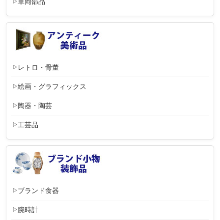
車両部品
レトロ・骨董
絵画・グラフィックス
陶器・陶芸
工芸品
ブランド食器
腕時計