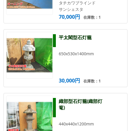
タチカワブラインド
サンシェスタ
70,000円
在庫数：1
平太閣型石灯籠
650x530x1400mm
30,000円
在庫数：1
織部型石灯籠(織部灯
篭)
440x440x1200mm