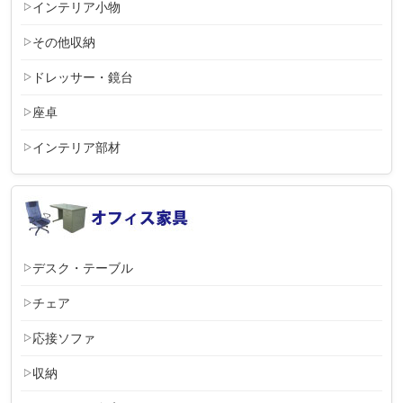
インテリア小物
その他収納
ドレッサー・鏡台
座卓
インテリア部材
デスク・テーブル
チェア
応接ソファ
収納