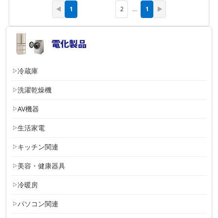
1
1
◀
2
…
▶
冷蔵庫
洗濯乾燥機
AV機器
生活家電
キッチン関連
美容・健康器具
冷暖房
パソコン関連