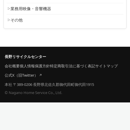
業務用映像・音響機器
その他
長野リサイクルセンター
会社概要
個人情報保護方針
特定商取引法に基づく表記
サイトマップ
公式X（旧Twitter）
本社 〒389-0206 長野県北佐久郡御代田町御代田1915
© Nagano Home Service Co., Ltd.