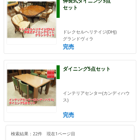
伸長式ダイニング5点
セット
ドレクセルヘリテイジ(DHJ)
グランドヴィラ
完売
ダイニング5点セット
インテリアセンター(カンディハウ
ス)
完売
検索結果：22件 現在1ページ目