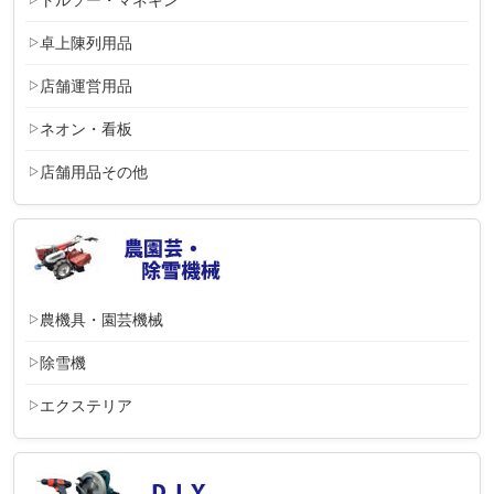
卓上陳列用品
店舗運営用品
ネオン・看板
店舗用品その他
農機具・園芸機械
除雪機
エクステリア