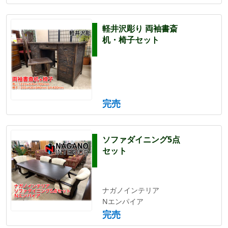
軽井沢彫り 両袖書斎
机・椅子セット
完売
ソファダイニング5点
セット
ナガノインテリア
Nエンパイア
完売