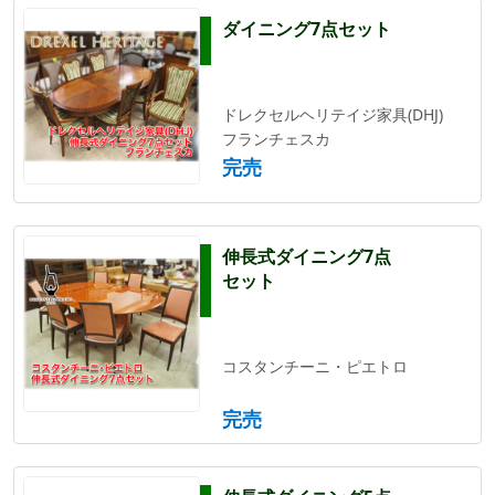
ダイニング7点セット
ドレクセルヘリテイジ家具(DHJ)
フランチェスカ
完売
伸長式ダイニング7点
セット
コスタンチーニ・ピエトロ
完売