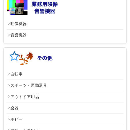
映像機器
音響機器
自転車
スポーツ・運動器具
アウトドア用品
楽器
ホビー