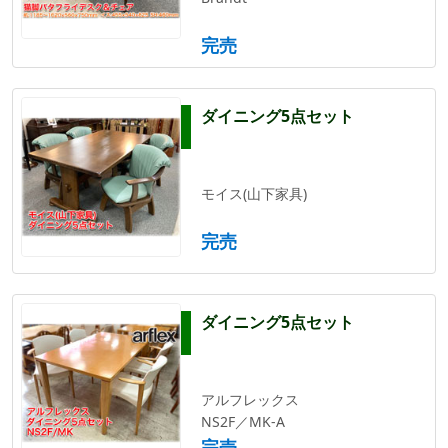
完売
ダイニング5点セット
モイス(山下家具)
完売
ダイニング5点セット
アルフレックス
NS2F／MK-A
完売