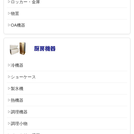
ロッカー・金庫
物置
OA機器
冷機器
ショーケース
製氷機
熱機器
調理機器
調理小物