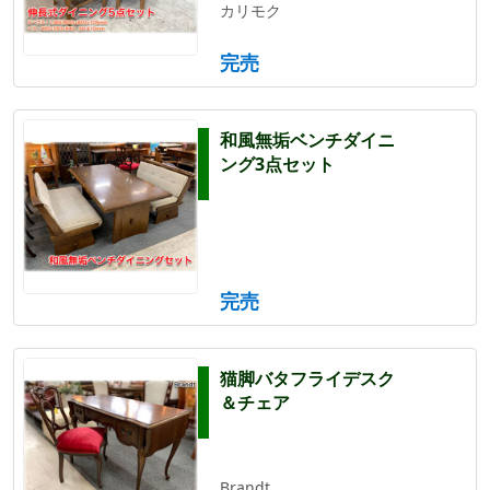
カリモク
完売
和風無垢ベンチダイニ
ング3点セット
完売
猫脚バタフライデスク
＆チェア
Brandt