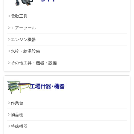
電動工具
エアーツール
エンジン機器
水栓・給湯設備
その他工具・機器・設備
作業台
物品棚
特殊機器