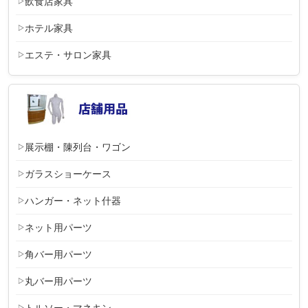
飲食店家具
ホテル家具
エステ・サロン家具
展示棚・陳列台・ワゴン
ガラスショーケース
ハンガー・ネット什器
ネット用パーツ
角バー用パーツ
丸バー用パーツ
トルソー・マネキン