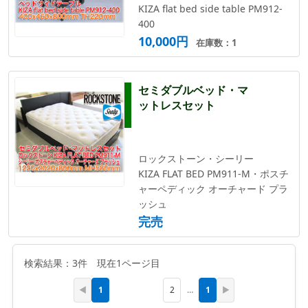
KIZA flat bed side table PM912-
400
10,000円
在庫数：1
セミダブルベッド・マ
ットレスセット
ロックストーン・シーリー
KIZA FLAT BED PM911-M・ポスチ
ャーペディック オーチャード プラ
ッシュ
完売
検索結果：3件 現在1ページ目
1
1
◀
2
…
▶