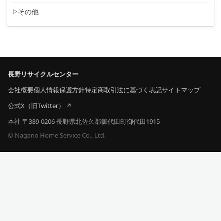
その他
長野リサイクルセンター
会社概要
個人情報保護方針
特定商取引法に基づく表記
サイトマップ
公式X（旧Twitter）
本社 〒389-0206 長野県北佐久郡御代田町御代田1915
© Nagano Home Service Co., Ltd.