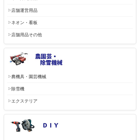
店舗運営用品
ネオン・看板
店舗用品その他
農機具・園芸機械
除雪機
エクステリア