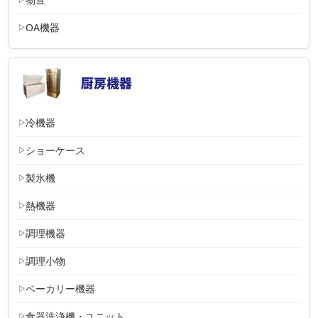
OA機器
冷機器
ショーケース
製氷機
熱機器
調理機器
調理小物
ベーカリー機器
食器洗浄機・ユニット