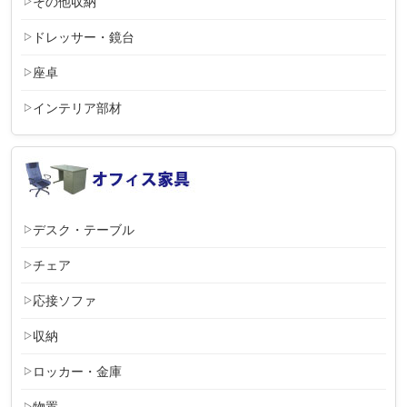
その他収納
ドレッサー・鏡台
座卓
インテリア部材
デスク・テーブル
チェア
応接ソファ
収納
ロッカー・金庫
物置