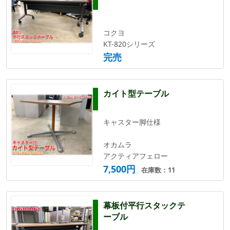
コクヨ
KT-820シリーズ
完売
カイト型テーブル
キャスター脚仕様
オカムラ
アクティアフェロー
7,500円
在庫数：11
幕板付平行スタックテ
ーブル