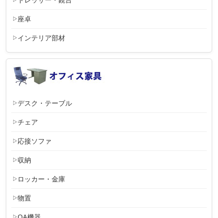
座卓
インテリア部材
デスク・テーブル
チェア
応接ソファ
収納
ロッカー・金庫
物置
OA機器