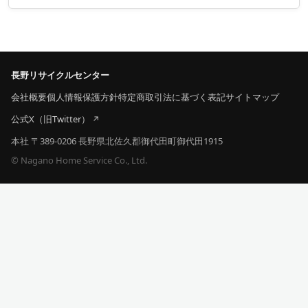
長野リサイクルセンター
会社概要
個人情報保護方針
特定商取引法に基づく表記
サイトマップ
公式X（旧Twitter）
本社 〒389-0206 長野県北佐久郡御代田町御代田1915
© Nagano Home Service Co., Ltd.