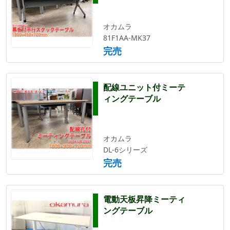
オカムラ
81F1AA-MK37
完売
配線ユニット付ミーテ
ィングテーブル
オカムラ
DL-6シリーズ
完売
電動天板昇降ミーティ
ングテーブル