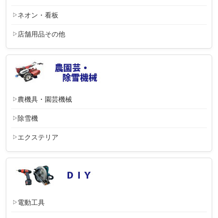
ネオン・看板
店舗用品その他
農機具・園芸機械
除雪機
エクステリア
電動工具