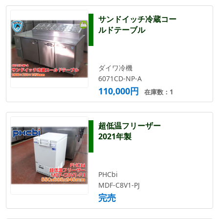
サンドイッチ冷蔵コー
ルドテーブル
ダイワ冷機
6071CD-NP-A
110,000円
在庫数：1
超低温フリーザー
2021年製
PHCbi
MDF-C8V1-PJ
完売