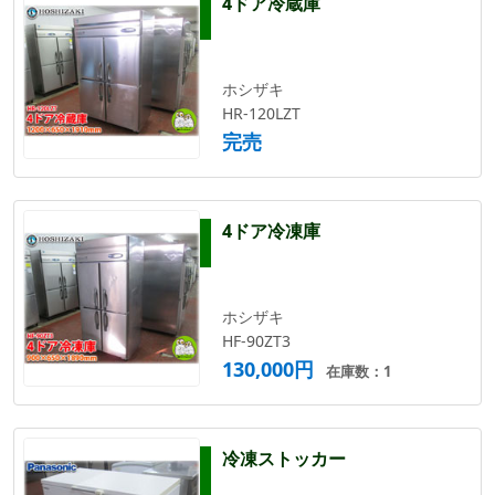
4ドア冷蔵庫
ホシザキ
HR-120LZT
完売
4ドア冷凍庫
ホシザキ
HF-90ZT3
130,000円
在庫数：1
冷凍ストッカー