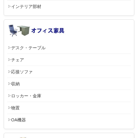
インテリア部材
デスク・テーブル
チェア
応接ソファ
収納
ロッカー・金庫
物置
OA機器