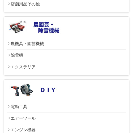
店舗用品その他
農機具・園芸機械
除雪機
エクステリア
電動工具
エアーツール
エンジン機器