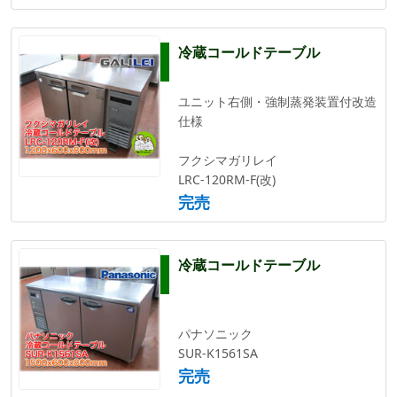
冷蔵コールドテーブル
ユニット右側・強制蒸発装置付改造
仕様
フクシマガリレイ
LRC-120RM-F(改)
完売
冷蔵コールドテーブル
パナソニック
SUR-K1561SA
完売