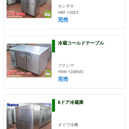
ホシザキ
HRF-120Z3
完売
冷蔵コールドテーブル
フクシマ
YRW-120RM2
完売
6ドア冷蔵庫
ダイワ冷機