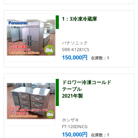
1：3冷凍冷蔵庫
パナソニック
SRR-K1281CS
150,000円
在庫数：1
ドロワー冷凍コールド
テーブル
2021年製
ホシザキ
FT-120DNCG
150,000円
在庫数：1