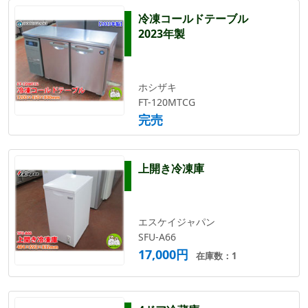
冷凍コールドテーブル
2023年製
ホシザキ
FT-120MTCG
完売
上開き冷凍庫
エスケイジャパン
SFU-A66
17,000円
在庫数：1