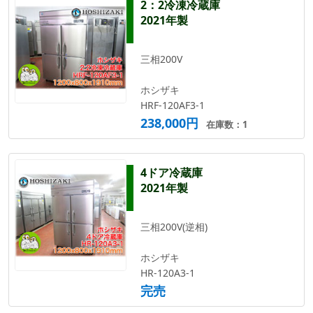
2：2冷凍冷蔵庫
2021年製
三相200V
ホシザキ
HRF-120AF3-1
238,000円
在庫数：1
4ドア冷蔵庫
2021年製
三相200V(逆相)
ホシザキ
HR-120A3-1
完売