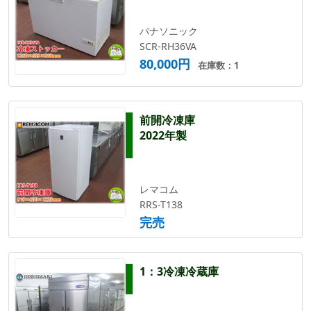
パナソニック
SCR-RH36VA
80,000円
在庫数：1
前開冷凍庫
2022年製
レマコム
RRS-T138
完売
1：3冷凍冷蔵庫