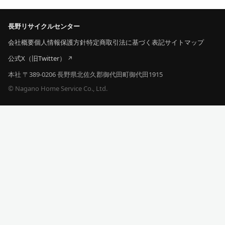
長野リサイクルセンター
会社概要
個人情報保護方針
特定商取引法に基づく表記
サイトマップ
公式X（旧Twitter）
本社 〒389-0206 長野県北佐久郡御代田町御代田1915
© Nagano Home Service Co., Ltd.