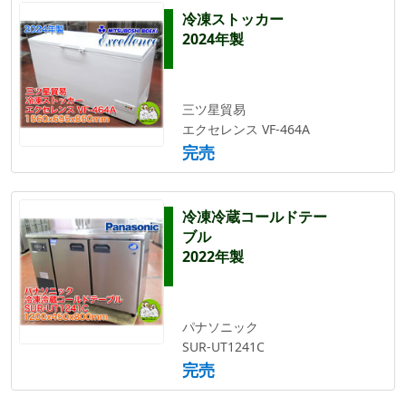
冷凍ストッカー
2024年製
三ツ星貿易
エクセレンス VF-464A
完売
冷凍冷蔵コールドテー
ブル
2022年製
パナソニック
SUR-UT1241C
完売