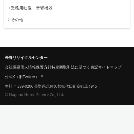
業務用映像・音響機器
その他
長野リサイクルセンター
会社概要
個人情報保護方針
特定商取引法に基づく表記
サイトマップ
公式X（旧Twitter）
本社 〒389-0206 長野県北佐久郡御代田町御代田1915
© Nagano Home Service Co., Ltd.