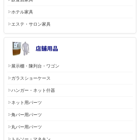
ホテル家具
エステ・サロン家具
展示棚・陳列台・ワゴン
ガラスショーケース
ハンガー・ネット什器
ネット用パーツ
角バー用パーツ
丸バー用パーツ
トルソー・マネキン