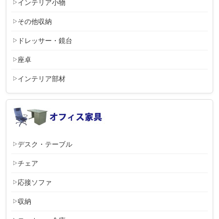
インテリア小物
その他収納
ドレッサー・鏡台
座卓
インテリア部材
デスク・テーブル
チェア
応接ソファ
収納