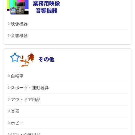
映像機器
音響機器
自転車
スポーツ・運動器具
アウトドア用品
楽器
ホビー
福祉・介護用品