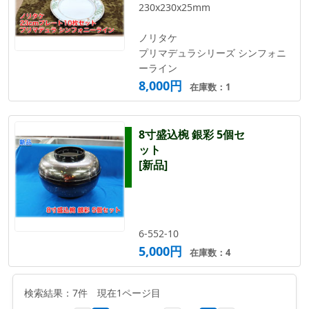
230x230x25mm
ノリタケ
プリマデュラシリーズ シンフォニ
ーライン
8,000円
在庫数：1
8寸盛込椀 銀彩 5個セ
ット
[新品]
6-552-10
5,000円
在庫数：4
検索結果：7件 現在1ページ目