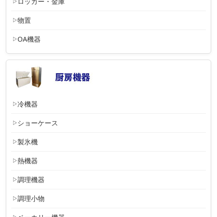
ロッカー・金庫
物置
OA機器
冷機器
ショーケース
製氷機
熱機器
調理機器
調理小物