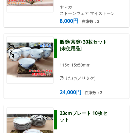
ヤマカ
ストーンウェア マイストーン
8,000円
在庫数：2
飯碗(茶碗) 30枚セット
[未使用品]
115x115x50mm
乃りたけ(ノリタケ)
24,000円
在庫数：2
23cmプレート 10枚セ
ット