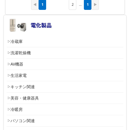
1
1
◀
2
…
▶
冷蔵庫
洗濯乾燥機
AV機器
生活家電
キッチン関連
美容・健康器具
冷暖房
パソコン関連