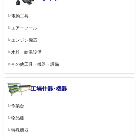
電動工具
エアーツール
エンジン機器
水栓・給湯設備
その他工具・機器・設備
作業台
物品棚
特殊機器