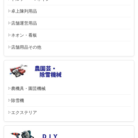
卓上陳列用品
店舗運営用品
ネオン・看板
店舗用品その他
農機具・園芸機械
除雪機
エクステリア