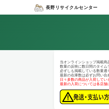
長野リサイクルセンター
当オンラインショップ掲載商
数量の反映に数日間のタイム
必ずしも掲載している数量通
最新の在庫数は必ずお問い合
日々多数の商品が入荷してい
最新の入荷については各店舗