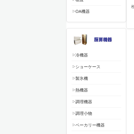
OA機器
冷機器
ショーケース
製氷機
熱機器
調理機器
調理小物
ベーカリー機器