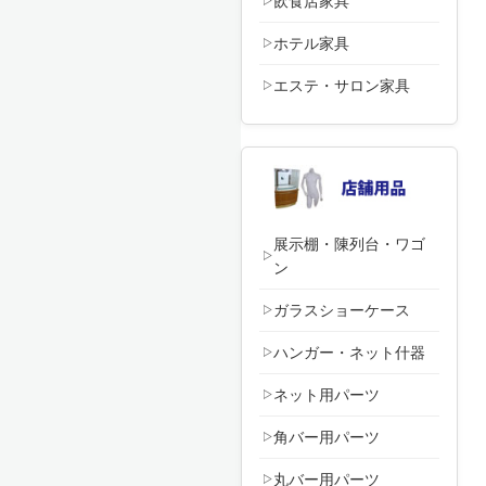
飲食店家具
ホテル家具
エステ・サロン家具
展示棚・陳列台・ワゴ
ン
ガラスショーケース
ハンガー・ネット什器
ネット用パーツ
角バー用パーツ
丸バー用パーツ