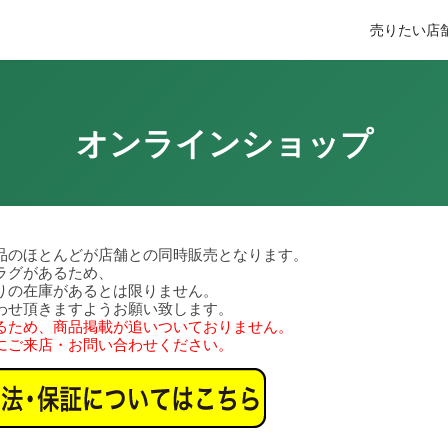
売りたい
店
オンラインショップ
品のほとんどが店舗との同時販売となります。
ラグがあるため、
りの在庫があるとは限りません。
わせ頂きますようお願い致します。
るため、商品掲載が追いついておりません。
にご来店・お問い合わせください。