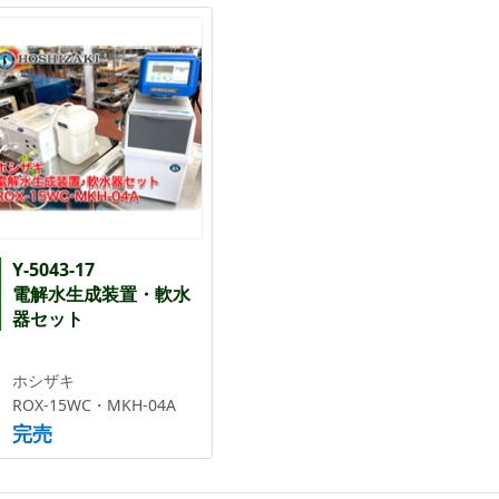
Y-5043-17
電解水生成装置・軟水
器セット
ホシザキ
ROX-15WC・MKH-04A
完売