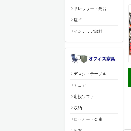
ドレッサー・鏡台
座卓
インテリア部材
デスク・テーブル
チェア
応接ソファ
収納
ロッカー・金庫
物置