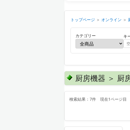
トップページ
＞
オンライン
＞
カテゴリー
キ
厨房機器 ＞ 
検索結果：7件 現在1ページ目