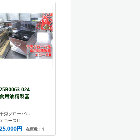
25B0063-024
食用油精製器
千秀グローバル
エコースII
25,000円
在庫数：1