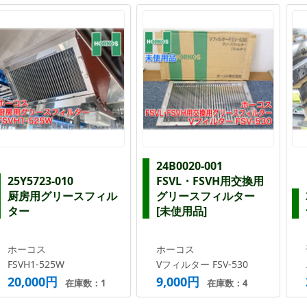
24B0020-001
25Y5723-010
FSVL・FSVH用交換用
厨房用グリースフィル
グリースフィルター
ター
[未使用品]
ホーコス
ホーコス
FSVH1-525W
Vフィルター FSV-530
20,000円
9,000円
在庫数：1
在庫数：4