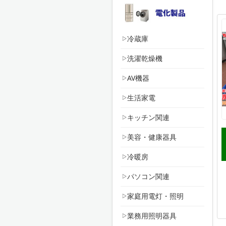
冷蔵庫
洗濯乾燥機
AV機器
生活家電
キッチン関連
美容・健康器具
冷暖房
パソコン関連
家庭用電灯・照明
業務用照明器具