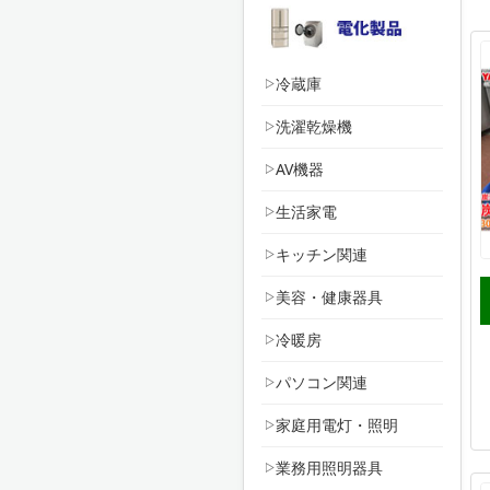
冷蔵庫
洗濯乾燥機
AV機器
生活家電
キッチン関連
美容・健康器具
冷暖房
パソコン関連
家庭用電灯・照明
業務用照明器具