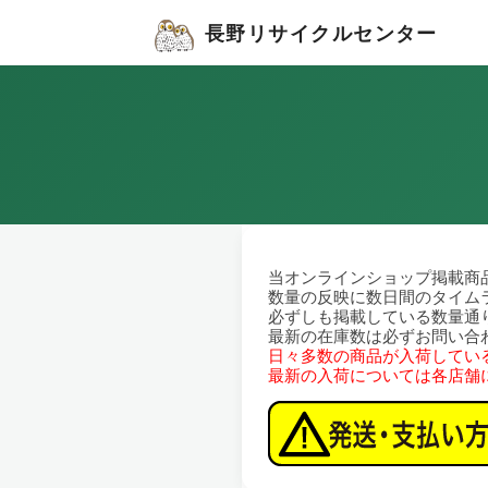
長野リサイクルセンター
当オンラインショップ掲載商
数量の反映に数日間のタイム
必ずしも掲載している数量通
最新の在庫数は必ずお問い合
日々多数の商品が入荷してい
最新の入荷については各店舗