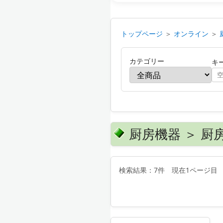
トップページ
＞
オンライン
＞
カテゴリー
キ
厨房機器 ＞ 
検索結果：7件 現在1ページ目