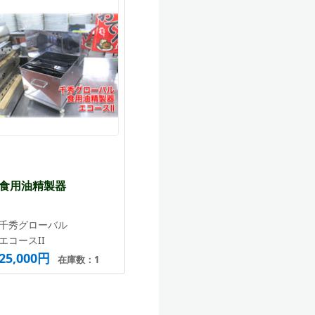
食用油精製器
千秀グローバル
エコースII
25,000円
在庫数：1