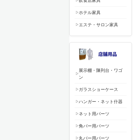
飲食店家具
ホテル家具
エステ・サロン家具
展示棚・陳列台・ワゴ
ン
ガラスショーケース
ハンガー・ネット什器
ネット用パーツ
角バー用パーツ
丸バー用パーツ