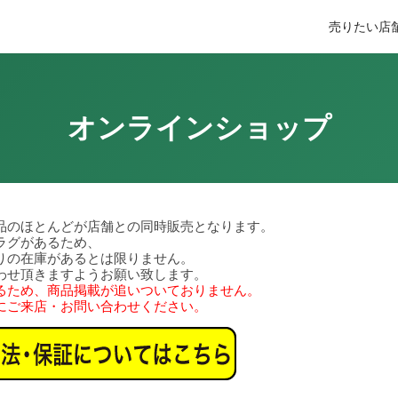
売りたい
店
オンラインショップ
品のほとんどが店舗との同時販売となります。
ラグがあるため、
りの在庫があるとは限りません。
わせ頂きますようお願い致します。
るため、商品掲載が追いついておりません。
にご来店・お問い合わせください。