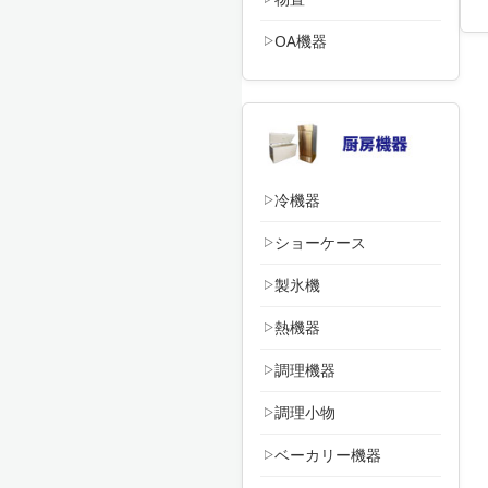
OA機器
冷機器
ショーケース
製氷機
熱機器
調理機器
調理小物
ベーカリー機器