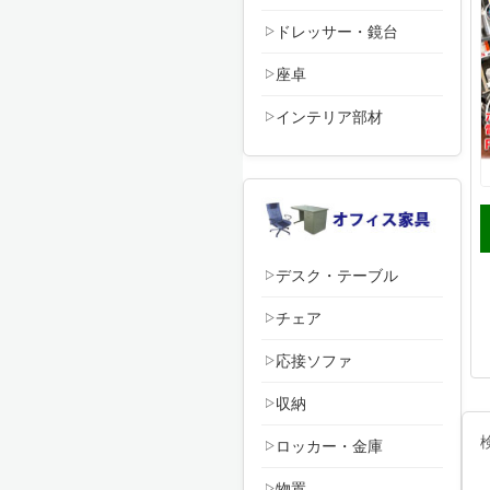
ドレッサー・鏡台
座卓
インテリア部材
デスク・テーブル
チェア
応接ソファ
収納
ロッカー・金庫
物置