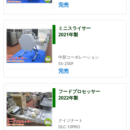
完売
ミニスライサー
2021年製
中部コーポレーション
SS-250F
完売
フードプロセッサー
2022年製
クイジナート
DLC-10PRO