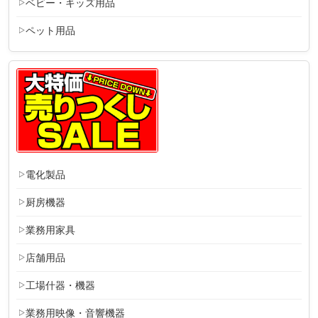
ベビー・キッズ用品
ペット用品
電化製品
厨房機器
業務用家具
店舗用品
工場什器・機器
業務用映像・音響機器