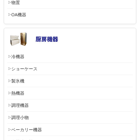
物置
OA機器
冷機器
ショーケース
製氷機
熱機器
調理機器
調理小物
ベーカリー機器