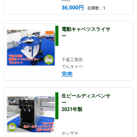
36,000円
在庫数：1
電動キャベツスライサ
ー
千葉工業所
でんキャベ
完売
生ビールディスペンサ
ー
2021年製
ホシザキ