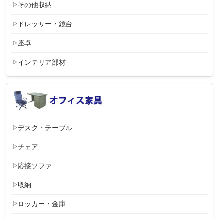
その他収納
ドレッサー・鏡台
座卓
インテリア部材
デスク・テーブル
チェア
応接ソファ
収納
ロッカー・金庫