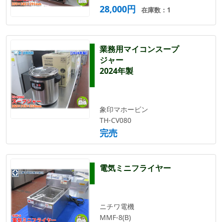
28,000円
在庫数：1
業務用マイコンスープ
ジャー
2024年製
象印マホービン
TH-CV080
完売
電気ミニフライヤー
ニチワ電機
MMF-8(B)