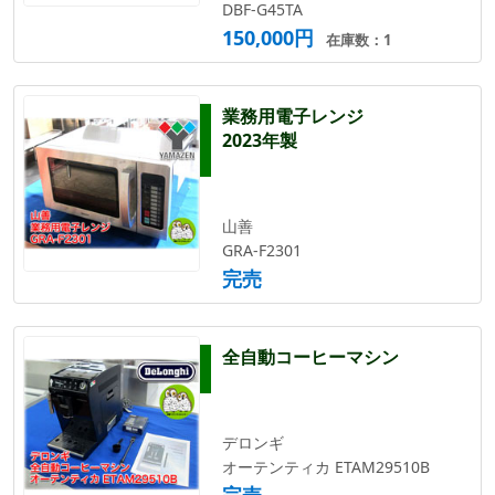
DBF-G45TA
150,000円
在庫数：1
業務用電子レンジ
2023年製
山善
GRA-F2301
完売
全自動コーヒーマシン
デロンギ
オーテンティカ ETAM29510B
完売