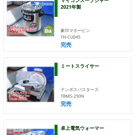
マイコンスープジャー
2021年製
象印マホービン
TH-CU045
完売
ミートスライサー
テンポスバスターズ
TBMS-250N
完売
卓上電気ウォーマー