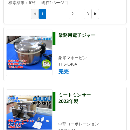
検索結果：67件 現在1ページ目
1
◀
2
3
▶
業務用電子ジャー
象印マホービン
THS-C40A
完売
ミートミンサー
2023年製
中部コーポレーション