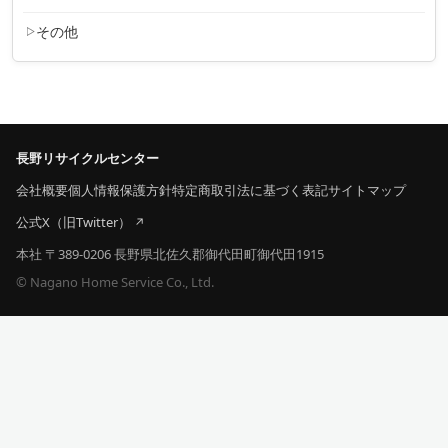
その他
長野リサイクルセンター
会社概要
個人情報保護方針
特定商取引法に基づく表記
サイトマップ
公式X（旧Twitter）
本社 〒389-0206 長野県北佐久郡御代田町御代田1915
© Nagano Home Service Co., Ltd.