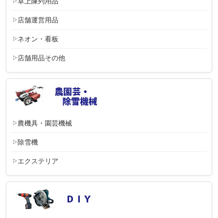
卓上陳列用品
店舗運営用品
ネオン・看板
店舗用品その他
農機具・園芸機械
除雪機
エクステリア