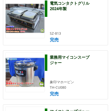
電気コンタクトグリル
2024年製
SZ-813
完売
業務用マイコンスープ
ジャー
象印マホービン
TH-CU080
完売