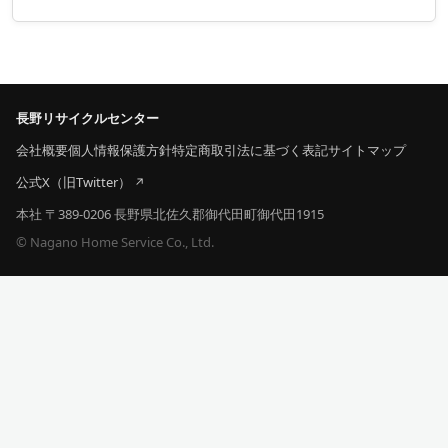
長野リサイクルセンター
会社概要
個人情報保護方針
特定商取引法に基づく表記
サイトマップ
公式X（旧Twitter）
本社 〒389-0206 長野県北佐久郡御代田町御代田1915
© Nagano Home Service Co., Ltd.