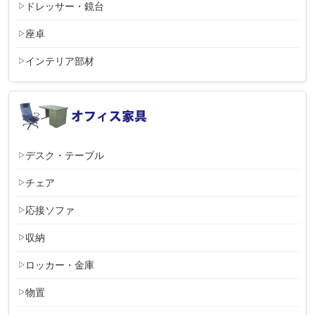
ドレッサー・鏡台
座卓
インテリア部材
デスク・テーブル
チェア
応接ソファ
収納
ロッカー・金庫
物置