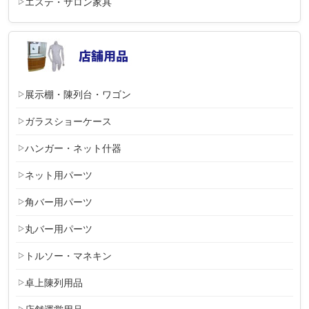
エステ・サロン家具
展示棚・陳列台・ワゴン
ガラスショーケース
ハンガー・ネット什器
ネット用パーツ
角バー用パーツ
丸バー用パーツ
トルソー・マネキン
卓上陳列用品