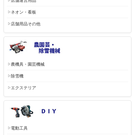
店舗運営用品
ネオン・看板
店舗用品その他
農機具・園芸機械
除雪機
エクステリア
電動工具