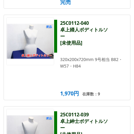
完売
25C0112-040
卓上婦人ボディトルソ
ー
[未使用品]
320x200x720mm 9号相当 B82・
W57・H84
1,970円
在庫数：9
25C0112-039
卓上紳士ボディトルソ
ー