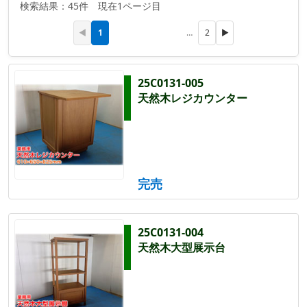
検索結果：45件 現在1ページ目
1
◀
…
2
▶
25C0131-005
天然木レジカウンター
完売
25C0131-004
天然木大型展示台