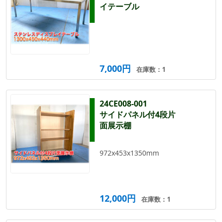
イテーブル
7,000円
在庫数：1
24CE008-001
サイドパネル付4段片
面展示棚
972x453x1350mm
12,000円
在庫数：1