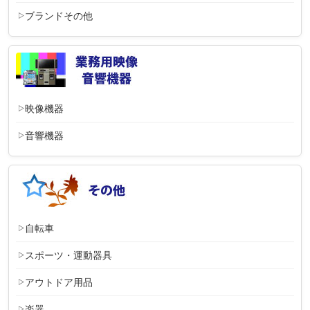
ブランドその他
映像機器
音響機器
自転車
スポーツ・運動器具
アウトドア用品
楽器