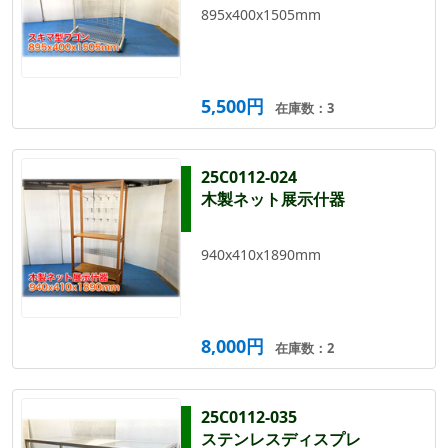
895x400x1505mm
5,500円
在庫数：3
25C0112-024
木製ネット展示什器
940x410x1890mm
8,000円
在庫数：2
25C0112-035
ステンレスディスプレ