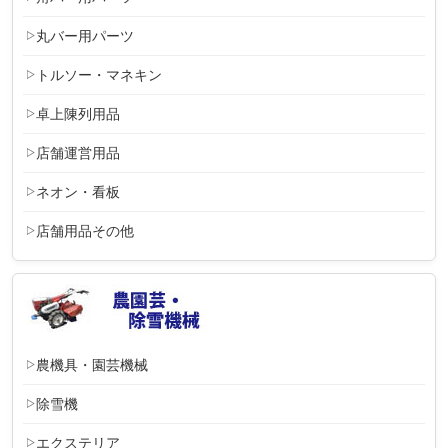
丸バー用パーツ
トルソー・マネキン
卓上陳列用品
店舗運営用品
ネオン・看板
店舗用品その他
農機具・園芸機械
除雪機
エクステリア