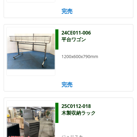
完売
24CE011-006
平台ワゴン
1200x600x790mm
完売
25C0112-018
木製収納ラック
ジュリスカ