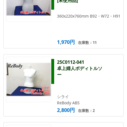
[未使用品]
360x220x760mm B92・W72・H91
1,970円
在庫数：11
25C0112-041
卓上婦人ボディトルソ
ー
シライ
ReBody ABS
2,800円
在庫数：2