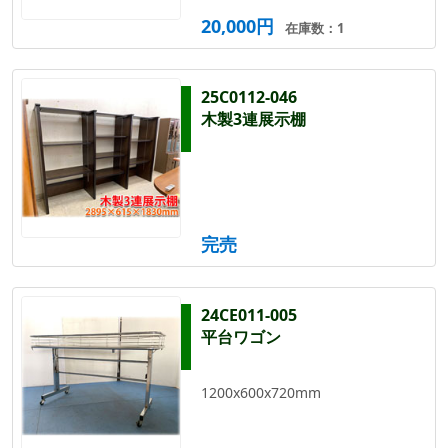
20,000円
在庫数：1
25C0112-046
木製3連展示棚
完売
24CE011-005
平台ワゴン
1200x600x720mm