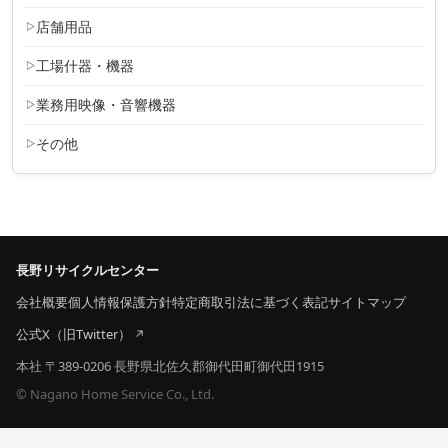
店舗用品
工場什器・機器
業務用映像・音響機器
その他
長野リサイクルセンター
会社概要
個人情報保護方針
特定商取引法に基づく表記
サイトマップ
公式X（旧Twitter）
本社 〒389-0206 長野県北佐久郡御代田町御代田1915
© Nagano Home Service Co., Ltd.