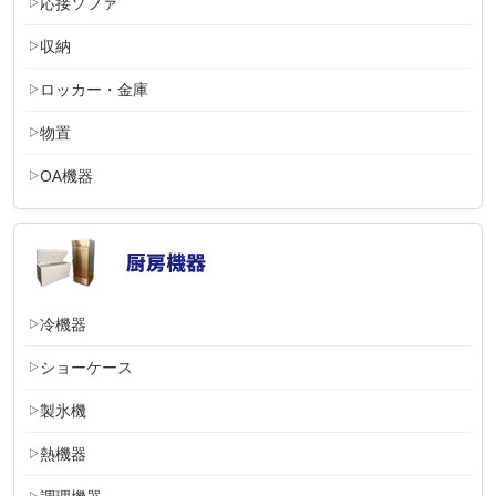
応接ソファ
収納
ロッカー・金庫
物置
OA機器
冷機器
ショーケース
製氷機
熱機器