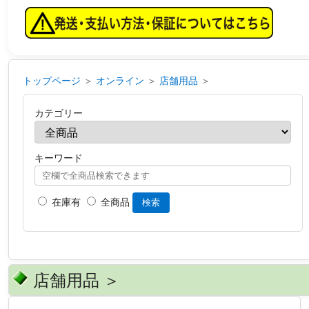
トップページ
＞
オンライン
＞
店舗用品
＞
カテゴリー
キーワード
在庫有
全商品
検索
店舗用品 ＞