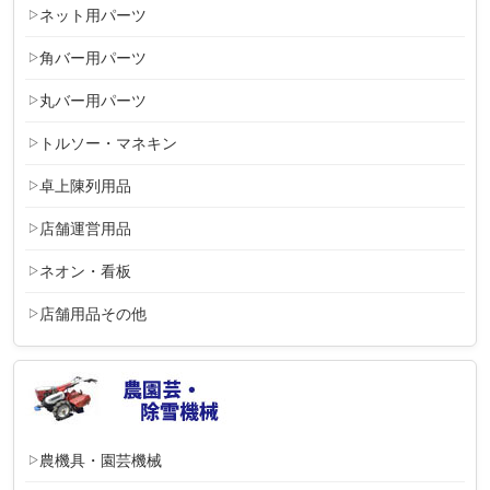
ネット用パーツ
角バー用パーツ
丸バー用パーツ
トルソー・マネキン
卓上陳列用品
店舗運営用品
ネオン・看板
店舗用品その他
農機具・園芸機械