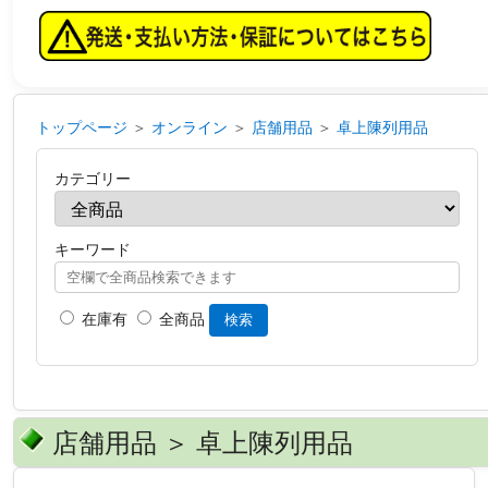
トップページ
＞
オンライン
＞
店舗用品
＞
卓上陳列用品
カテゴリー
キーワード
在庫有
全商品
検索
店舗用品 ＞ 卓上陳列用品