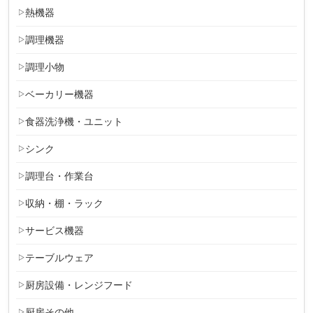
熱機器
調理機器
調理小物
ベーカリー機器
食器洗浄機・ユニット
シンク
調理台・作業台
収納・棚・ラック
サービス機器
テーブルウェア
厨房設備・レンジフード
厨房その他