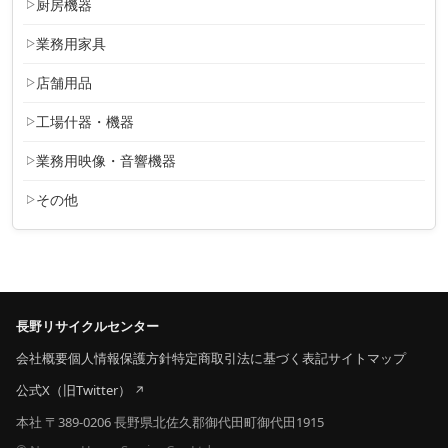
厨房機器
業務用家具
店舗用品
工場什器・機器
業務用映像・音響機器
その他
長野リサイクルセンター
会社概要
個人情報保護方針
特定商取引法に基づく表記
サイトマップ
公式X（旧Twitter）
本社 〒389-0206 長野県北佐久郡御代田町御代田1915