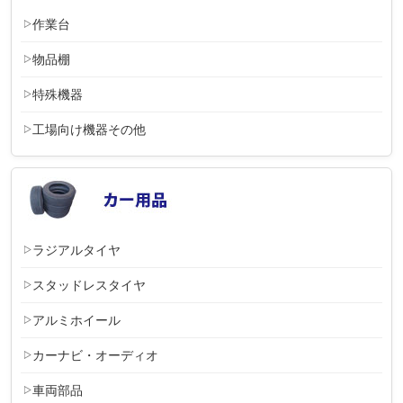
作業台
物品棚
特殊機器
工場向け機器その他
ラジアルタイヤ
スタッドレスタイヤ
アルミホイール
カーナビ・オーディオ
車両部品