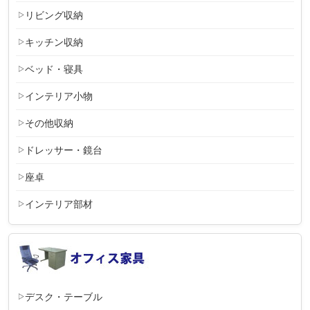
リビング収納
キッチン収納
ベッド・寝具
インテリア小物
その他収納
ドレッサー・鏡台
座卓
インテリア部材
デスク・テーブル