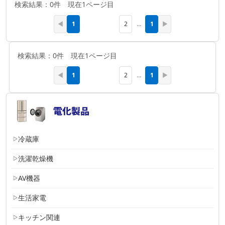
検索結果：0件 現在1ページ目
1
1
◀
2
…
▶
検索結果：0件 現在1ページ目
1
1
◀
2
…
▶
冷蔵庫
洗濯乾燥機
AV機器
生活家電
キッチン関連