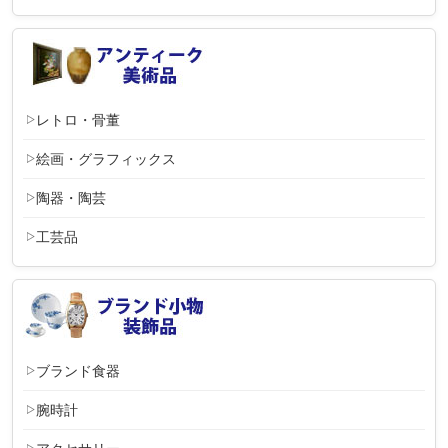
レトロ・骨董
絵画・グラフィックス
陶器・陶芸
工芸品
ブランド食器
腕時計