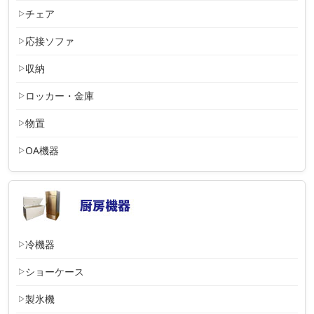
チェア
応接ソファ
収納
ロッカー・金庫
物置
OA機器
冷機器
ショーケース
製氷機