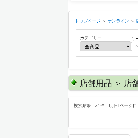
トップページ
＞
オンライン
＞
カテゴリー
キ
店舗用品 ＞ 店
検索結果：21件 現在1ページ目