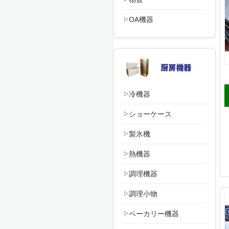
OA機器
冷機器
ショーケース
製氷機
熱機器
調理機器
調理小物
ベーカリー機器