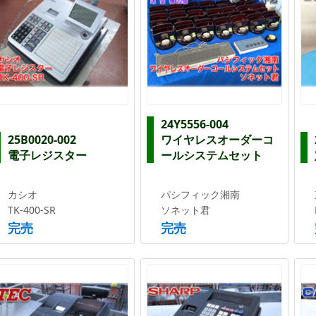
24Y5556-004
25B0020-002
ワイヤレスオーダーコ
電子レジスター
ールシステムセット
カシオ
パシフィック湘南
TK-400-SR
ソネット君
完売
完売