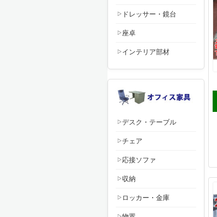
ドレッサー・鏡台
座卓
インテリア部材
デスク・テーブル
チェア
応接ソファ
収納
ロッカー・金庫
物置