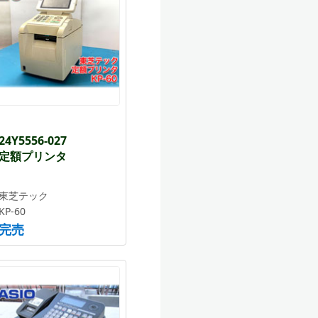
24Y5556-027
定額プリンタ
東芝テック
KP-60
完売