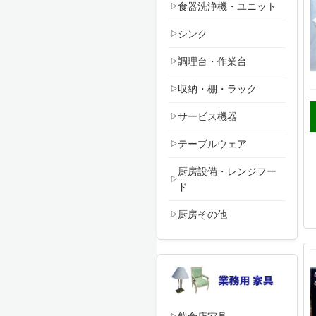
食器洗浄機・ユニット
シンク
調理台・作業台
収納・棚・ラック
サービス機器
テーブルウェア
厨房設備・レンジフー
ド
厨房その他