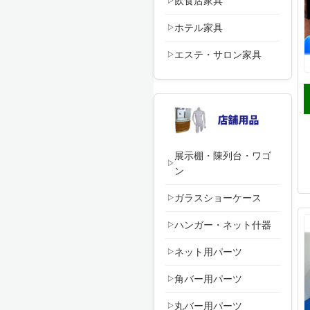
飲食店家具
ホテル家具
エステ・サロン家具
展示棚・陳列台・ワゴ
ン
ガラスショーケース
ハンガー・ネット什器
ネット用パーツ
角バー用パーツ
丸バー用パーツ