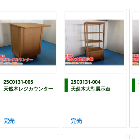
25C0131-005
25C0131-004
天然木レジカウンター
天然木大型展示台
完売
完売