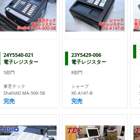
24Y5540-021
23Y5429-006
電子レジスター
電子レジスター
5部門
8部門
東芝テック
シャープ
ShallotII MA-500-5B
XE-A147-B
完売
完売