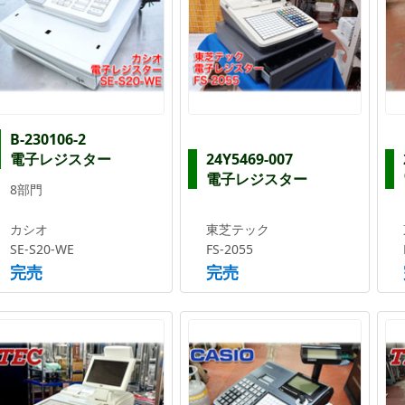
B-230106-2
電子レジスター
24Y5469-007
電子レジスター
8部門
カシオ
東芝テック
SE-S20-WE
FS-2055
完売
完売