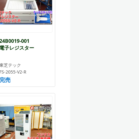
24B0019-001
電子レジスター
東芝テック
FS-2055-V2-R
完売