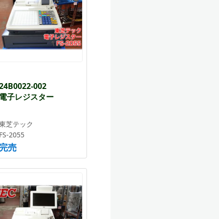
24B0022-002
電子レジスター
東芝テック
FS-2055
完売