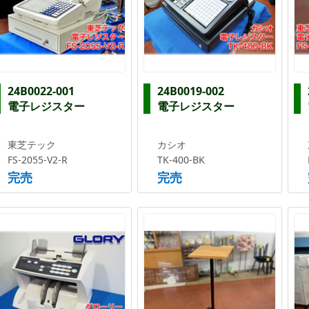
24B0022-001
24B0019-002
電子レジスター
電子レジスター
東芝テック
カシオ
FS-2055-V2-R
TK-400-BK
完売
完売