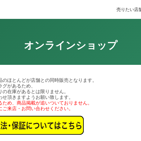
売りたい
店
オンラインショップ
品のほとんどが店舗との同時販売となります。
ラグがあるため、
りの在庫があるとは限りません。
わせ頂きますようお願い致します。
るため、商品掲載が追いついておりません。
にご来店・お問い合わせください。