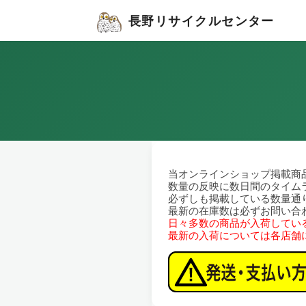
長野リサイクルセンター
当オンラインショップ掲載商
数量の反映に数日間のタイム
必ずしも掲載している数量通
最新の在庫数は必ずお問い合
日々多数の商品が入荷してい
最新の入荷については各店舗