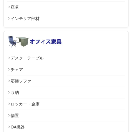
座卓
インテリア部材
デスク・テーブル
チェア
応接ソファ
収納
ロッカー・金庫
物置
OA機器