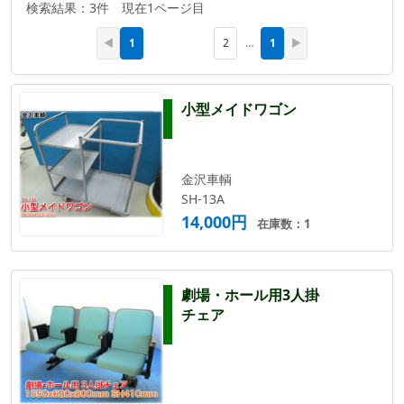
検索結果：3件 現在1ページ目
1
1
◀
2
…
▶
小型メイドワゴン
金沢車輌
SH-13A
14,000円
在庫数：1
劇場・ホール用3人掛
チェア