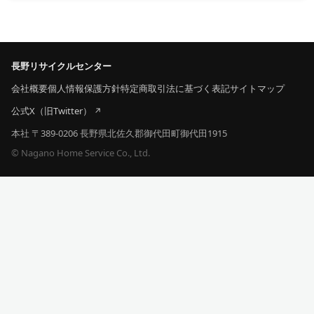
長野リサイクルセンター
会社概要
個人情報保護方針
特定商取引法に基づく表記
サイトマップ
公式X（旧Twitter）
本社 〒389-0206 長野県北佐久郡御代田町御代田1915
© Nagano Home Service Co., Ltd.