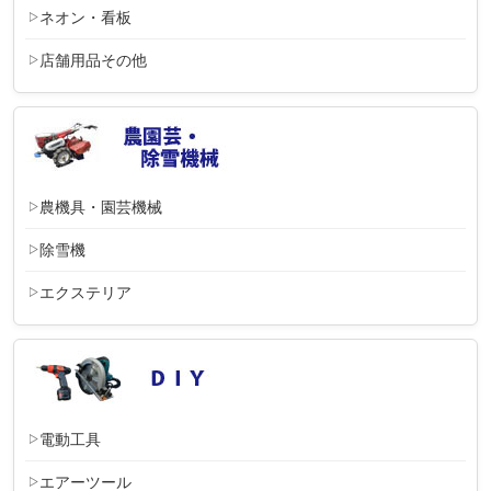
ネオン・看板
店舗用品その他
農機具・園芸機械
除雪機
エクステリア
電動工具
エアーツール