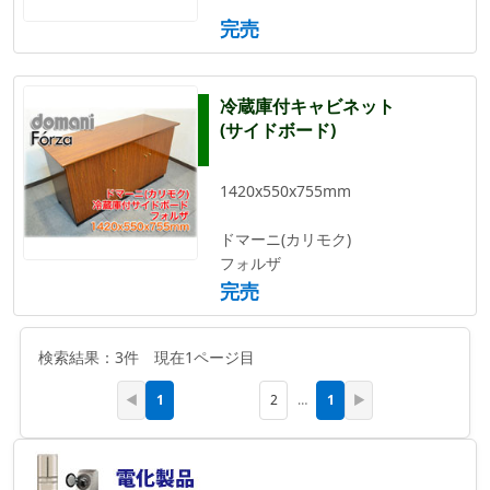
完売
冷蔵庫付キャビネット
(サイドボード)
1420x550x755mm
ドマーニ(カリモク)
フォルザ
完売
検索結果：3件 現在1ページ目
1
1
◀
2
…
▶