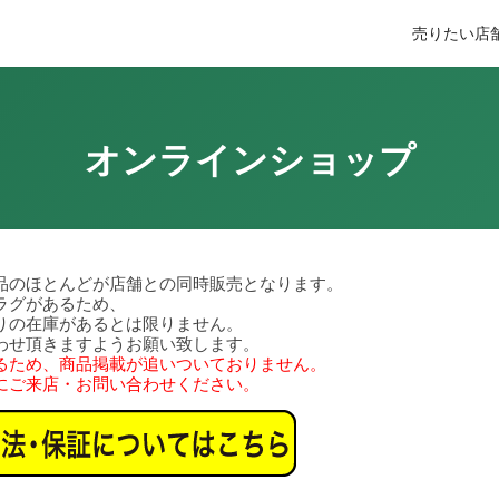
売りたい
店
オンラインショップ
品のほとんどが店舗との同時販売となります。
ラグがあるため、
りの在庫があるとは限りません。
わせ頂きますようお願い致します。
るため、商品掲載が追いついておりません。
にご来店・お問い合わせください。