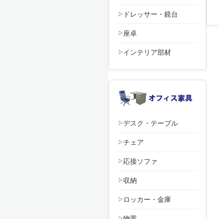
ドレッサー・鏡台
座卓
インテリア部材
デスク・テーブル
チェア
応接ソファ
収納
ロッカー・金庫
物置