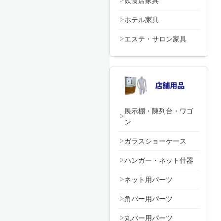
飲食店家具
ホテル家具
エステ・サロン家具
展示棚・陳列台・ワゴ
ン
ガラスショーケース
ハンガー・ネット什器
ネット用パーツ
角バー用パーツ
丸バー用パーツ