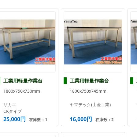
工業用軽量作業台
工業用軽量作業台
1800x750x730mm
1800x750x745mm
サカエ
ヤマテック(山金工業)
CKタイプ
25,000円
16,000円
在庫数：1
在庫数：2