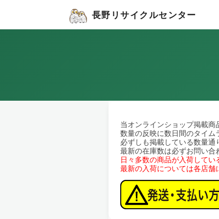
長野リサイクルセンター
当オンラインショップ掲載商
数量の反映に数日間のタイム
必ずしも掲載している数量通
最新の在庫数は必ずお問い合
日々多数の商品が入荷してい
最新の入荷については各店舗