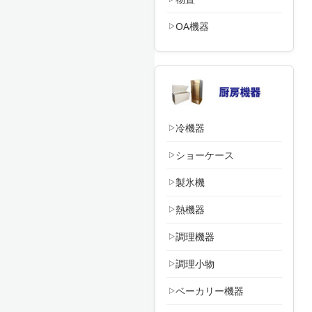
OA機器
冷機器
ショーケース
製氷機
熱機器
調理機器
調理小物
ベーカリー機器