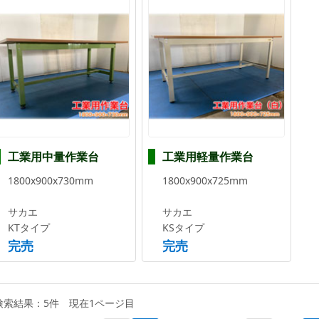
工業用中量作業台
工業用軽量作業台
1800x900x730mm
1800x900x725mm
サカエ
サカエ
KTタイプ
KSタイプ
完売
完売
検索結果：5件 現在1ページ目