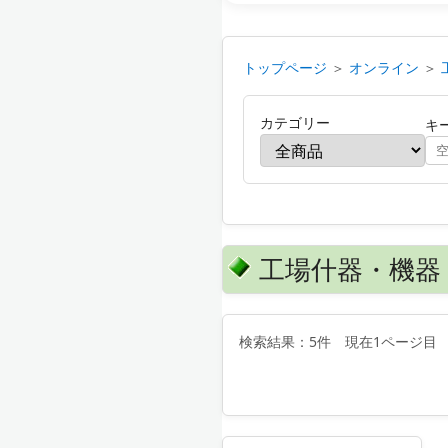
トップページ
＞
オンライン
＞
カテゴリー
キ
工場什器・機器 
検索結果：5件 現在1ページ目