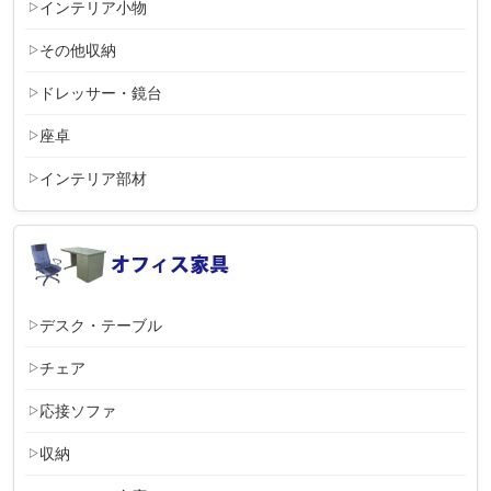
インテリア小物
その他収納
ドレッサー・鏡台
座卓
インテリア部材
デスク・テーブル
チェア
応接ソファ
収納