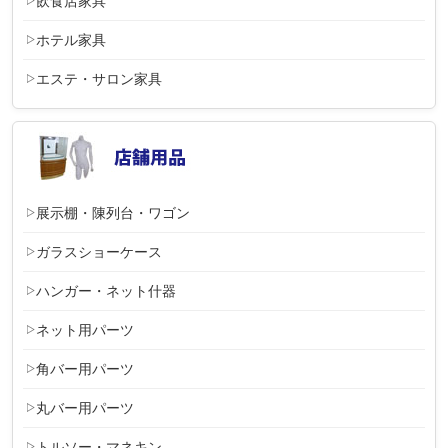
飲食店家具
ホテル家具
エステ・サロン家具
展示棚・陳列台・ワゴン
ガラスショーケース
ハンガー・ネット什器
ネット用パーツ
角バー用パーツ
丸バー用パーツ
トルソー・マネキン