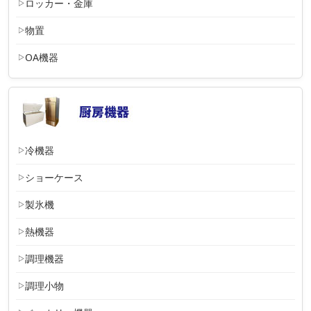
ロッカー・金庫
物置
OA機器
冷機器
ショーケース
製氷機
熱機器
調理機器
調理小物