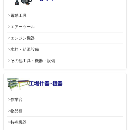
電動工具
エアーツール
エンジン機器
水栓・給湯設備
その他工具・機器・設備
作業台
物品棚
特殊機器