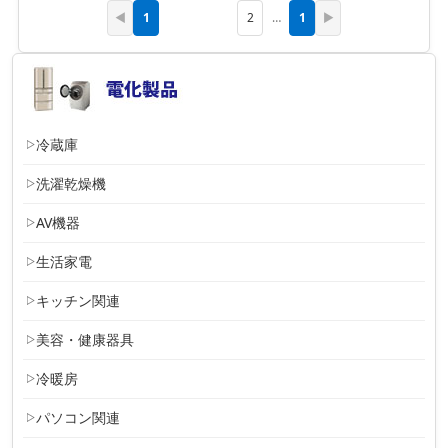
1
1
◀
2
…
▶
冷蔵庫
洗濯乾燥機
AV機器
生活家電
キッチン関連
美容・健康器具
冷暖房
パソコン関連