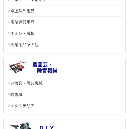
卓上陳列用品
店舗運営用品
ネオン・看板
店舗用品その他
農機具・園芸機械
除雪機
エクステリア