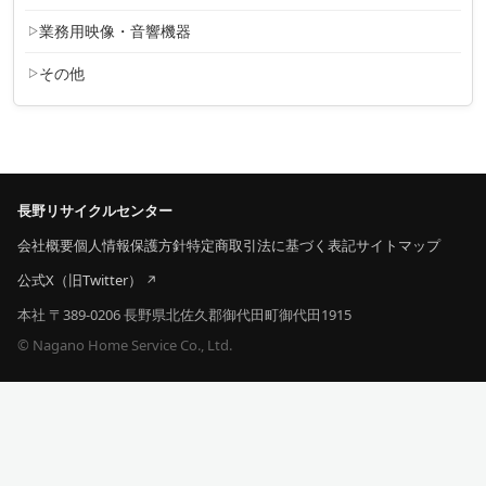
業務用映像・音響機器
その他
長野リサイクルセンター
会社概要
個人情報保護方針
特定商取引法に基づく表記
サイトマップ
公式X（旧Twitter）
本社 〒389-0206 長野県北佐久郡御代田町御代田1915
© Nagano Home Service Co., Ltd.