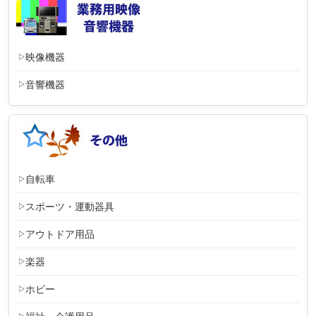
映像機器
音響機器
自転車
スポーツ・運動器具
アウトドア用品
楽器
ホビー