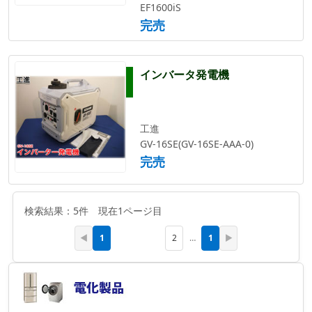
EF1600iS
完売
インバータ発電機
工進
GV-16SE(GV-16SE-AAA-0)
完売
検索結果：5件 現在1ページ目
1
1
◀
2
…
▶