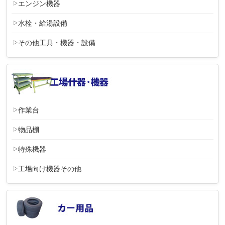
エンジン機器
水栓・給湯設備
その他工具・機器・設備
作業台
物品棚
特殊機器
工場向け機器その他