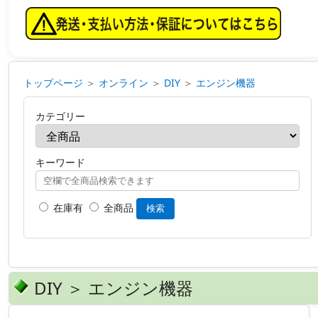
トップページ
＞
オンライン
＞
DIY
＞
エンジン機器
カテゴリー
キーワード
在庫有
全商品
検索
DIY ＞ エンジン機器