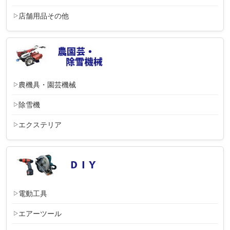
店舗用品その他
農機具・園芸機械
除雪機
エクステリア
電動工具
エアーツール