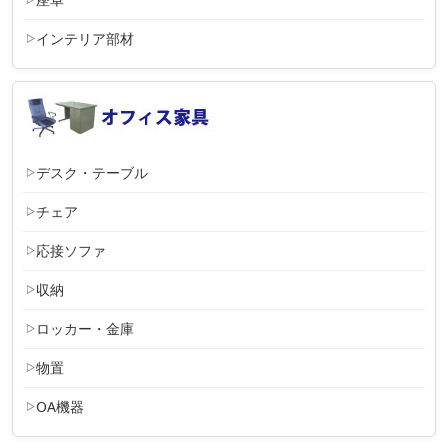
インテリア部材
デスク・テーブル
チェア
応接ソファ
収納
ロッカー・金庫
物置
OA機器