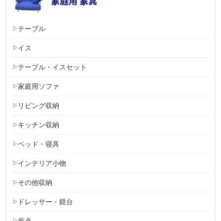
テーブル
イス
テーブル・イスセット
家庭用ソファ
リビング収納
キッチン収納
ベッド・寝具
インテリア小物
その他収納
ドレッサー・鏡台
座卓