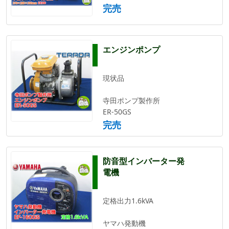
完売
エンジンポンプ
現状品
寺田ポンプ製作所
ER-50GS
完売
防音型インバーター発
電機
定格出力1.6kVA
ヤマハ発動機