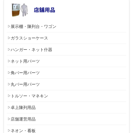
展示棚・陳列台・ワゴン
ガラスショーケース
ハンガー・ネット什器
ネット用パーツ
角バー用パーツ
丸バー用パーツ
トルソー・マネキン
卓上陳列用品
店舗運営用品
ネオン・看板