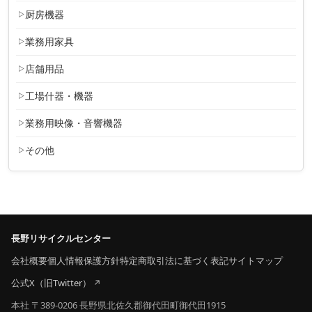
厨房機器
業務用家具
店舗用品
工場什器・機器
業務用映像・音響機器
その他
長野リサイクルセンター
会社概要
個人情報保護方針
特定商取引法に基づく表記
サイトマップ
公式X（旧Twitter）
本社 〒389-0206 長野県北佐久郡御代田町御代田1915