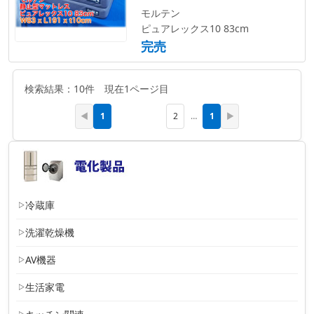
モルテン
ピュアレックス10 83cm
完売
検索結果：10件 現在1ページ目
1
1
◀
2
…
▶
冷蔵庫
洗濯乾燥機
AV機器
生活家電