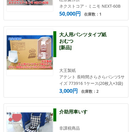
ネクストコア・ミニモ NEXT-60B
50,000円
在庫数：1
大人用パンツタイプ紙
おむつ
[新品]
大王製紙
アテント 長時間さらさらパンツSサ
イズ 773916 1ケース(20枚入×3袋)
3,000円
在庫数：2
介助用車いす
非課税商品