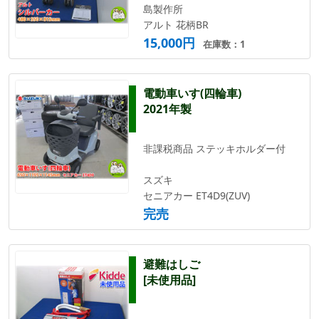
島製作所
アルト 花柄BR
15,000円
在庫数：1
電動車いす(四輪車)
2021年製
非課税商品 ステッキホルダー付
スズキ
セニアカー ET4D9(ZUV)
完売
避難はしご
[未使用品]