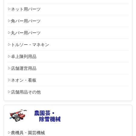
ネット用パーツ
角バー用パーツ
丸バー用パーツ
トルソー・マネキン
卓上陳列用品
店舗運営用品
ネオン・看板
店舗用品その他
農機具・園芸機械