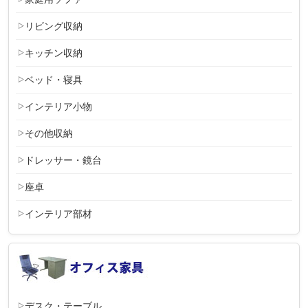
リビング収納
キッチン収納
ベッド・寝具
インテリア小物
その他収納
ドレッサー・鏡台
座卓
インテリア部材
デスク・テーブル