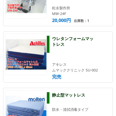
松永製作所
MW-24F
20,000円
在庫数：1
ウレタンフォームマッ
トレス
アキレス
ムマッククリニック SU-002
完売
静止型マットレス
防水・清拭消毒タイプ