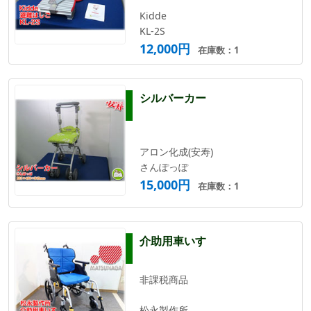
Kidde
KL-2S
12,000円
在庫数：1
シルバーカー
アロン化成(安寿)
さんぽっぽ
15,000円
在庫数：1
介助用車いす
非課税商品
松永製作所