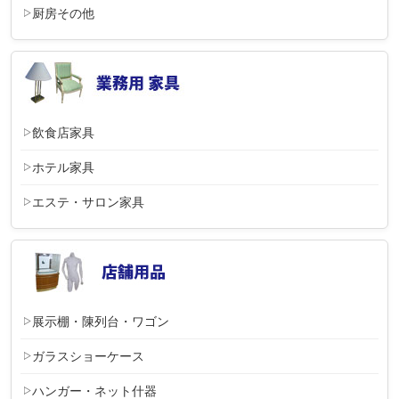
厨房その他
飲食店家具
ホテル家具
エステ・サロン家具
展示棚・陳列台・ワゴン
ガラスショーケース
ハンガー・ネット什器