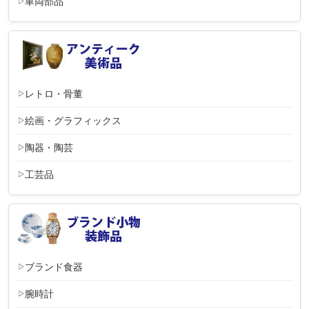
車両部品
レトロ・骨董
絵画・グラフィックス
陶器・陶芸
工芸品
ブランド食器
腕時計