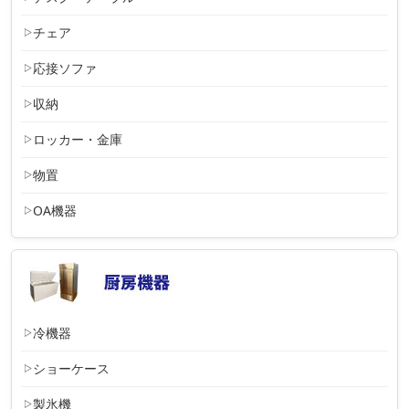
チェア
応接ソファ
収納
ロッカー・金庫
物置
OA機器
冷機器
ショーケース
製氷機