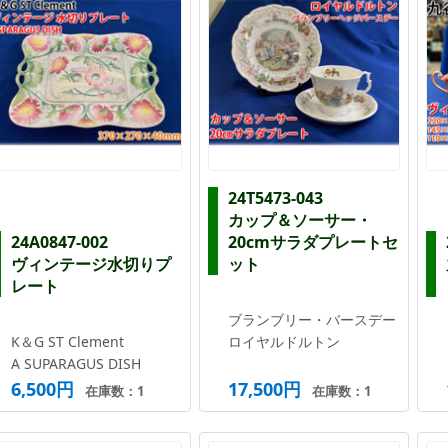
24T5473-043
カップ＆ソーサー・
24A0847-002
20cmサラダプレートセ
ヴィンテージ水切りプ
ット
レート
ブランブリー・バースデー
K＆G ST Clement
ロイヤルドルトン
A SUPARAGUS DISH
6,500円
17,500円
在庫数：1
在庫数：1