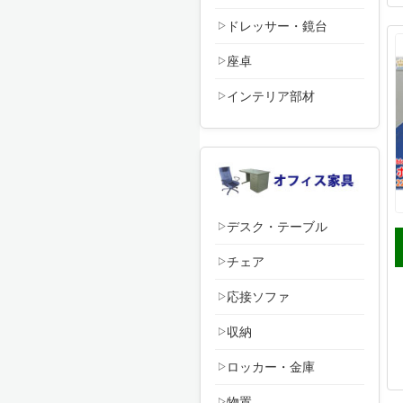
ドレッサー・鏡台
座卓
インテリア部材
デスク・テーブル
チェア
応接ソファ
収納
ロッカー・金庫
物置