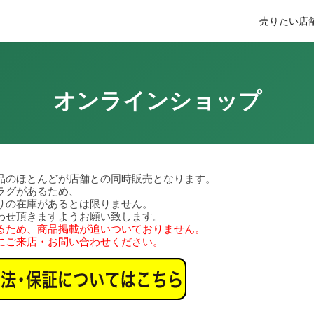
売りたい
店
オンラインショップ
品のほとんどが店舗との同時販売となります。
ラグがあるため、
りの在庫があるとは限りません。
わせ頂きますようお願い致します。
るため、商品掲載が追いついておりません。
にご来店・お問い合わせください。