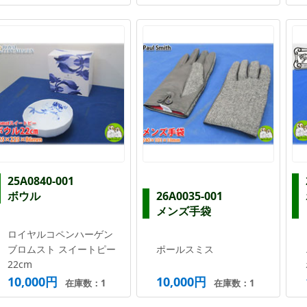
25A0840-001
ボウル
26A0035-001
メンズ手袋
ロイヤルコペンハーゲン
ブロムスト スイートピー
ポールスミス
22cm
10,000円
10,000円
在庫数：1
在庫数：1