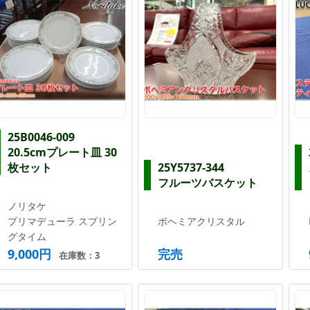
25B0046-009
20.5cmプレート皿 30
枚セット
25Y5737-344
フルーツバスケット
ノリタケ
プリマデューラ スプリン
ボヘミアクリスタル
グタイム
9,000円
完売
在庫数：3