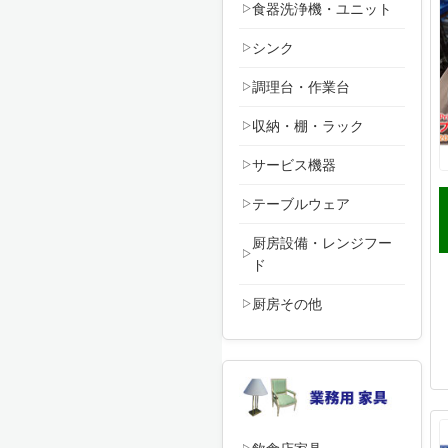
食器洗浄機・ユニット
シンク
調理台・作業台
収納・棚・ラック
サービス機器
テーブルウェア
厨房設備・レンジフー
ド
厨房その他