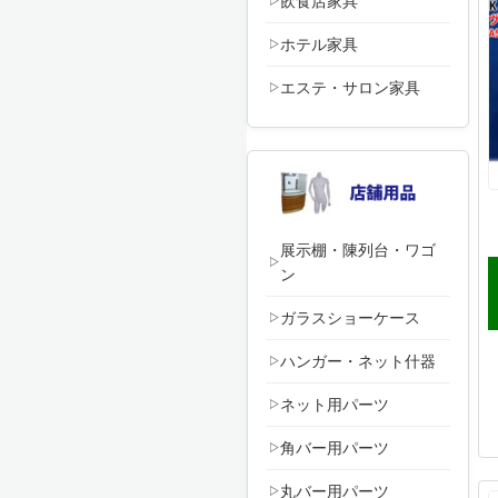
飲食店家具
ホテル家具
エステ・サロン家具
展示棚・陳列台・ワゴ
ン
ガラスショーケース
ハンガー・ネット什器
ネット用パーツ
角バー用パーツ
丸バー用パーツ