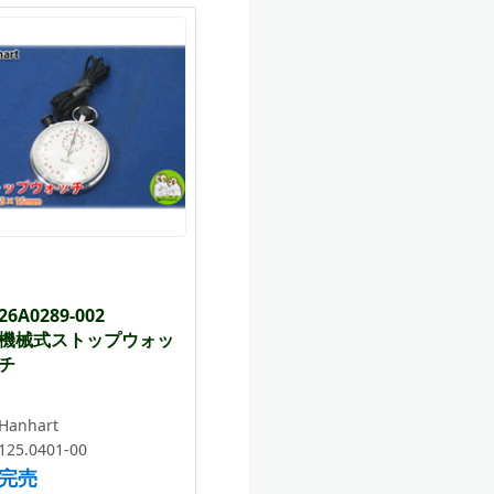
26A0289-002
機械式ストップウォッ
チ
Hanhart
125.0401-00
完売