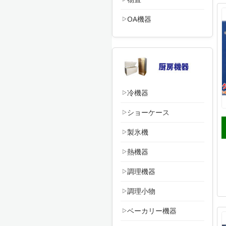
OA機器
冷機器
ショーケース
製氷機
熱機器
調理機器
調理小物
ベーカリー機器