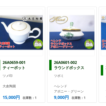
26A0659-001
26A0601-002
ティーポット
ラウンドボックス
ツメ印
ツボミ
大倉陶園
ヘレンド
アポニー・グリーン
15,000円
9,000円
在庫数：1
在庫数：1