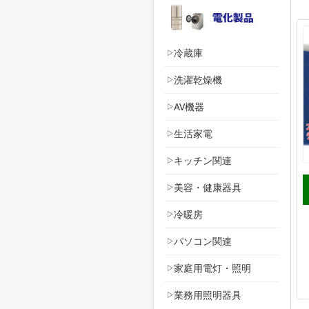
冷蔵庫
洗濯乾燥機
AV機器
生活家電
キッチン関連
美容・健康器具
冷暖房
パソコン関連
家庭用電灯・照明
業務用照明器具