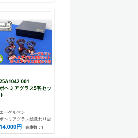
25A1042-001
ボヘミアグラス5客セッ
ト
エーゲルマン
ボヘミアグラス絵変わり盃
14,000円
在庫数：1