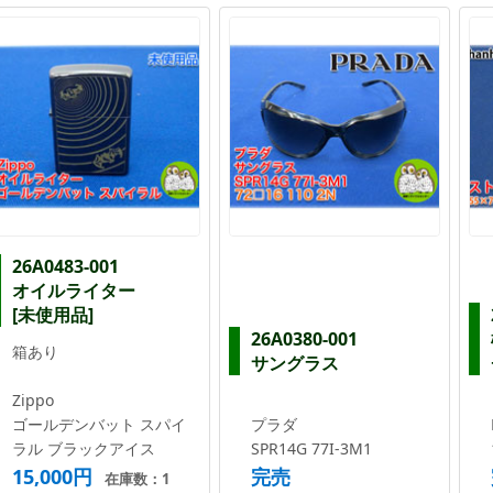
26A0483-001
オイルライター
[未使用品]
26A0380-001
箱あり
サングラス
Zippo
ゴールデンバット スパイ
プラダ
ラル ブラックアイス
SPR14G 77I-3M1
15,000円
完売
在庫数：1