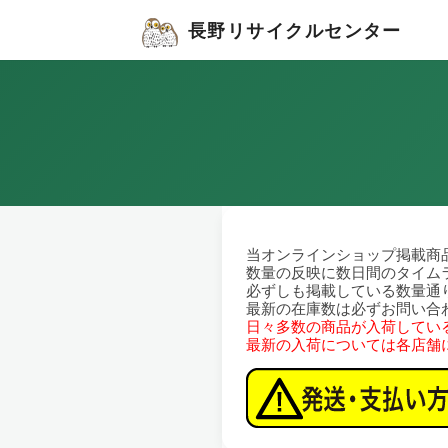
長野リサイクルセンター
当オンラインショップ掲載商
数量の反映に数日間のタイム
必ずしも掲載している数量通
最新の在庫数は必ずお問い合
日々多数の商品が入荷してい
最新の入荷については各店舗