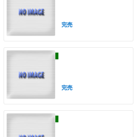
完売
完売