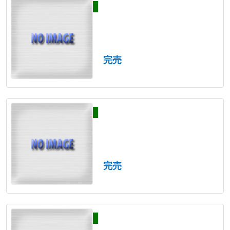
完売
完売