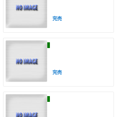
完売
完売