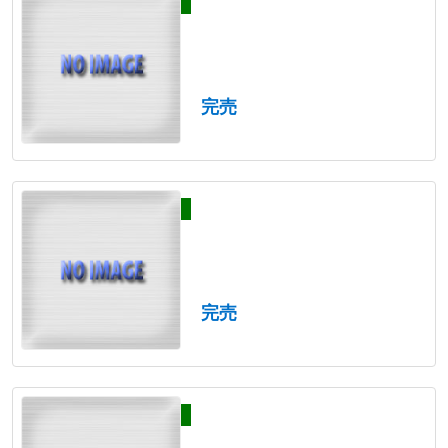
完売
完売