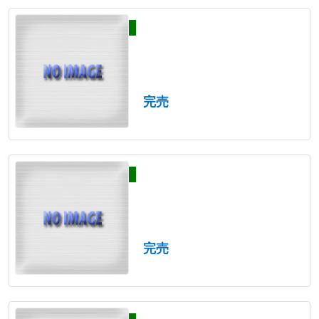
完売
完売