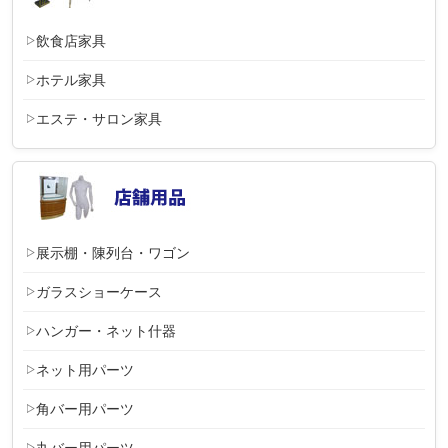
飲食店家具
ホテル家具
エステ・サロン家具
展示棚・陳列台・ワゴン
ガラスショーケース
ハンガー・ネット什器
ネット用パーツ
角バー用パーツ
丸バー用パーツ