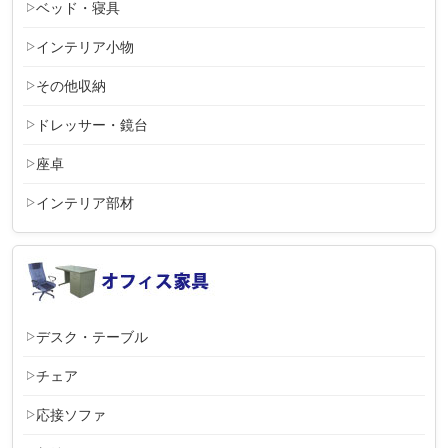
ベッド・寝具
インテリア小物
その他収納
ドレッサー・鏡台
座卓
インテリア部材
デスク・テーブル
チェア
応接ソファ