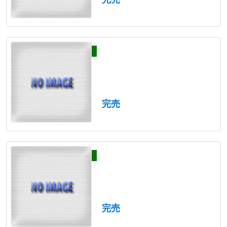
完売
完売