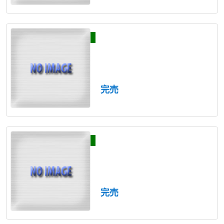
完売
完売