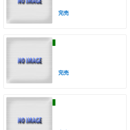
完売
完売