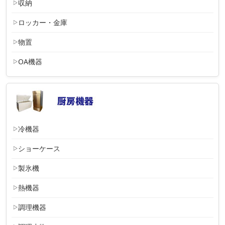
収納
ロッカー・金庫
物置
OA機器
冷機器
ショーケース
製氷機
熱機器
調理機器