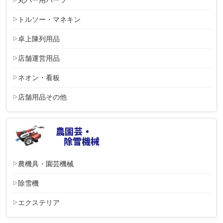
トルソー・マネキン
卓上陳列用品
店舗運営用品
ネオン・看板
店舗用品その他
農機具・園芸機械
除雪機
エクステリア