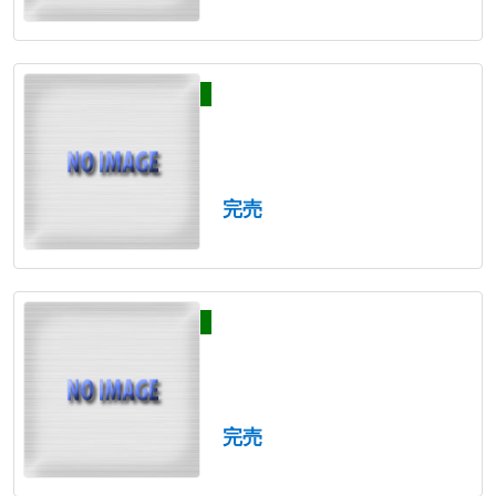
完売
完売