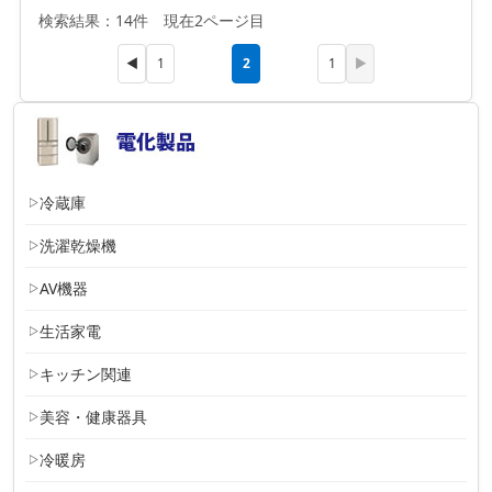
検索結果：14件 現在2ページ目
2
◀
1
1
▶
冷蔵庫
洗濯乾燥機
AV機器
生活家電
キッチン関連
美容・健康器具
冷暖房