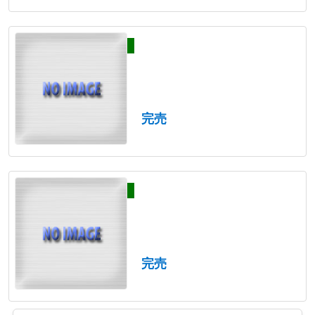
完売
完売