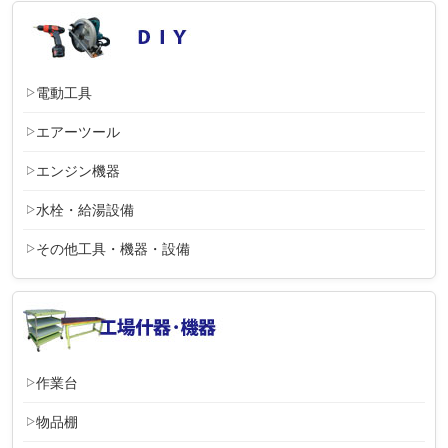
電動工具
エアーツール
エンジン機器
水栓・給湯設備
その他工具・機器・設備
作業台
物品棚