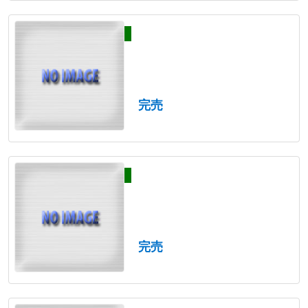
完売
完売