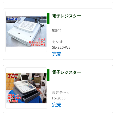
電子レジスター
8部門
カシオ
SE-S20-WE
完売
電子レジスター
東芝テック
FS-2055
完売