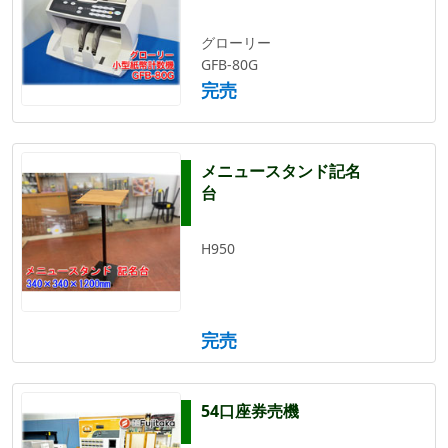
グローリー
GFB-80G
完売
メニュースタンド記名
台
H950
完売
54口座券売機