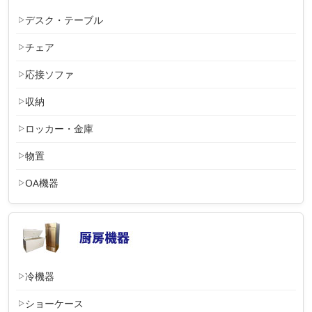
デスク・テーブル
チェア
応接ソファ
収納
ロッカー・金庫
物置
OA機器
冷機器
ショーケース