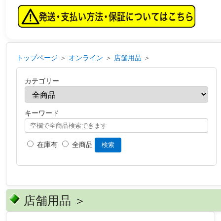
トップページ
＞
オンライン
＞
店舗用品
＞
カテゴリー
キーワード
在庫有
全商品
検索
店舗用品 ＞