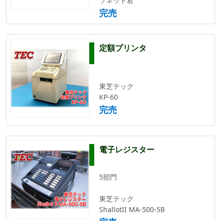
ソネット君
完売
定額プリンタ
東芝テック
KP-60
完売
電子レジスター
5部門
東芝テック
ShallotII MA-500-5B