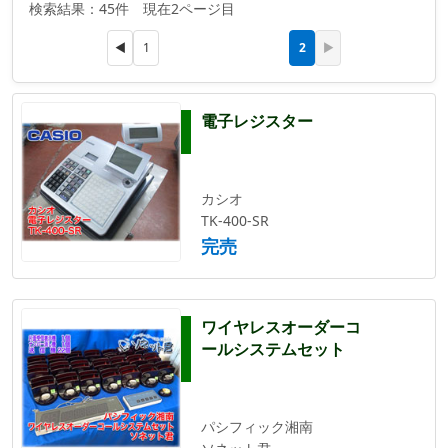
検索結果：45件 現在2ページ目
2
◀
1
▶
電子レジスター
カシオ
TK-400-SR
完売
ワイヤレスオーダーコ
ールシステムセット
パシフィック湘南