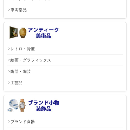
車両部品
レトロ・骨董
絵画・グラフィックス
陶器・陶芸
工芸品
ブランド食器