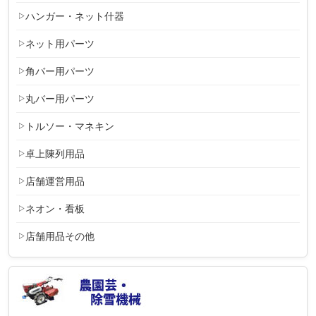
ハンガー・ネット什器
ネット用パーツ
角バー用パーツ
丸バー用パーツ
トルソー・マネキン
卓上陳列用品
店舗運営用品
ネオン・看板
店舗用品その他