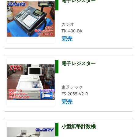
電子レジスター
カシオ
TK-400-BK
完売
電子レジスター
東芝テック
FS-2055-V2-R
完売
小型紙幣計数機