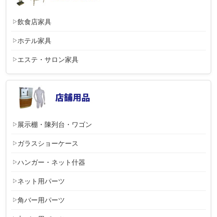
飲食店家具
ホテル家具
エステ・サロン家具
展示棚・陳列台・ワゴン
ガラスショーケース
ハンガー・ネット什器
ネット用パーツ
角バー用パーツ