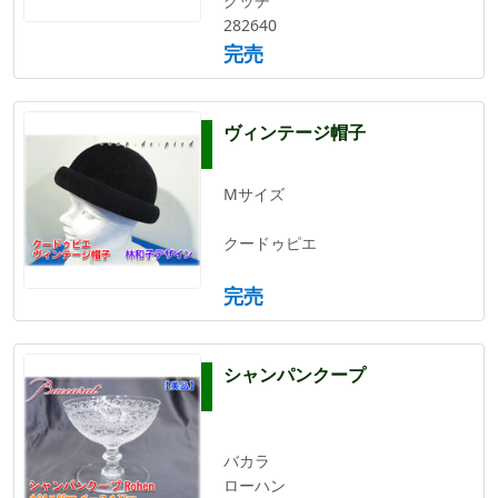
グッチ
282640
完売
ヴィンテージ帽子
Mサイズ
クードゥピエ
完売
シャンパンクープ
バカラ
ローハン