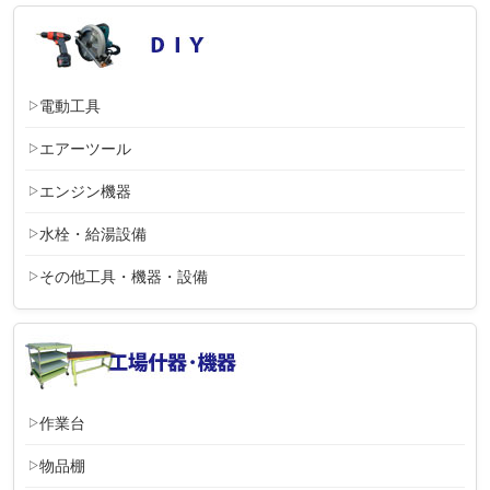
電動工具
エアーツール
エンジン機器
水栓・給湯設備
その他工具・機器・設備
作業台
物品棚