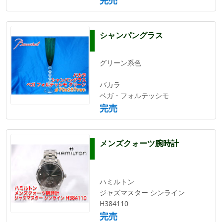
シャンパングラス
グリーン系色
バカラ
ベガ・フォルテッシモ
完売
メンズクォーツ腕時計
ハミルトン
ジャズマスター シンライン
H384110
完売