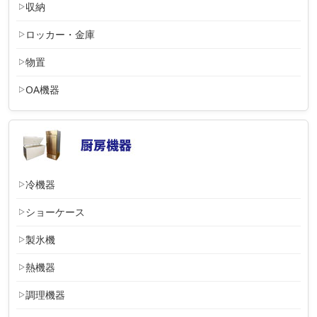
収納
ロッカー・金庫
物置
OA機器
冷機器
ショーケース
製氷機
熱機器
調理機器