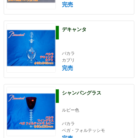
完売
デキャンタ
バカラ
カプリ
完売
シャンパングラス
ルビー色
バカラ
ベガ・フォルテッシモ
完売