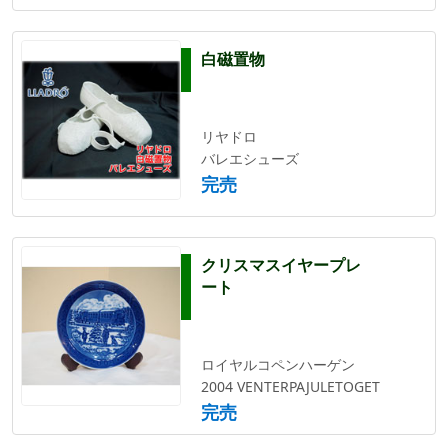
白磁置物
リヤドロ
バレエシューズ
完売
クリスマスイヤープレ
ート
ロイヤルコペンハーゲン
2004 VENTERPAJULETOGET
完売