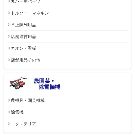
丸バー用パーツ
トルソー・マネキン
卓上陳列用品
店舗運営用品
ネオン・看板
店舗用品その他
農機具・園芸機械
除雪機
エクステリア