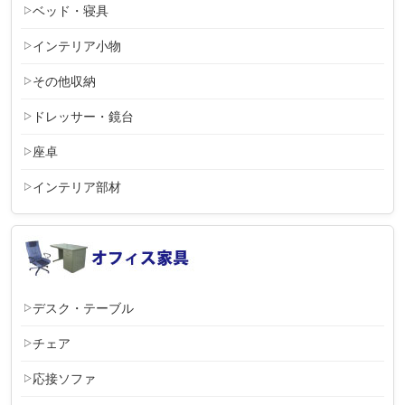
ベッド・寝具
インテリア小物
その他収納
ドレッサー・鏡台
座卓
インテリア部材
デスク・テーブル
チェア
応接ソファ