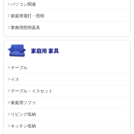
パソコン関連
家庭用電灯・照明
業務用照明器具
テーブル
イス
テーブル・イスセット
家庭用ソファ
リビング収納
キッチン収納