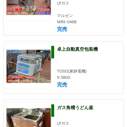
LPガス
マルゼン
MRK-046B
完売
卓上自動真空包装機
TOSEI(東静電機)
V-380G
完売
ガス角槽うどん釜
LPガス