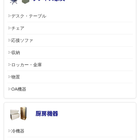
デスク・テーブル
チェア
応接ソファ
収納
ロッカー・金庫
物置
OA機器
冷機器