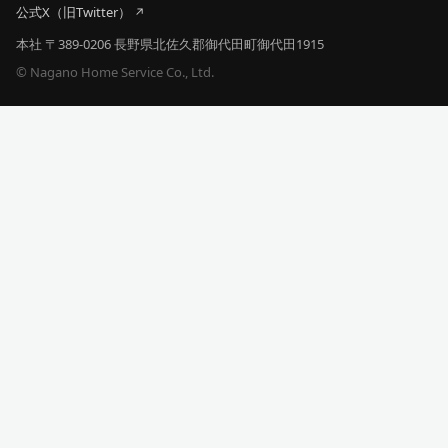
公式X（旧Twitter）
本社 〒389-0206 長野県北佐久郡御代田町御代田1915
© Nagano Home Service Co., Ltd.