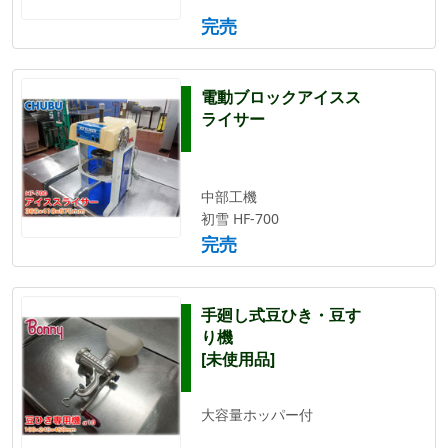
完売
電動ブロックアイスス
ライサー
中部工機
初雪 HF-700
完売
手廻し式豆ひき・豆す
り機
[未使用品]
大容量ホッパー付