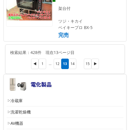
架台付
ツジ・キカイ
ベイキープロ BX-5
完売
検索結果：428件 現在13ページ目
13
◀
1
…
12
14
15
▶
冷蔵庫
洗濯乾燥機
AV機器