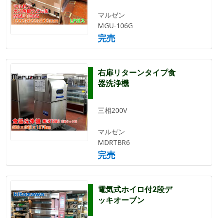
マルゼン
MGU-106G
完売
右扉リターンタイプ食
器洗浄機
三相200V
マルゼン
MDRTBR6
完売
電気式ホイロ付2段デ
ッキオーブン