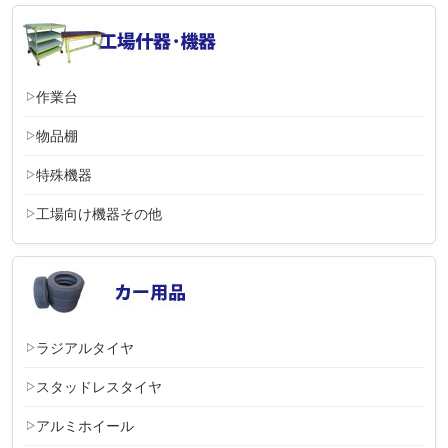
作業台
物品棚
特殊機器
工場向け機器その他
ラジアルタイヤ
スタッドレスタイヤ
アルミホイール