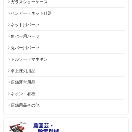
ガラスショーケース
ハンガー・ネット什器
ネット用パーツ
角バー用パーツ
丸バー用パーツ
トルソー・マネキン
卓上陳列用品
店舗運営用品
ネオン・看板
店舗用品その他