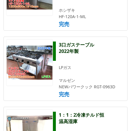
ホシザキ
HF-120A-1-ML
完売
3口ガステーブル
2022年製
LPガス
マルゼン
NEWパワークック RGT-0963D
完売
1：1：2冷凍チルド恒
温高湿庫