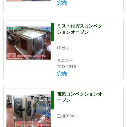
完売
ミスト付ガスコンベク
ションオーブン
LPガス
タニコー
TCO-4GT3
完売
電気コンベクションオ
ーブン
三相200V