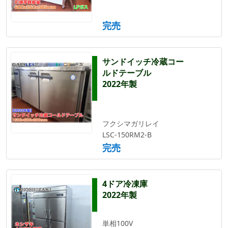
完売
サンドイッチ冷蔵コー
ルドテーブル
2022年製
フクシマガリレイ
LSC-150RM2-B
完売
4ドア冷凍庫
2022年製
単相100V