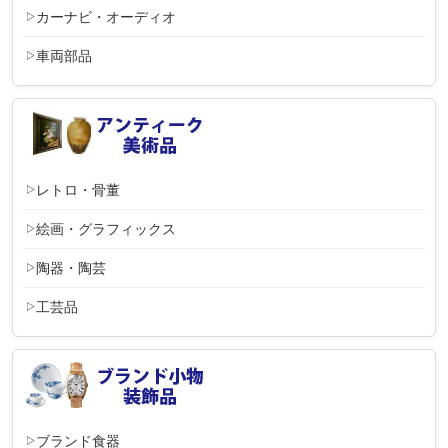
カーナビ・オーディオ
車両部品
レトロ・骨董
絵画・グラフィックス
陶器・陶芸
工芸品
ブランド食器