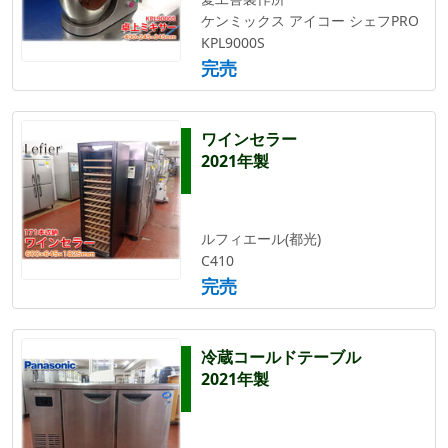
ケンミックス アイコー シェフPRO
KPL9000S
完売
ワインセラー
2021年製
ルフィエール(都光)
C410
完売
冷蔵コールドテーブル
2021年製