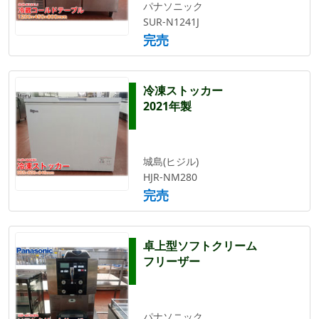
パナソニック
SUR-N1241J
完売
冷凍ストッカー
2021年製
城島(ヒジル)
HJR-NM280
完売
卓上型ソフトクリーム
フリーザー
パナソニック