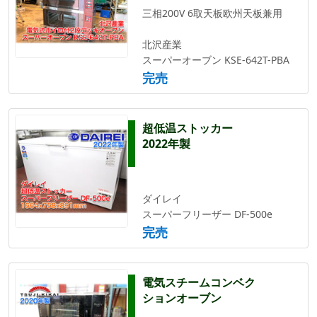
三相200V 6取天板欧州天板兼用
北沢産業
スーパーオーブン KSE-642T-PBA
完売
超低温ストッカー
2022年製
ダイレイ
スーパーフリーザー DF-500e
完売
電気スチームコンベク
ションオーブン