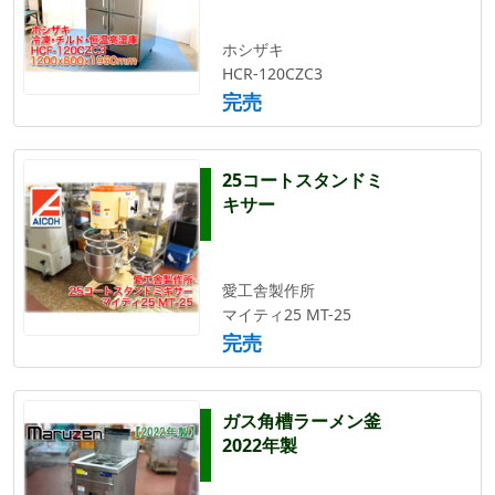
ホシザキ
HCR-120CZC3
完売
25コートスタンドミ
キサー
愛工舎製作所
マイティ25 MT-25
完売
ガス角槽ラーメン釜
2022年製