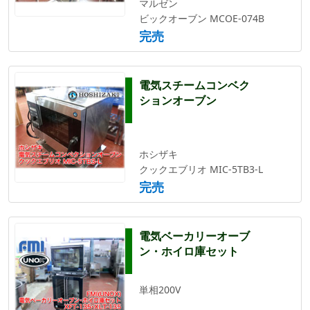
マルゼン
ビックオーブン MCOE-074B
完売
電気スチームコンベク
ションオーブン
ホシザキ
クックエブリオ MIC-5TB3-L
完売
電気ベーカリーオーブ
ン・ホイロ庫セット
単相200V