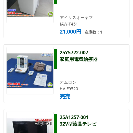
アイリスオーヤマ
IAW-T451
21,000円
在庫数：1
25Y5722-007
家庭用電気治療器
オムロン
HV-F9520
完売
25A1257-001
32V型液晶テレビ