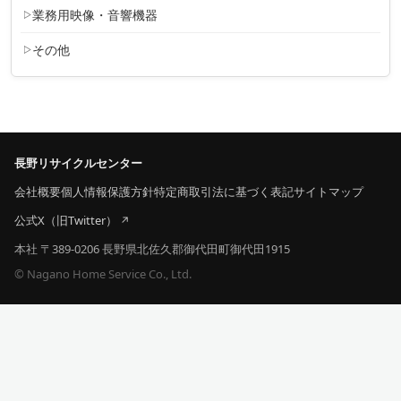
業務用映像・音響機器
その他
長野リサイクルセンター
会社概要
個人情報保護方針
特定商取引法に基づく表記
サイトマップ
公式X（旧Twitter）
本社 〒389-0206 長野県北佐久郡御代田町御代田1915
© Nagano Home Service Co., Ltd.