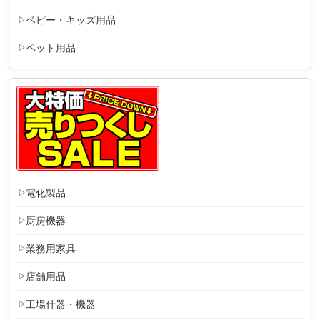
ベビー・キッズ用品
ペット用品
電化製品
厨房機器
業務用家具
店舗用品
工場什器・機器