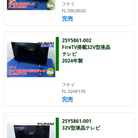
フナイ
FL-50U3020
完売
25Y5861-002
FireTV搭載32V型液晶
テレビ
2024年製
フナイ
FL-32HF170
完売
25Y5861-001
32V型液晶テレビ