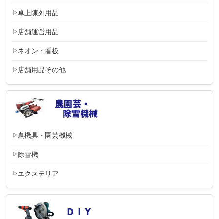
卓上陳列用品
店舗運営用品
ネオン・看板
店舗用品その他
農機具・園芸機械
除雪機
エクステリア