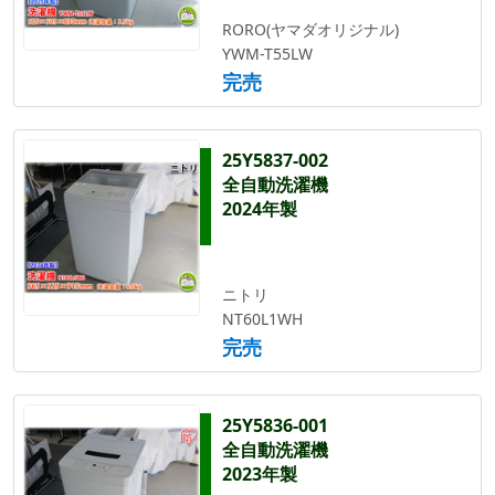
RORO(ヤマダオリジナル)
YWM-T55LW
完売
25Y5837-002
全自動洗濯機
2024年製
ニトリ
NT60L1WH
完売
25Y5836-001
全自動洗濯機
2023年製