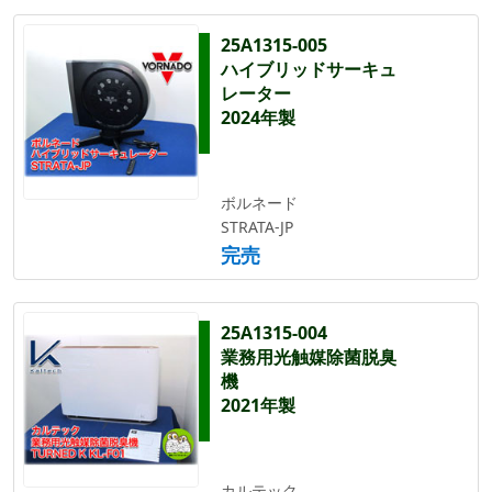
25A1315-005
ハイブリッドサーキュ
レーター
2024年製
ボルネード
STRATA-JP
完売
25A1315-004
業務用光触媒除菌脱臭
機
2021年製
カルテック