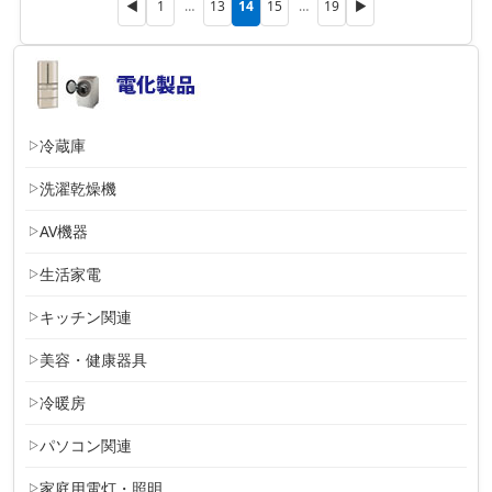
14
◀
1
…
13
15
…
19
▶
冷蔵庫
洗濯乾燥機
AV機器
生活家電
キッチン関連
美容・健康器具
冷暖房
パソコン関連
家庭用電灯・照明