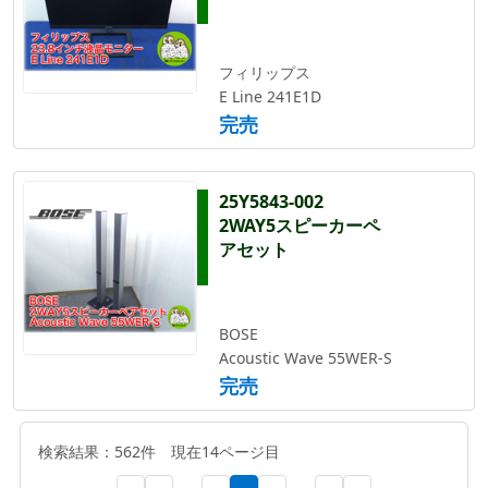
フィリップス
E Line 241E1D
完売
25Y5843-002
2WAY5スピーカーペ
アセット
BOSE
Acoustic Wave 55WER-S
完売
検索結果：562件 現在14ページ目