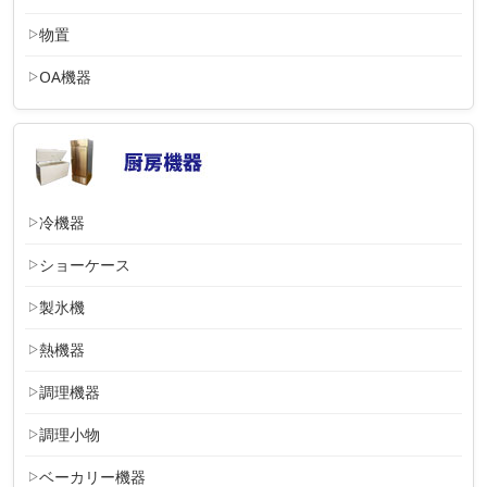
物置
OA機器
冷機器
ショーケース
製氷機
熱機器
調理機器
調理小物
ベーカリー機器