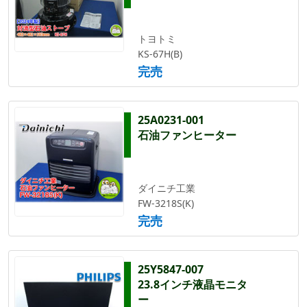
トヨトミ
KS-67H(B)
完売
25A0231-001
石油ファンヒーター
ダイニチ工業
FW-3218S(K)
完売
25Y5847-007
23.8インチ液晶モニタ
ー