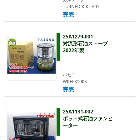
TURNED K KL-F01
完売
25A1279-001
対流形石油ストーブ
2022年製
パセコ
WKH-3100S
完売
25A1131-002
ポット式石油ファンヒ
ーター