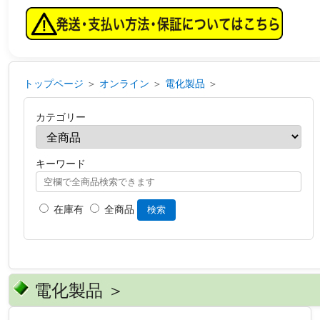
トップページ
＞
オンライン
＞
電化製品
＞
カテゴリー
キーワード
在庫有
全商品
検索
電化製品 ＞