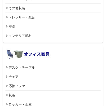
その他収納
ドレッサー・鏡台
座卓
インテリア部材
デスク・テーブル
チェア
応接ソファ
収納
ロッカー・金庫