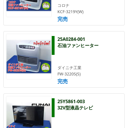
コロナ
KCF-3219Y(W)
完売
25A0284-001
石油ファンヒーター
ダイニチ工業
FW-3220S(S)
完売
25Y5861-003
32V型液晶テレビ