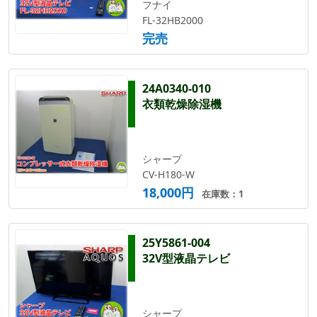
フナイ
FL-32HB2000
完売
24A0340-010
衣類乾燥除湿機
シャープ
CV-H180-W
18,000円
在庫数：1
25Y5861-004
32V型液晶テレビ
シャープ