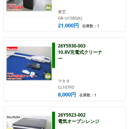
東芝
GR-U15BS(K)
21,000円
在庫数：1
26Y5930-003
10.8V充電式クリーナ
ー
マキタ
CL107FD
8,000円
在庫数：1
26Y5923-002
電気オーブンレンジ