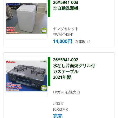
26Y5941-003
全自動洗濯機
ヤマダセレクト
YWM-T45H1
14,000円
在庫数：1
26Y5941-002
水なし片面焼グリル付
ガステーブル
2021年製
LPガス 右強火力
パロマ
IC-S37-R
完売