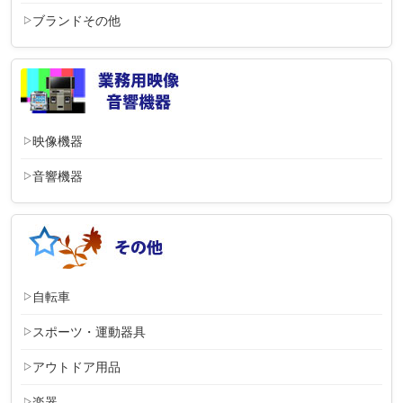
ブランドその他
映像機器
音響機器
自転車
スポーツ・運動器具
アウトドア用品
楽器