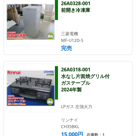
26A0328-001
前開き冷凍庫
三菱電機
MF-U12D-S
完売
26A0318-001
水なし片面焼グリル付
ガステーブル
2024年製
LPガス 左強火力
リンナイ
CH35BKL
15,000円
在庫数：1