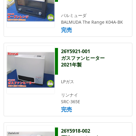
バルミューダ
BALMUDA The Range K04A-BK
完売
26Y5921-001
ガスファンヒーター
2021年製
LPガス
リンナイ
SRC-365E
完売
26Y5918-002