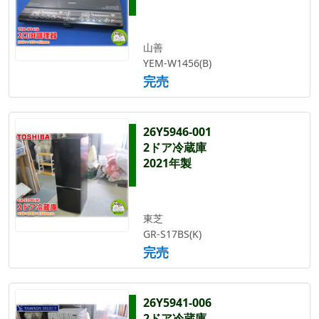
山善
YEM-W1456(B)
完売
26Y5946-001
2ドア冷蔵庫
2021年製
東芝
GR-S17BS(K)
完売
26Y5941-006
2ドア冷蔵庫