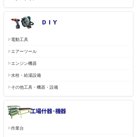
電動工具
エアーツール
エンジン機器
水栓・給湯設備
その他工具・機器・設備
作業台