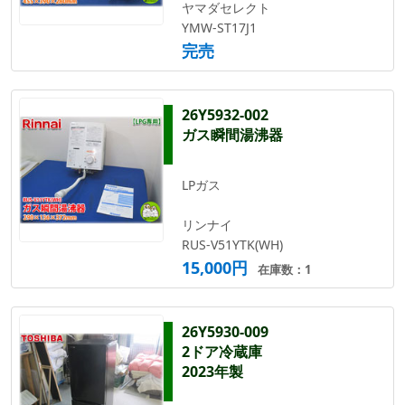
ヤマダセレクト
YMW-ST17J1
完売
26Y5932-002
ガス瞬間湯沸器
LPガス
リンナイ
RUS-V51YTK(WH)
15,000円
在庫数：1
26Y5930-009
2ドア冷蔵庫
2023年製