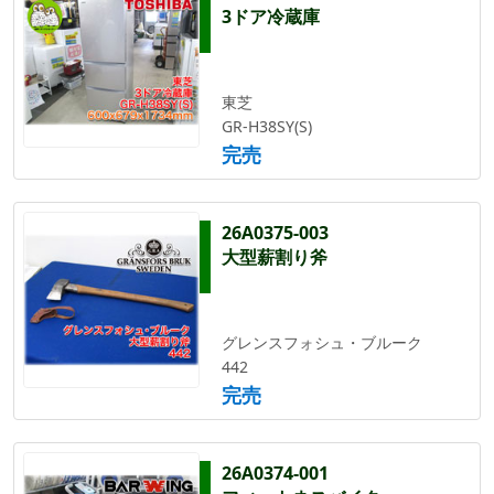
3ドア冷蔵庫
東芝
GR-H38SY(S)
完売
26A0375-003
大型薪割り斧
グレンスフォシュ・ブルーク
442
完売
26A0374-001