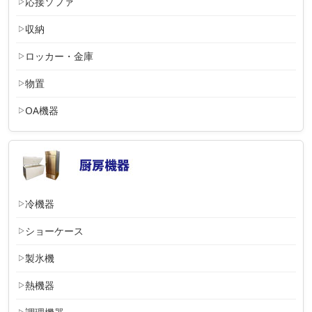
応接ソファ
収納
ロッカー・金庫
物置
OA機器
冷機器
ショーケース
製氷機
熱機器