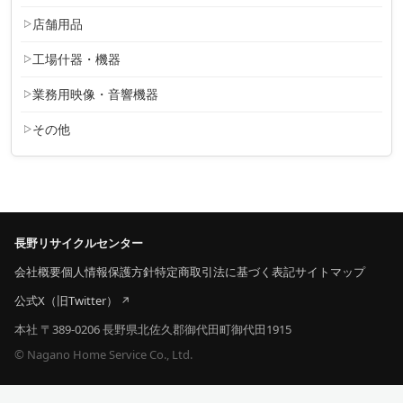
店舗用品
工場什器・機器
業務用映像・音響機器
その他
長野リサイクルセンター
会社概要
個人情報保護方針
特定商取引法に基づく表記
サイトマップ
公式X（旧Twitter）
本社 〒389-0206 長野県北佐久郡御代田町御代田1915
© Nagano Home Service Co., Ltd.