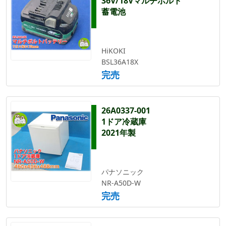
36V/18Vマルチボルト
蓄電池
HiKOKI
BSL36A18X
完売
26A0337-001
1ドア冷蔵庫
2021年製
パナソニック
NR-A50D-W
完売