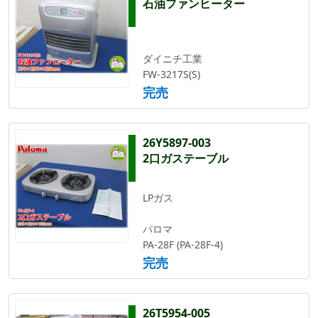
石油ファンヒーター
ダイニチ工業
FW-3217S(S)
完売
26Y5897-003
2口ガステーブル
LPガス
パロマ
PA-28F (PA-28F-4)
完売
26T5954-005