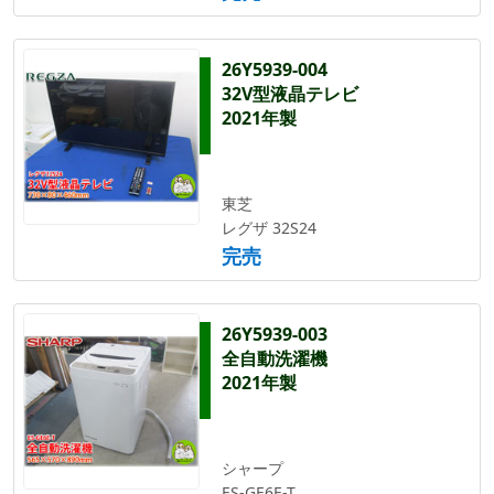
26Y5939-004
32V型液晶テレビ
2021年製
東芝
レグザ 32S24
完売
26Y5939-003
全自動洗濯機
2021年製
シャープ
ES-GE6E-T