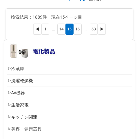
検索結果：1889件 現在15ページ目
15
◀
1
…
14
16
…
63
▶
冷蔵庫
洗濯乾燥機
AV機器
生活家電
キッチン関連
美容・健康器具