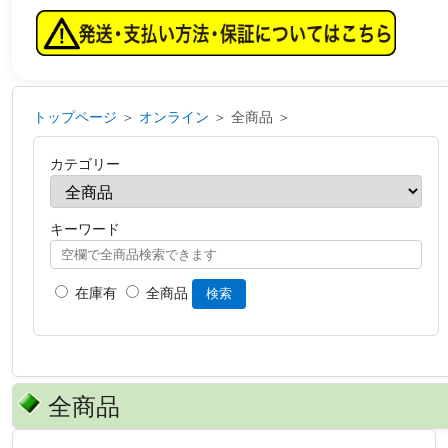
トップページ
＞
オンライン
＞ 全商品 ＞
カテゴリー
キーワード
在庫有
全商品
検索
全商品