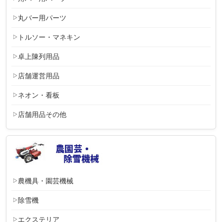
丸バー用パーツ
トルソー・マネキン
卓上陳列用品
店舗運営用品
ネオン・看板
店舗用品その他
農機具・園芸機械
除雪機
エクステリア