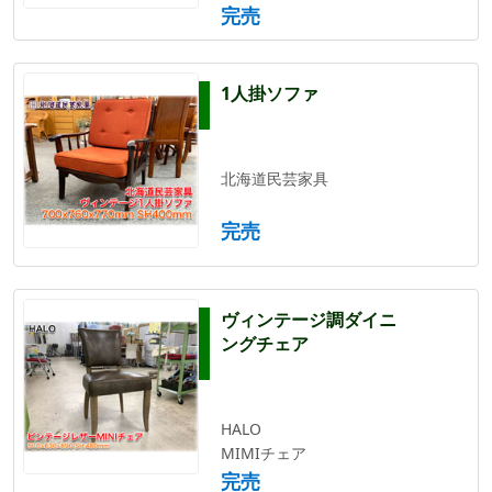
完売
1人掛ソファ
北海道民芸家具
完売
ヴィンテージ調ダイニ
ングチェア
HALO
MIMIチェア
完売