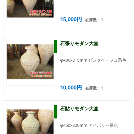
15,000円
在庫数：1
石張りモダン大壺
φ480x815mm ピンクベージュ系色
10,000円
在庫数：1
石貼りモダン大壷
φ460x820mm アイボリー系色