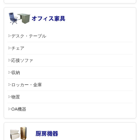
デスク・テーブル
チェア
応接ソファ
収納
ロッカー・金庫
物置
OA機器