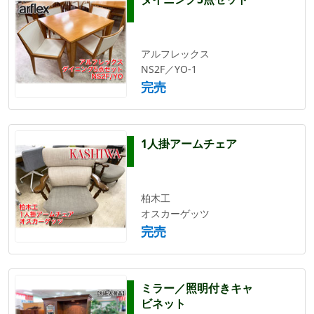
アルフレックス
NS2F／YO-1
完売
1人掛アームチェア
柏木工
オスカーゲッツ
完売
ミラー／照明付きキャ
ビネット