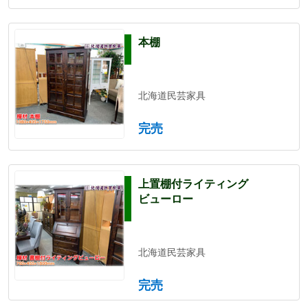
本棚
北海道民芸家具
完売
上置棚付ライティング
ビューロー
北海道民芸家具
完売