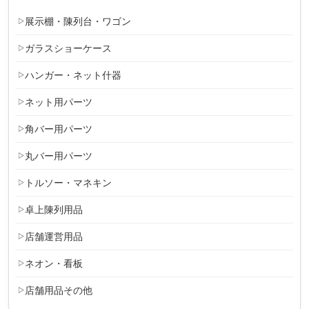
展示棚・陳列台・ワゴン
ガラスショーケース
ハンガー・ネット什器
ネット用パーツ
角バー用パーツ
丸バー用パーツ
トルソー・マネキン
卓上陳列用品
店舗運営用品
ネオン・看板
店舗用品その他