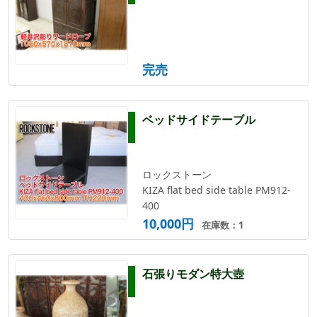
完売
ベッドサイドテーブル
ロックストーン
KIZA flat bed side table PM912-
400
10,000円
在庫数：1
石張りモダン特大壺