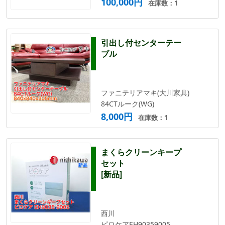
100,000円
在庫数：1
引出し付センターテー
ブル
ファニテリアマキ(大川家具)
84CTルーク(WG)
8,000円
在庫数：1
まくらクリーンキープ
セット
[新品]
西川
ピロケアEH90359005