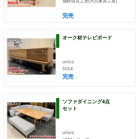
飛騨清見工房(大日家具工業)
完売
オーク材テレビボード
unico
SOLK
完売
ソファダイニング4点
セット
unico