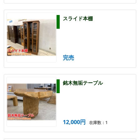
スライド本棚
完売
銘木無垢テーブル
12,000円
在庫数：1