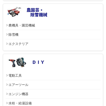
農機具・園芸機械
除雪機
エクステリア
電動工具
エアーツール
エンジン機器
水栓・給湯設備