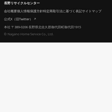
長野リサイクルセンター
会社概要
個人情報保護方針
特定商取引法に基づく表記
サイトマップ
公式X（旧Twitter）
本社 〒389-0206 長野県北佐久郡御代田町御代田1915
© Nagano Home Service Co., Ltd.