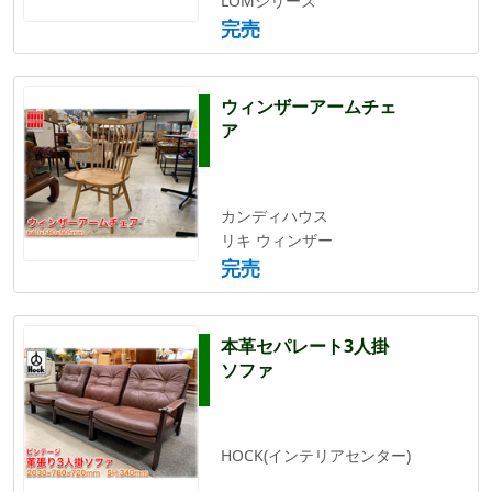
LOMシリーズ
完売
ウィンザーアームチェ
ア
カンディハウス
リキ ウィンザー
完売
本革セパレート3人掛
ソファ
HOCK(インテリアセンター)