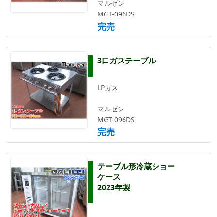
マルゼン
MGT-096DS
完売
3口ガステーブル
LPガス
マルゼン
MGT-096DS
完売
テーブル形冷蔵ショー
ケース
2023年製