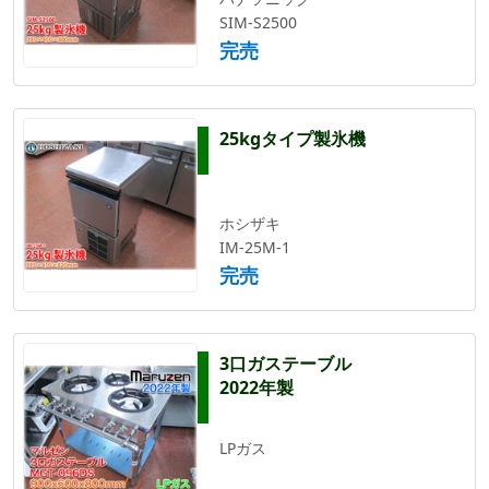
SIM-S2500
完売
25kgタイプ製氷機
ホシザキ
IM-25M-1
完売
3口ガステーブル
2022年製
LPガス