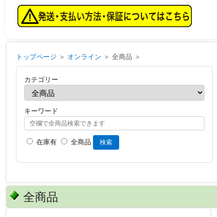
トップページ
＞
オンライン
＞ 全商品 ＞
カテゴリー
キーワード
在庫有
全商品
検索
全商品