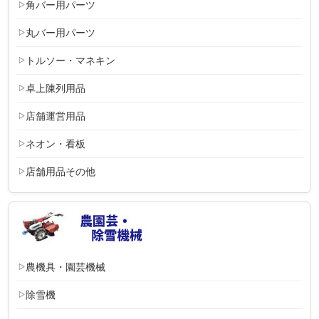
角バー用パーツ
丸バー用パーツ
トルソー・マネキン
卓上陳列用品
店舗運営用品
ネオン・看板
店舗用品その他
農機具・園芸機械
除雪機