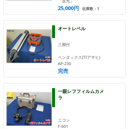
「逆光」
25,000円
在庫数：1
オートレベル
三脚付
ペンタックス(TIアサヒ)
AP-230
完売
一眼レフフィルムカメ
ラ
ニコン
F-601