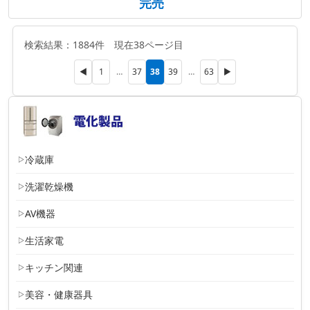
完売
検索結果：1884件 現在38ページ目
38
◀
1
…
37
39
…
63
▶
冷蔵庫
洗濯乾燥機
AV機器
生活家電
キッチン関連
美容・健康器具