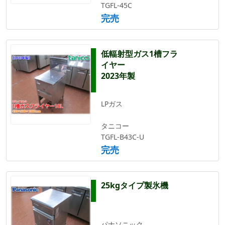
TGFL-45C
完売
低輻射型ガス1槽フラ
イヤー
2023年製
LPガス
タニコー
TGFL-B43C-U
完売
25kgタイプ製氷機
パナソニック