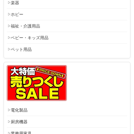
楽器
ホビー
福祉・介護用品
ベビー・キッズ用品
ペット用品
電化製品
厨房機器
業務用家具