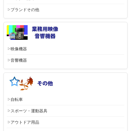
ブランドその他
映像機器
音響機器
自転車
スポーツ・運動器具
アウトドア用品