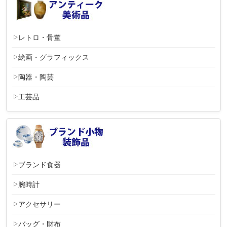
レトロ・骨董
絵画・グラフィックス
陶器・陶芸
工芸品
ブランド食器
腕時計
アクセサリー
バッグ・財布