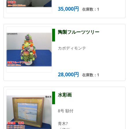
35,000円
在庫数：1
陶製フルーツツリー
カポディモンテ
28,000円
在庫数：1
水彩画
8号 額付
青木?