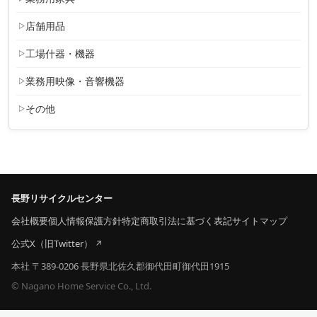
店舗用品
工場什器・機器
業務用映像・音響機器
その他
長野リサイクルセンター
会社概要
個人情報保護方針
特定商取引法に基づく表記
サイトマップ
公式X（旧Twitter）
本社 〒389-0206 長野県北佐久郡御代田町御代田1915
© Nagano Home Service Co., Ltd.