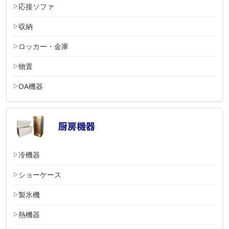
応接ソファ
収納
ロッカー・金庫
物置
OA機器
冷機器
ショーケース
製氷機
熱機器