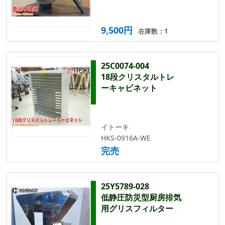
9,500円
在庫数：1
25C0074-004
18段クリスタルトレ
ーキャビネット
イトーキ
HKS-0916A-WE
完売
25Y5789-028
低静圧防災型厨房排気
用グリスフィルター