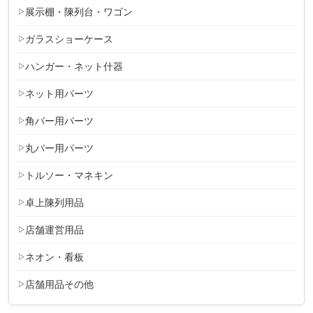
展示棚・陳列台・ワゴン
ガラスショーケース
ハンガー・ネット什器
ネット用パーツ
角バー用パーツ
丸バー用パーツ
トルソー・マネキン
卓上陳列用品
店舗運営用品
ネオン・看板
店舗用品その他