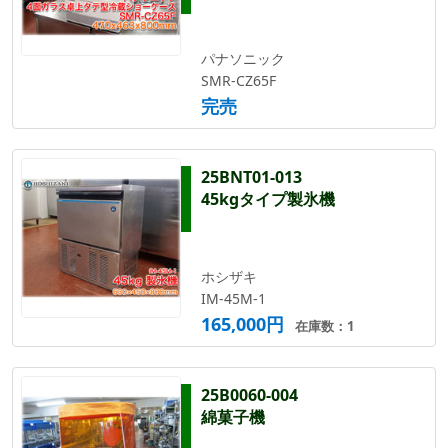
パナソニック
SMR-CZ65F
完売
25BNT01-013
45kgタイプ製氷機
ホシザキ
IM-45M-1
165,000円
在庫数：1
25B0060-004
綿菓子機