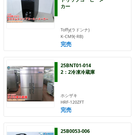
カー
Toffy(ラドンナ)
K-CM9(-RB)
完売
25BNT01-014
2：2冷凍冷蔵庫
ホシザキ
HRF-120ZFT
完売
25B0053-006