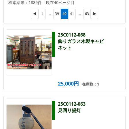
検索結果：1889件 現在40ページ目
40
◀
1
…
39
41
…
63
▶
25C0112-068
飾りガラス木製キャビ
ネット
25,000円
在庫数：1
25C0112-063
見回り提灯