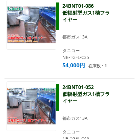
24BNT01-086
低輻射型ガス1槽フラ
イヤー
都市ガス13A
タニコー
NB-TGFL-C35
54,000円
在庫数：1
24BNT01-052
低輻射型ガス1槽フラ
イヤー
都市ガス13A
タニコー
NB-TGFL-C45