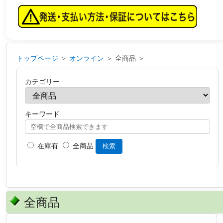
トップページ
＞
オンライン
＞ 全商品 ＞
カテゴリー
キーワード
在庫有
全商品
検索
全商品