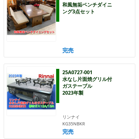
和風無垢ベンチダイニ
ング3点セット
完売
25A0727-001
水なし片面焼グリル付
ガステーブル
2023年製
リンナイ
KG35NBKR
完売