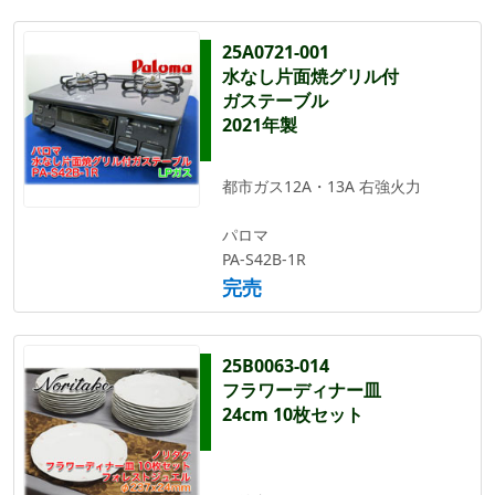
25A0721-001
水なし片面焼グリル付
ガステーブル
2021年製
都市ガス12A・13A 右強火力
パロマ
PA-S42B-1R
完売
25B0063-014
フラワーディナー皿
24cm 10枚セット