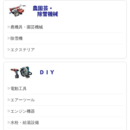
農機具・園芸機械
除雪機
エクステリア
電動工具
エアーツール
エンジン機器
水栓・給湯設備