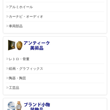
アルミホイール
カーナビ・オーディオ
車両部品
レトロ・骨董
絵画・グラフィックス
陶器・陶芸
工芸品