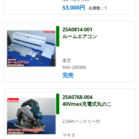
53,000円
在庫数：1
25A0814-001
ルームエアコン
東芝
RAS-2858M
完売
25A0768-004
40Vmax充電式丸のこ
2.5Ahバッテリー付
マキタ