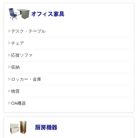
デスク・テーブル
チェア
応接ソファ
収納
ロッカー・金庫
物置
OA機器