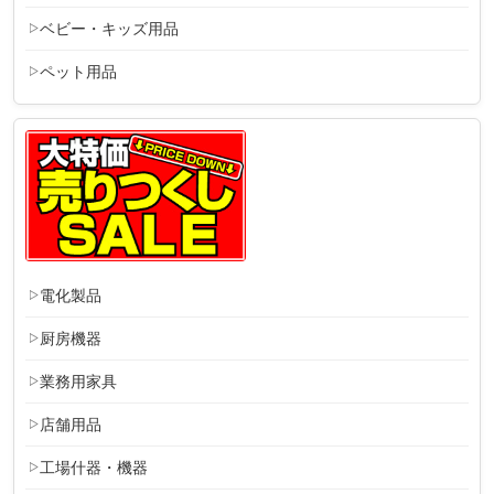
ベビー・キッズ用品
ペット用品
電化製品
厨房機器
業務用家具
店舗用品
工場什器・機器