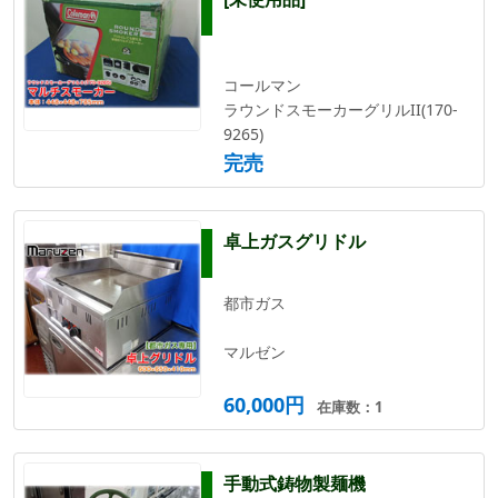
コールマン
ラウンドスモーカーグリルII(170-
9265)
完売
卓上ガスグリドル
都市ガス
マルゼン
60,000円
在庫数：1
手動式鋳物製麺機