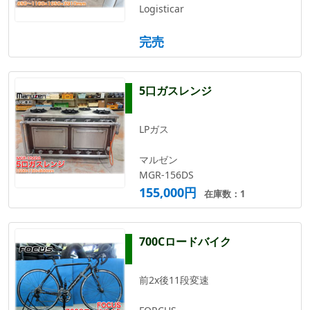
Logisticar
完売
5口ガスレンジ
LPガス
マルゼン
MGR-156DS
155,000円
在庫数：1
700Cロードバイク
前2x後11段変速