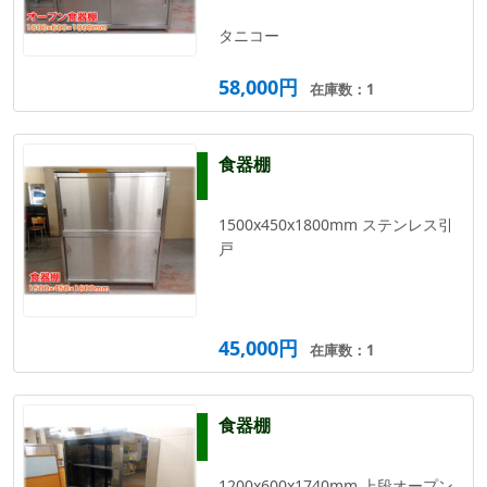
タニコー
58,000円
在庫数：1
食器棚
1500x450x1800mm ステンレス引
戸
45,000円
在庫数：1
食器棚
1200x600x1740mm 上段オープン