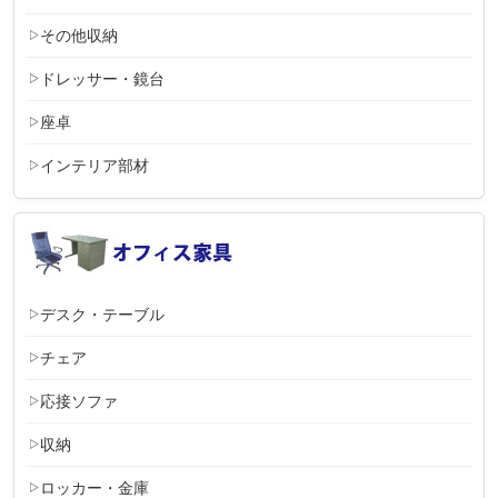
その他収納
ドレッサー・鏡台
座卓
インテリア部材
デスク・テーブル
チェア
応接ソファ
収納
ロッカー・金庫