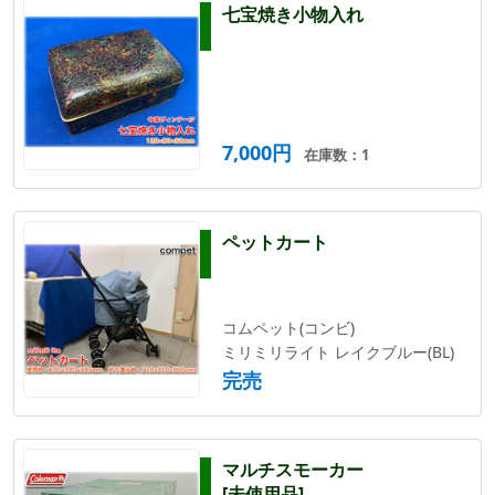
七宝焼き小物入れ
7,000円
在庫数：1
ペットカート
コムペット(コンビ)
ミリミリライト レイクブルー(BL)
完売
マルチスモーカー
[未使用品]