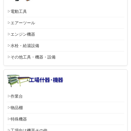
電動工具
エアーツール
エンジン機器
水栓・給湯設備
その他工具・機器・設備
作業台
物品棚
特殊機器
工場向け機器その他