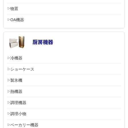
物置
OA機器
冷機器
ショーケース
製氷機
熱機器
調理機器
調理小物
ベーカリー機器