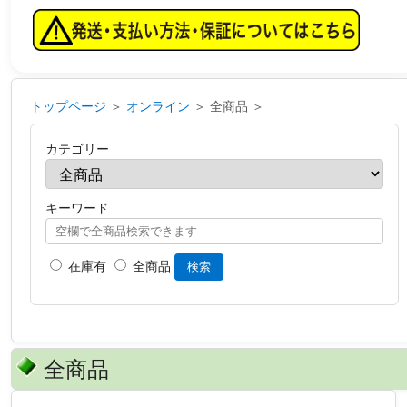
トップページ
＞
オンライン
＞ 全商品 ＞
カテゴリー
キーワード
在庫有
全商品
検索
全商品