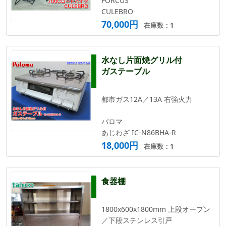
FORCUS
CULEBRO
70,000円
在庫数：1
水なし片面焼グリル付
ガステーブル
都市ガス12A／13A 右強火力
パロマ
あじわざ IC-N86BHA-R
18,000円
在庫数：1
食器棚
1800x600x1800mm 上段オープン
／下段ステンレス引戸