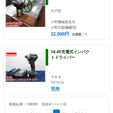
片刃型
小野機械製造所
小野式製麺機I型
22,000円
在庫数：1
14.4V充電式インパク
トドライバー
マキタ
TD161D
完売
検索結果：1889件 現在41ページ目