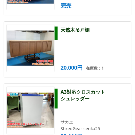
完売
天然木吊戸棚
20,000円
在庫数：1
A3対応クロスカット
シュレッダー
サカエ
ShredGear senka25