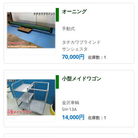
オーニング
手動式
タチカワブラインド
サンシェスタ
70,000円
在庫数：1
小型メイドワゴン
金沢車輌
SH-13A
14,000円
在庫数：1