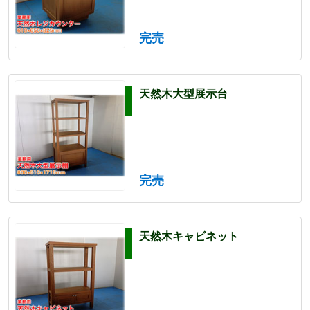
完売
天然木大型展示台
完売
天然木キャビネット