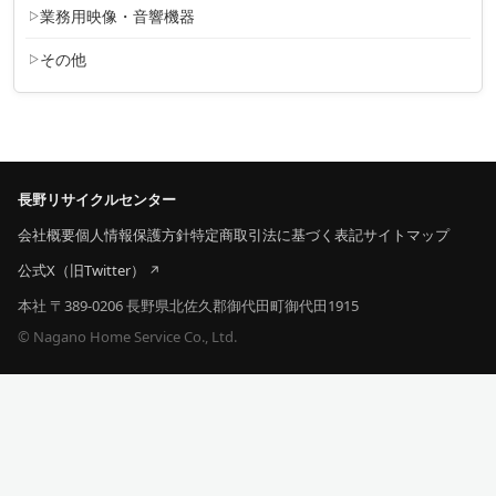
業務用映像・音響機器
その他
長野リサイクルセンター
会社概要
個人情報保護方針
特定商取引法に基づく表記
サイトマップ
公式X（旧Twitter）
本社 〒389-0206 長野県北佐久郡御代田町御代田1915
© Nagano Home Service Co., Ltd.