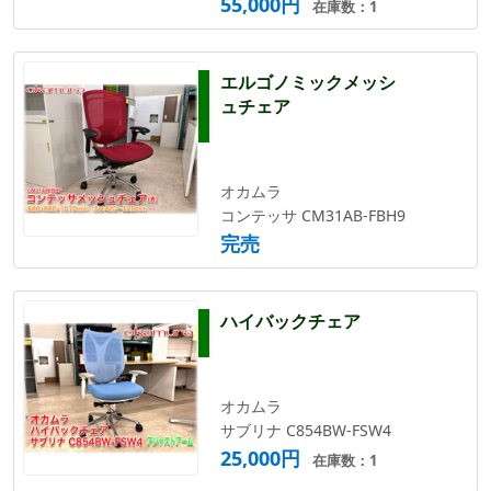
55,000円
在庫数：1
エルゴノミックメッシ
ュチェア
オカムラ
コンテッサ CM31AB-FBH9
完売
ハイバックチェア
オカムラ
サブリナ C854BW-FSW4
25,000円
在庫数：1