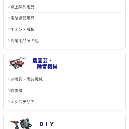
卓上陳列用品
店舗運営用品
ネオン・看板
店舗用品その他
農機具・園芸機械
除雪機
エクステリア