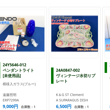
24Y5646-012
ペンダントライト
24A0847-002
[未使用品]
ヴィンテージ水切りプ
レート
模様入ガラス(ブルー)
遠藤照明
K＆G ST Clement
ERP7299A
A SUPARAGUS DISH
9,000円
6,500円
在庫数：1
在庫数：1