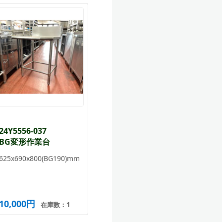
24Y5556-037
BG変形作業台
625x690x800(BG190)mm
10,000円
在庫数：1