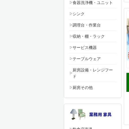
食器洗浄機・ユニット
シンク
調理台・作業台
収納・棚・ラック
サービス機器
テーブルウェア
厨房設備・レンジフー
ド
厨房その他