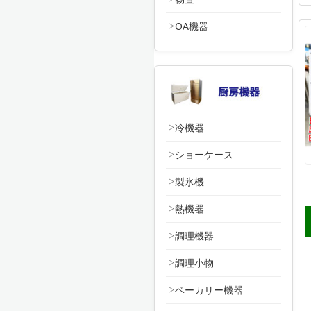
OA機器
冷機器
ショーケース
製氷機
熱機器
調理機器
調理小物
ベーカリー機器