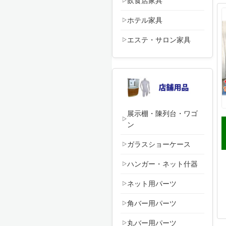
飲食店家具
ホテル家具
エステ・サロン家具
展示棚・陳列台・ワゴ
ン
ガラスショーケース
ハンガー・ネット什器
ネット用パーツ
角バー用パーツ
丸バー用パーツ