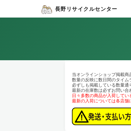
長野リサイクルセンター
当オンラインショップ掲載商
数量の反映に数日間のタイム
必ずしも掲載している数量通
最新の在庫数は必ずお問い合
日々多数の商品が入荷してい
最新の入荷については各店舗