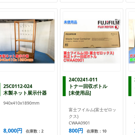
24C0241-011
25C0112-024
トナー回収ボトル
木製ネット展示什器
[未使用品]
940x410x1890mm
富士フイルム(富士ゼロッ
クス)
CWAA0901
8,000円
800円
在庫数：2
在庫数：10