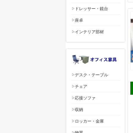
ドレッサー・鏡台
座卓
インテリア部材
デスク・テーブル
チェア
応接ソファ
収納
ロッカー・金庫
物置