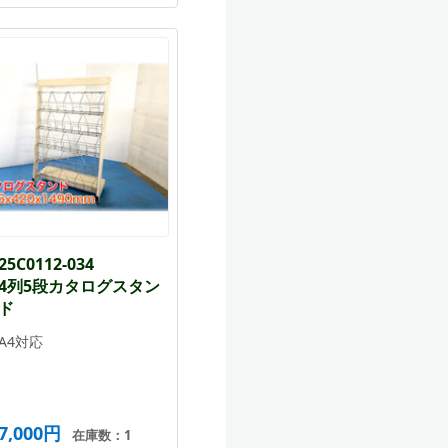
25C0112-034
4列5段カタログスタン
ド
A4対応
7,000円
在庫数：1