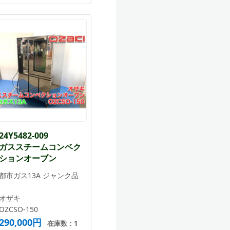
24Y5482-009
ガススチームコンベク
ションオーブン
都市ガス13A ジャンク品
オザキ
OZCSO-150
290,000円
在庫数：1