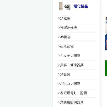
冷蔵庫
洗濯乾燥機
AV機器
生活家電
キッチン関連
美容・健康器具
冷暖房
パソコン関連
家庭用電灯・照明
業務用照明器具