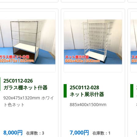
25C0112-026
ガラス棚ネット什器
25C0112-028
ネット展示什器
920x475x1320mm ホワイ
ト色ネット
885x400x1500mm
8,000円
7,000円
在庫数：3
在庫数：1