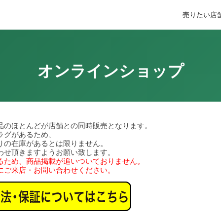
売りたい
店
オンラインショップ
品のほとんどが店舗との同時販売となります。
ラグがあるため、
りの在庫があるとは限りません。
わせ頂きますようお願い致します。
るため、商品掲載が追いついておりません。
にご来店・お問い合わせください。