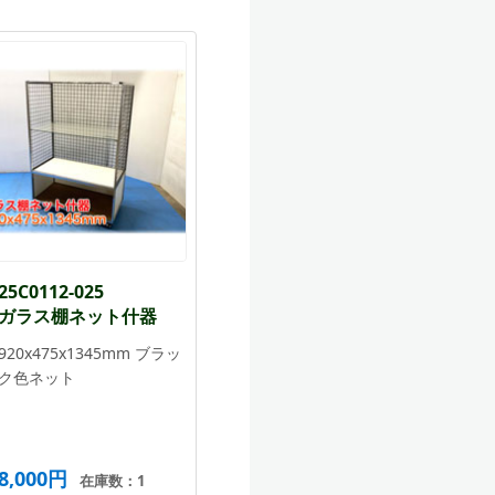
25C0112-025
ガラス棚ネット什器
920x475x1345mm ブラッ
ク色ネット
8,000円
在庫数：1