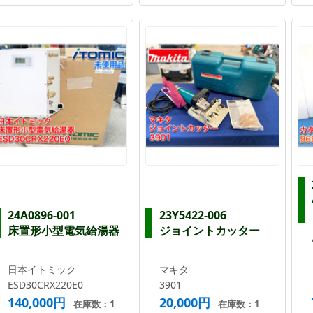
24A0896-001
23Y5422-006
床置形小型電気給湯器
ジョイントカッター
日本イトミック
マキタ
ESD30CRX220E0
3901
140,000円
20,000円
在庫数：1
在庫数：1