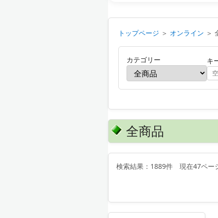
トップページ
＞
オンライン
＞ 
カテゴリー
キ
全商品
検索結果：1889件 現在47ペー