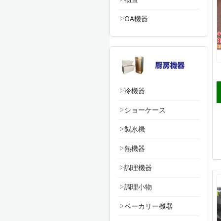
OA機器
冷機器
ショーケース
製氷機
熱機器
調理機器
調理小物
ベーカリー機器