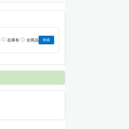
在庫有
全商品
検索