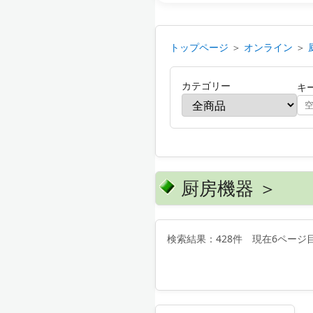
トップページ
＞
オンライン
＞
カテゴリー
キ
厨房機器 ＞
検索結果：428件 現在6ページ