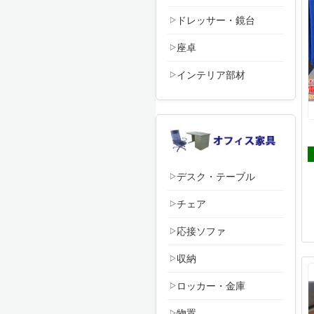
ドレッサー・鏡台
座卓
インテリア部材
デスク・テーブル
チェア
応接ソファ
収納
ロッカー・金庫
物置