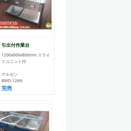
引出付作業台
1200x600x800mm スライ
ドユニット付
マルゼン
BWD-126N
完売