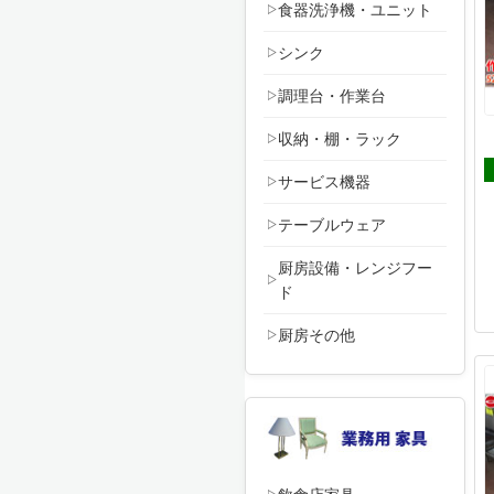
食器洗浄機・ユニット
シンク
調理台・作業台
収納・棚・ラック
サービス機器
テーブルウェア
厨房設備・レンジフー
ド
厨房その他