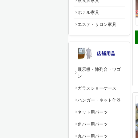
飲食店家具
ホテル家具
エステ・サロン家具
展示棚・陳列台・ワゴ
ン
ガラスショーケース
ハンガー・ネット什器
ネット用パーツ
角バー用パーツ
丸バー用パーツ