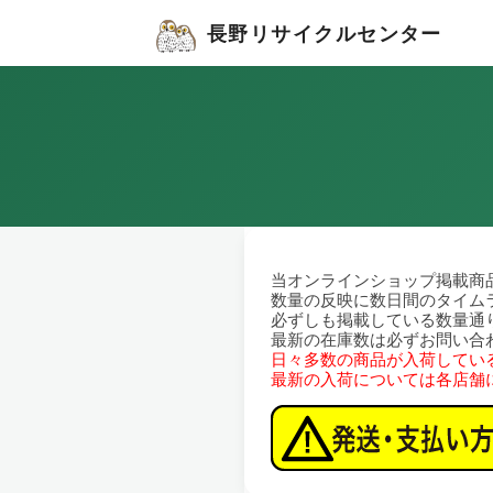
長野リサイクルセンター
当オンラインショップ掲載商
数量の反映に数日間のタイム
必ずしも掲載している数量通
最新の在庫数は必ずお問い合
日々多数の商品が入荷してい
最新の入荷については各店舗