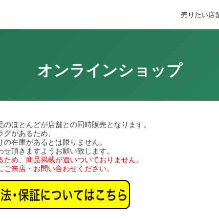
売りたい
店
オンラインショップ
品のほとんどが店舗との同時販売となります。
ラグがあるため、
りの在庫があるとは限りません。
わせ頂きますようお願い致します。
るため、商品掲載が追いついておりません。
にご来店・お問い合わせください。