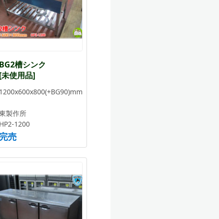
BG2槽シンク
[未使用品]
1200x600x800(+BG90)mm
東製作所
HP2-1200
完売