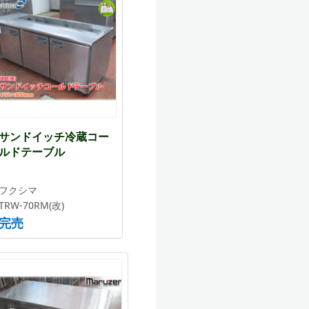
サンドイッチ冷蔵コー
ルドテーブル
フクシマ
TRW-70RM(改)
完売