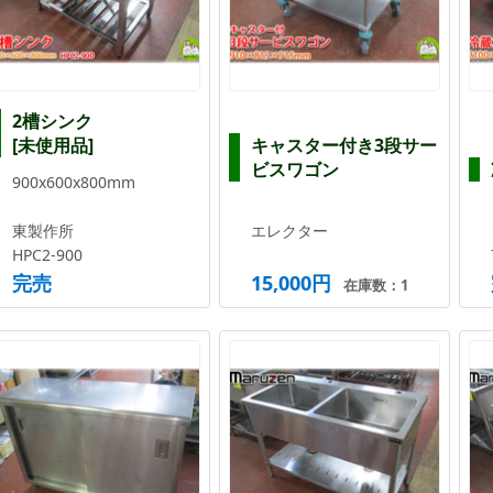
2槽シンク
[未使用品]
キャスター付き3段サー
ビスワゴン
900x600x800mm
東製作所
エレクター
HPC2-900
完売
15,000円
在庫数：1