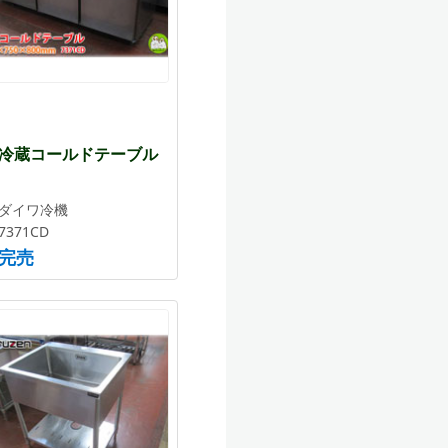
冷蔵コールドテーブル
ダイワ冷機
7371CD
完売