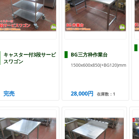
キャスター付3段サービ
BG三方枠作業台
スワゴン
1500x600x850(+BG120)mm
完売
28,000円
在庫数：1