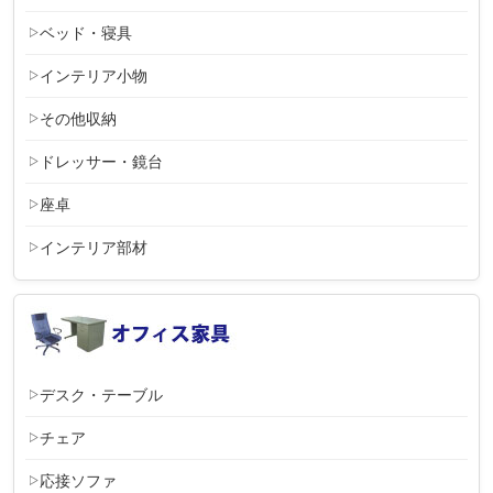
ベッド・寝具
インテリア小物
その他収納
ドレッサー・鏡台
座卓
インテリア部材
デスク・テーブル
チェア
応接ソファ