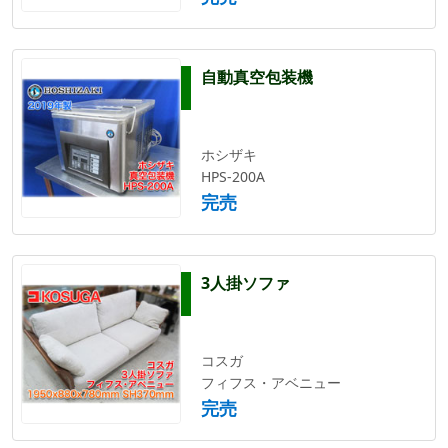
自動真空包装機
ホシザキ
HPS-200A
完売
3人掛ソファ
コスガ
フィフス・アベニュー
完売