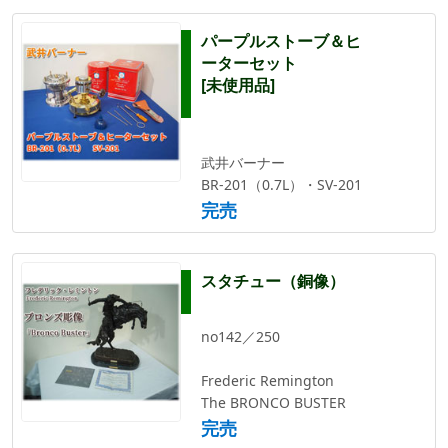
パープルストーブ＆ヒ
ーターセット
[未使用品]
武井バーナー
BR-201（0.7L）・SV-201
完売
スタチュー（銅像）
no142／250
Frederic Remington
The BRONCO BUSTER
完売