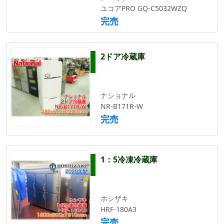
ユコアPRO GQ-C5032WZQ
完売
2ドア冷蔵庫
ナショナル
NR-B171R-W
完売
1：5冷凍冷蔵庫
ホシザキ
HRF-180A3
完売