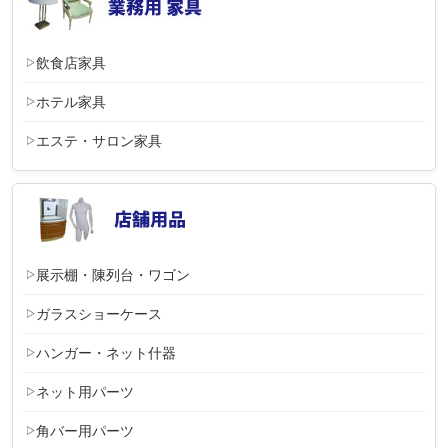
飲食店家具
ホテル家具
エステ・サロン家具
展示棚・陳列台・ワゴン
ガラスショーケース
ハンガー・ネット什器
ネット用パーツ
角バー用パーツ