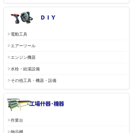
電動工具
エアーツール
エンジン機器
水栓・給湯設備
その他工具・機器・設備
作業台
物品棚