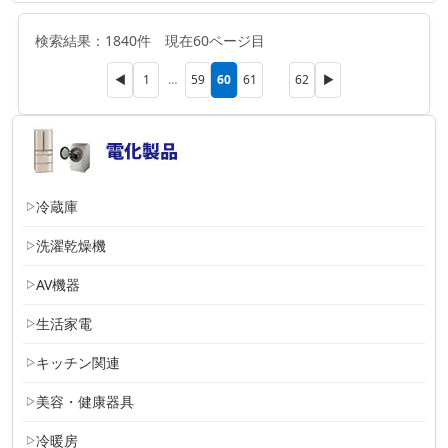
検索結果：1840件 現在60ページ目
60
◀
1
…
59
61
62
▶
冷蔵庫
洗濯乾燥機
AV機器
生活家電
キッチン関連
美容・健康器具
冷暖房