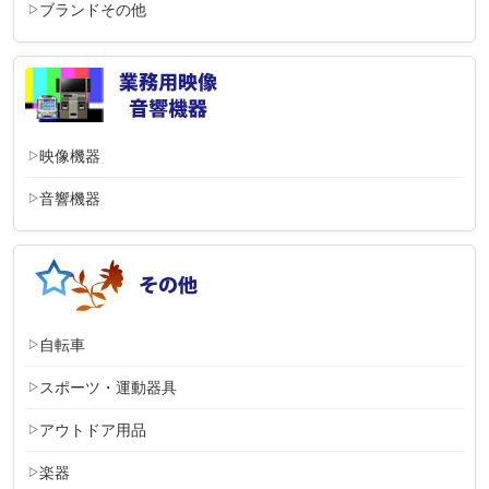
ブランドその他
映像機器
音響機器
自転車
スポーツ・運動器具
アウトドア用品
楽器