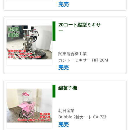
完売
20コート縦型ミキサ
ー
関東混合機工業
カントーミキサー HPi-20M
完売
綿菓子機
朝日産業
Bubble 2輪カート CA-7型
完売