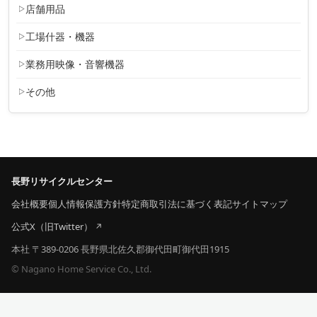
店舗用品
工場什器・機器
業務用映像・音響機器
その他
長野リサイクルセンター
会社概要
個人情報保護方針
特定商取引法に基づく表記
サイトマップ
公式X（旧Twitter）
本社 〒389-0206 長野県北佐久郡御代田町御代田1915
© Nagano Home Service Co., Ltd.