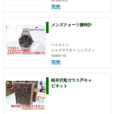
DF300-D3
完売
メンズクォーツ腕時計
ハミルトン
ジャズマスター シンライン
H384110
完売
軽井沢彫ガラス戸キャ
ビネット