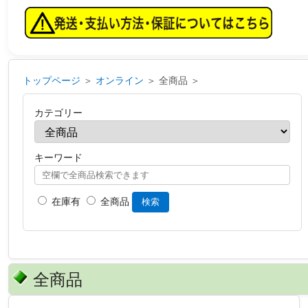
トップページ
＞
オンライン
＞ 全商品 ＞
カテゴリー
キーワード
在庫有
全商品
検索
全商品