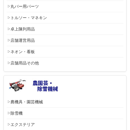
丸バー用パーツ
トルソー・マネキン
卓上陳列用品
店舗運営用品
ネオン・看板
店舗用品その他
農機具・園芸機械
除雪機
エクステリア