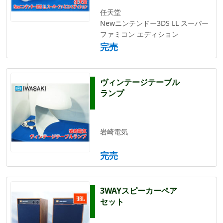
任天堂
Newニンテンドー3DS LL スーパー
ファミコン エディション
完売
ヴィンテージテーブル
ランプ
岩崎電気
完売
3WAYスピーカーペア
セット