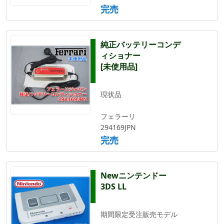
完売
純正バッテリーコンデ
ィショナー
[未使用品]
現状品
フェラーリ
294169JPN
完売
Newニンテンドー
3DS LL
期間限定受注販売モデル