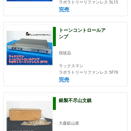
ラボラトリーリファンレス 5L15
完売
トーンコントロールア
ンプ
現状品
ラックスマン
ラボラトリーリファンレス 5F70
完売
銀製不尽山文鎮
大森鉱山産