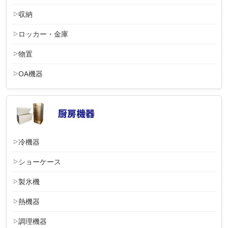
収納
ロッカー・金庫
物置
OA機器
冷機器
ショーケース
製氷機
熱機器
調理機器