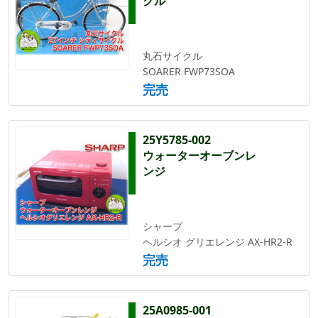
クル
丸石サイクル
SOARER FWP73SOA
完売
25Y5785-002
ウォーターオーブンレ
ンジ
シャープ
ヘルシオ グリエレンジ AX-HR2-R
完売
25A0985-001