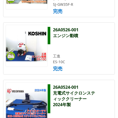
SJ-GW35F-R
完売
26A0526-001
エンジン動噴
工進
ES-10C
完売
26A0524-001
充電式サイクロンステ
ィッククリーナー
2024年製