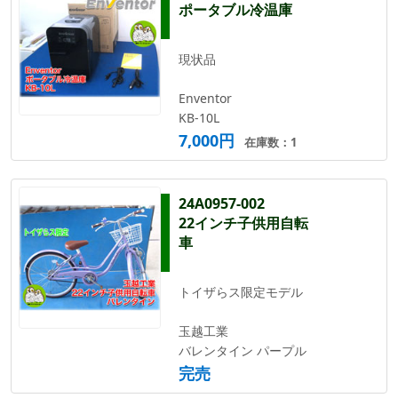
ポータブル冷温庫
現状品
Enventor
KB-10L
7,000円
在庫数：1
24A0957-002
22インチ子供用自転
車
トイザらス限定モデル
玉越工業
バレンタイン パープル
完売