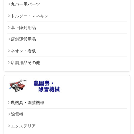
丸バー用パーツ
トルソー・マネキン
卓上陳列用品
店舗運営用品
ネオン・看板
店舗用品その他
農機具・園芸機械
除雪機
エクステリア