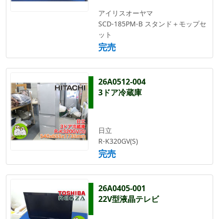
アイリスオーヤマ
SCD-185PM-B スタンド＋モップセ
ット
完売
26A0512-004
3ドア冷蔵庫
日立
R-K320GV(S)
完売
26A0405-001
22V型液晶テレビ