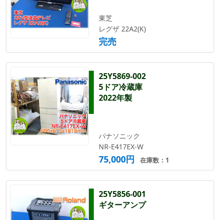
東芝
レグザ 22A2(K)
完売
25Y5869-002
5ドア冷蔵庫
2022年製
パナソニック
NR-E417EX-W
75,000円
在庫数：1
25Y5856-001
ギターアンプ