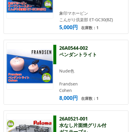
象印マホービン
こんがり倶楽部 ET-GC30(BZ)
5,000円
在庫数：1
26A0544-002
ペンダントライト
Nude色
Frandsen
Cohen
8,000円
在庫数：1
26A0521-001
水なし片面焼グリル付
ガステーブル