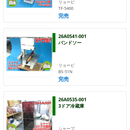
リョービ
TF-5400
完売
26A0541-001
バンドソー
リョービ
BS-51N
完売
26A0535-001
3ドア冷蔵庫
シャープ