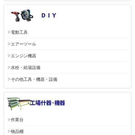
電動工具
エアーツール
エンジン機器
水栓・給湯設備
その他工具・機器・設備
作業台
物品棚