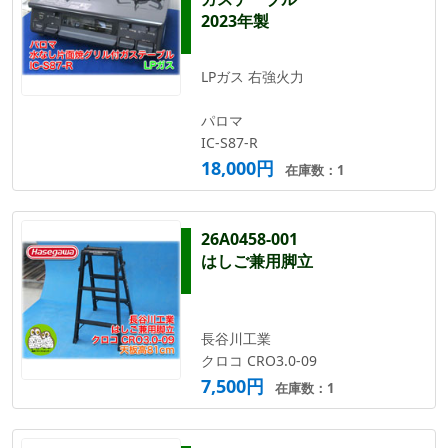
2023年製
LPガス 右強火力
パロマ
IC-S87-R
18,000円
在庫数：1
26A0458-001
はしご兼用脚立
長谷川工業
クロコ CRO3.0-09
7,500円
在庫数：1