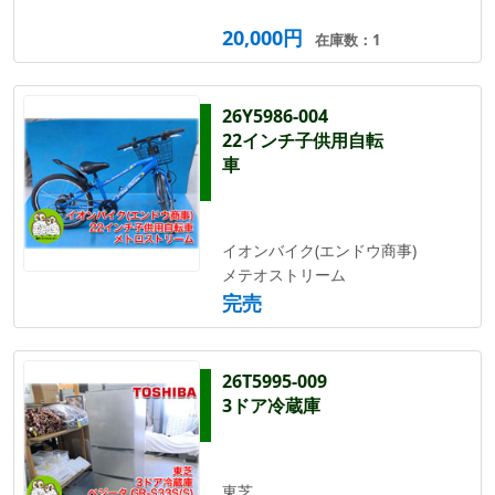
20,000円
在庫数：1
26Y5986-004
22インチ子供用自転
車
イオンバイク(エンドウ商事)
メテオストリーム
完売
26T5995-009
3ドア冷蔵庫
東芝