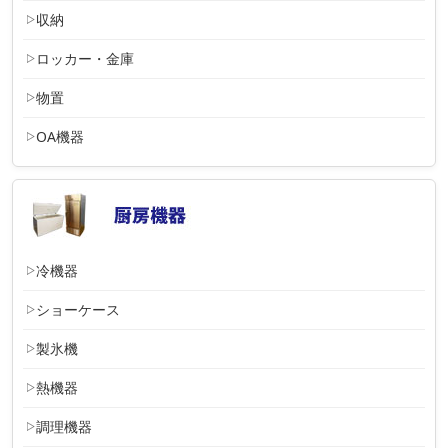
収納
ロッカー・金庫
物置
OA機器
冷機器
ショーケース
製氷機
熱機器
調理機器