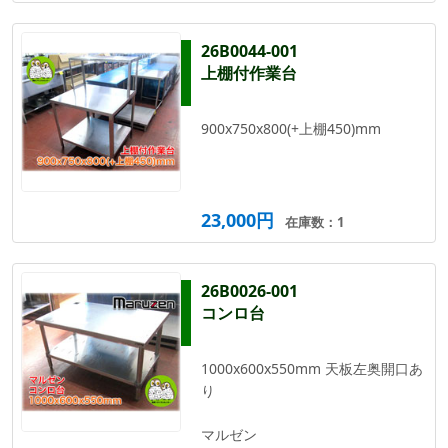
26B0044-001
上棚付作業台
900x750x800(+上棚450)mm
23,000円
在庫数：1
26B0026-001
コンロ台
1000x600x550mm 天板左奥開口あ
り
マルゼン