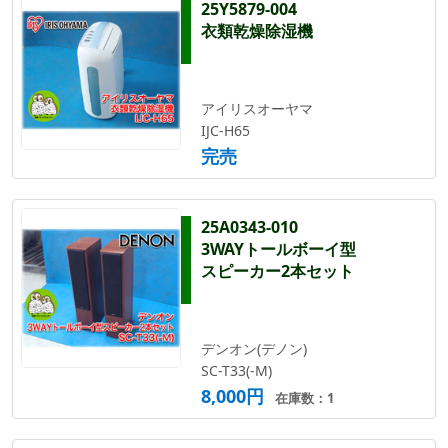
25Y5879-004
衣類乾燥除湿機
アイリスオーヤマ
IJC-H65
完売
25A0343-010
3WAYトールボーイ型
スピーカー2本セット
デンオン(デノン)
SC-T33(-M)
8,000円
在庫数：1