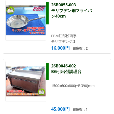
26B0055-003
モリブデン鋼フライパ
ン40cm
EBM江部松商事
モリブデンジII
16,000円
在庫数：2
26B0046-002
BG引出付調理台
1500x600x800(+BG90)mm
45,000円
在庫数：1