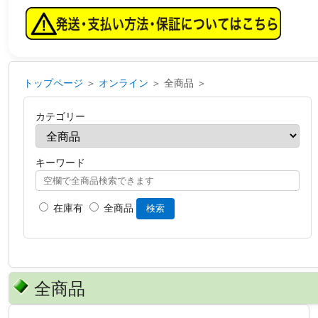
トップページ
＞
オンライン
＞ 全商品 ＞
カテゴリー
キーワード
在庫有
全商品
検索
全商品