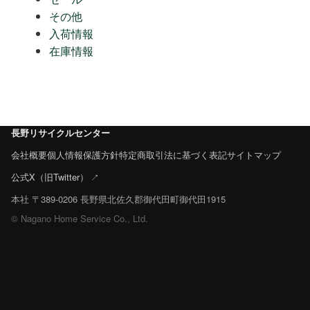
その他
入荷情報
在庫情報
長野リサイクルセンター
会社概要
個人情報保護方針
特定商取引法に基づく表記
サイトマップ
公式X（旧Twitter）
本社 〒389-0206 長野県北佐久郡御代田町御代田1915
© Nagano Home Service Co., Ltd.